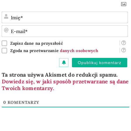
I
E
m
Zapisz dane na przyszłość
Zgoda na przetwarzanie
danych osobowych
Ta strona używa Akismet do redukcji spamu.
Dowiedz się, w jaki sposób przetwarzane są dane
Twoich komentarzy.
0
KOMENTARZY