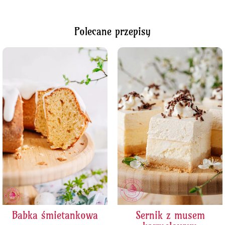
Polecane przepisy
Babka śmietankowa
Sernik z musem