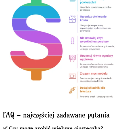
FAQ – najczęściej zadawane pytania
✅ Czy mogę zrobić większe ciasteczka?