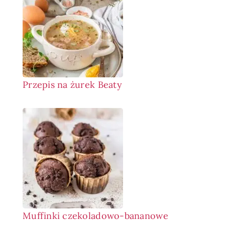
Przepis na żurek Beaty
Muffinki czekoladowo-bananowe