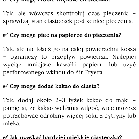
Tak, ale wówczas skontroluj czas pieczenia –
sprawdzaj stan ciasteczek pod koniec pieczenia.
✅ Czy mogę piec na papierze do pieczenia?
Tak, ale nie kładź go na całej powierzchni kosza
– ograniczy to przepływ powietrza. Najlepiej
wyciąć mniejsze kawałki papieru lub użyć
perforowanego wkładu do Air Fryera.
✅ Czy mogę dodać kakao do ciasta?
Tak, dodaj około 2–3 łyżek kakao do mąki –
pamiętaj, że kakao wchłania wilgoć, więc możesz
potrzebować odrobiny więcej soku z cytryny lub
mleka.
✅ Jak uzyskać bardziej miękkie ciasteczka?