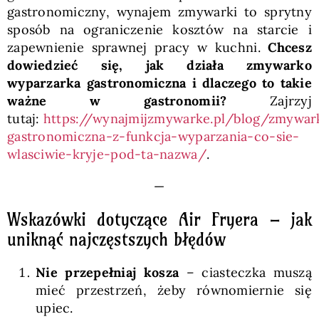
gastronomiczny, wynajem zmywarki to sprytny
sposób na ograniczenie kosztów na starcie i
zapewnienie sprawnej pracy w kuchni.
Chcesz
dowiedzieć się, jak działa zmywarko
wyparzarka gastronomiczna i dlaczego to takie
ważne w gastronomii?
Zajrzyj
tutaj:
https://wynajmijzmywarke.pl/blog/zmywar
gastronomiczna-z-funkcja-wyparzania-co-sie-
wlasciwie-kryje-pod-ta-nazwa/
.
—
Wskazówki dotyczące Air Fryera – jak
uniknąć najczęstszych błędów
Nie przepełniaj kosza
– ciasteczka muszą
mieć przestrzeń, żeby równomiernie się
upiec.