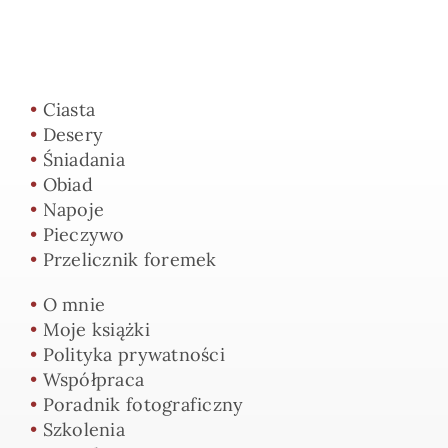
•
Ciasta
•
Desery
•
Śniadania
•
Obiad
•
Napoje
•
Pieczywo
•
Przelicznik foremek
•
O mnie
•
Moje książki
•
Polityka prywatności
•
Współpraca
•
Poradnik fotograficzny
•
Szkolenia