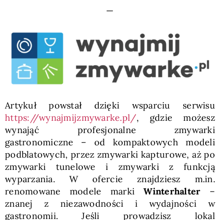
—
Artykuł powstał dzięki wsparciu serwisu
https://wynajmijzmywarke.pl/
, gdzie możesz
wynająć profesjonalne zmywarki
gastronomiczne – od kompaktowych modeli
podblatowych, przez zmywarki kapturowe, aż po
zmywarki tunelowe i zmywarki z funkcją
wyparzania. W ofercie znajdziesz m.in.
renomowane modele marki
Winterhalter
–
znanej z niezawodności i wydajności w
gastronomii. Jeśli prowadzisz lokal