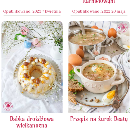
karmelowym
Opublikowano: 2023 7 kwietnia
Opublikowano: 2022 20 maja
Babka drożdżowa
Przepis na żurek Beaty
wielkanocna