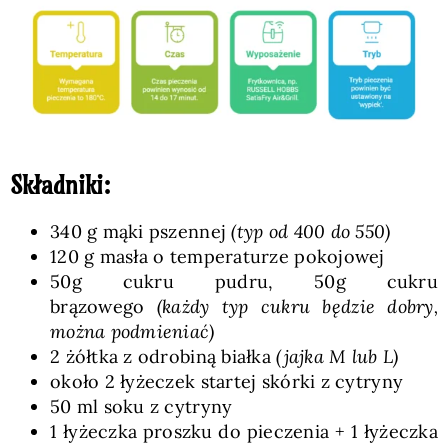
Składniki:
340 g mąki pszennej
(typ od 400 do 550)
120 g masła o temperaturze pokojowej
50g cukru pudru, 50g cukru
brązowego
(każdy typ cukru będzie dobry,
można podmieniać)
2 żółtka z odrobiną białka
(jajka M lub L)
około 2 łyżeczek startej skórki z cytryny
50 ml soku z cytryny
1 łyżeczka proszku do pieczenia + 1 łyżeczka