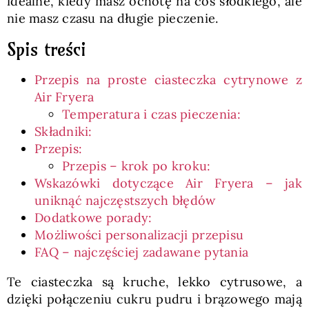
idealne, kiedy masz ochotę na coś słodkiego, ale
nie masz czasu na długie pieczenie.
Spis treści
Przepis na proste ciasteczka cytrynowe z
Air Fryera
Temperatura i czas pieczenia:
Składniki:
Przepis:
Przepis – krok po kroku:
Wskazówki dotyczące Air Fryera – jak
uniknąć najczęstszych błędów
Dodatkowe porady:
Możliwości personalizacji przepisu
FAQ – najczęściej zadawane pytania
Te ciasteczka są kruche, lekko cytrusowe, a
dzięki połączeniu cukru pudru i brązowego mają