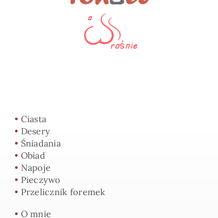
•
Ciasta
•
Desery
•
Śniadania
•
Obiad
•
Napoje
•
Pieczywo
•
Przelicznik foremek
•
O mnie