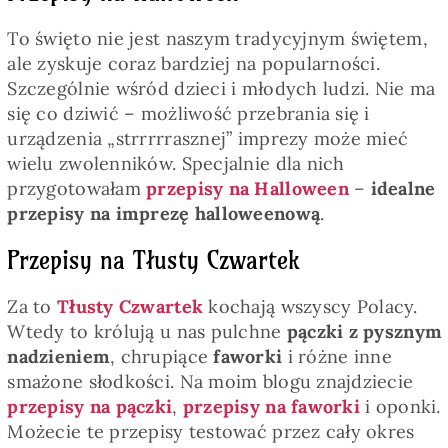
To święto nie jest naszym tradycyjnym świętem,
ale zyskuje coraz bardziej na popularności.
Szczególnie wśród dzieci i młodych ludzi. Nie ma
się co dziwić – możliwość przebrania się i
urządzenia „strrrrrasznej” imprezy może mieć
wielu zwolenników. Specjalnie dla nich
przygotowałam
przepisy na Halloween
–
idealne
przepisy na imprezę halloweenową
.
Przepisy na Tłusty Czwartek
Za to
Tłusty Czwartek
kochają wszyscy Polacy.
Wtedy to królują u nas pulchne
pączki z pysznym
nadzieniem
, chrupiące
faworki
i różne inne
smażone słodkości. Na moim blogu znajdziecie
przepisy na pączki
,
przepisy na faworki
i oponki.
Możecie te przepisy testować przez cały okres