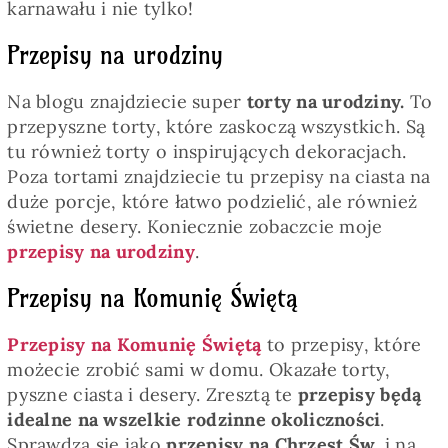
karnawału i nie tylko!
Przepisy na urodziny
Na blogu znajdziecie super
torty na urodziny.
To
przepyszne torty, które zaskoczą wszystkich. Są
tu również torty o inspirujących dekoracjach.
Poza tortami znajdziecie tu przepisy na ciasta na
duże porcje, które łatwo podzielić, ale również
świetne desery. Koniecznie zobaczcie moje
przepisy na urodziny
.
Przepisy na Komunię Świętą
Przepisy na Komunię Świętą
to przepisy, które
możecie zrobić sami w domu. Okazałe torty,
pyszne ciasta i desery. Zresztą te
przepisy będą
idealne na wszelkie rodzinne okoliczności
.
Sprawdzą się jako
przepisy na Chrzest Św
. i na