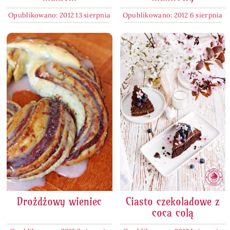
Opublikowano: 2012 13 sierpnia
Opublikowano: 2012 6 sierpnia
Drożdżowy wieniec
Ciasto czekoladowe z
coca colą