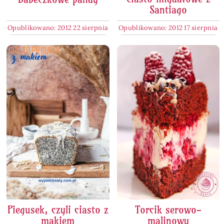
Santiago
Opublikowano: 2012 22 sierpnia
Opublikowano: 2012 17 sierpnia
Piegusek, czyli ciasto z
Torcik serowo-
makiem
malinowy