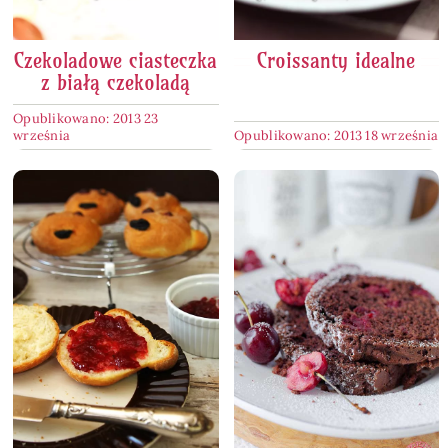
Czekoladowe ciasteczka
Croissanty idealne
z białą czekoladą
Opublikowano: 2013 23
września
Opublikowano: 2013 18 września