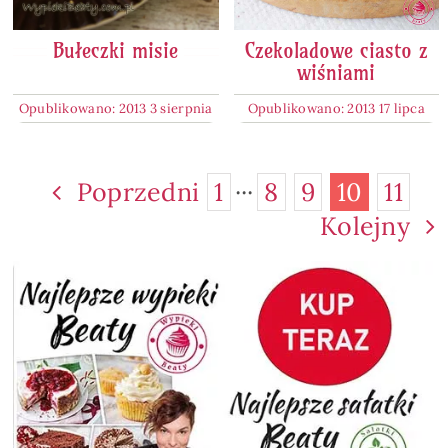
Bułeczki misie
Czekoladowe ciasto z
wiśniami
Opublikowano: 2013 3 sierpnia
Opublikowano: 2013 17 lipca
Poprzedni
1
···
8
9
10
11
Kolejny