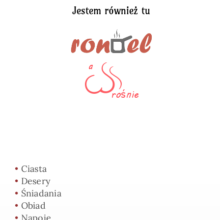
Jestem również tu
•
Ciasta
•
Desery
•
Śniadania
•
Obiad
•
Napoje