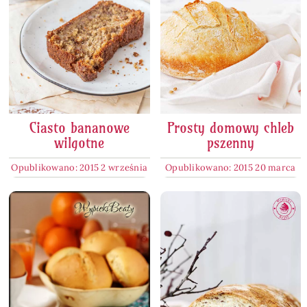
Ciasto bananowe
Prosty domowy chleb
wilgotne
pszenny
Opublikowano: 2015 2 września
Opublikowano: 2015 20 marca