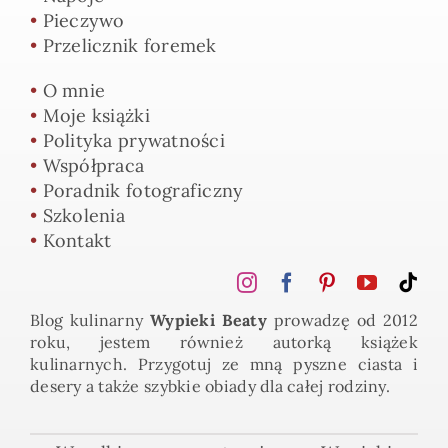
•
Pieczywo
•
Przelicznik foremek
•
O mnie
•
Moje książki
•
Polityka prywatności
•
Współpraca
•
Poradnik fotograficzny
•
Szkolenia
•
Kontakt
Blog kulinarny
Wypieki Beaty
prowadzę od 2012
roku, jestem również autorką książek
kulinarnych. Przygotuj ze mną pyszne ciasta i
desery a także szybkie obiady dla całej rodziny.