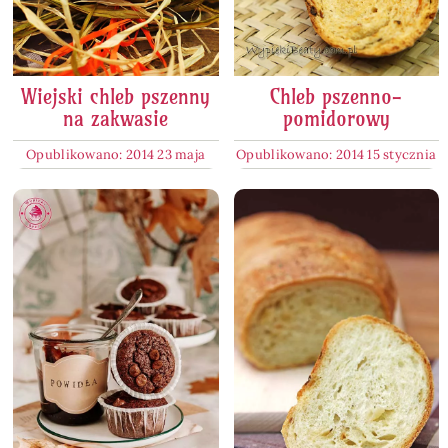
Wiejski chleb pszenny
Chleb pszenno-
na zakwasie
pomidorowy
Opublikowano: 2014 23 maja
Opublikowano: 2014 15 stycznia