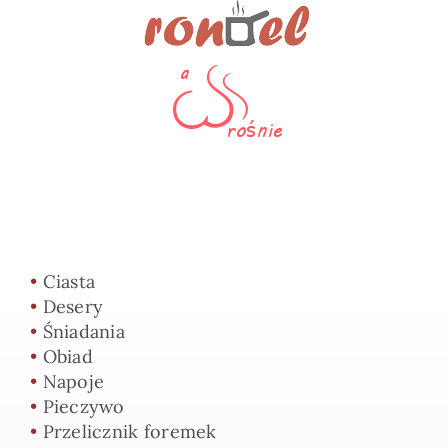
•
Ciasta
•
Desery
•
Śniadania
•
Obiad
•
Napoje
•
Pieczywo
•
Przelicznik foremek