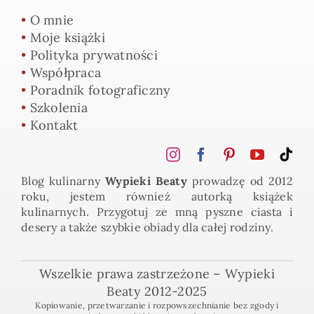
•
O mnie
•
Moje książki
•
Polityka prywatności
•
Współpraca
•
Poradnik fotograficzny
•
Szkolenia
•
Kontakt
Blog kulinarny
Wypieki Beaty
prowadzę od 2012
roku, jestem również autorką książek
kulinarnych. Przygotuj ze mną pyszne ciasta i
desery a także szybkie obiady dla całej rodziny.
Wszelkie prawa zastrzeżone – Wypieki
Beaty 2012-2025
Kopiowanie, przetwarzanie i rozpowszechnianie bez zgody i