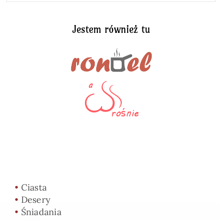
Jestem również tu
•
Ciasta
•
Desery
•
Śniadania