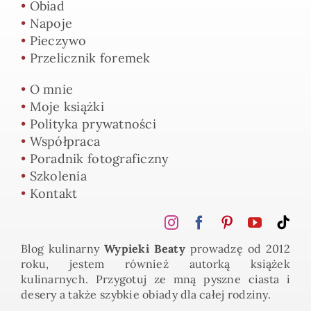
•
Obiad
•
Napoje
•
Pieczywo
•
Przelicznik foremek
•
O mnie
•
Moje książki
•
Polityka prywatności
•
Współpraca
•
Poradnik fotograficzny
•
Szkolenia
•
Kontakt
Blog kulinarny
Wypieki Beaty
prowadzę od 2012
roku, jestem również autorką książek
kulinarnych. Przygotuj ze mną pyszne ciasta i
desery a także szybkie obiady dla całej rodziny.