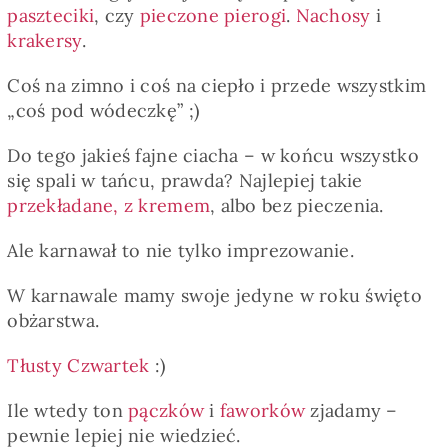
paszteciki
, czy
pieczone pierogi
.
Nachosy
i
krakersy
.
Coś na zimno i coś na ciepło i przede wszystkim
„coś pod wódeczkę” ;)
Do tego jakieś fajne ciacha – w końcu wszystko
się spali w tańcu, prawda? Najlepiej takie
przekładane, z kremem
, albo bez pieczenia.
Ale karnawał to nie tylko imprezowanie.
W karnawale mamy swoje jedyne w roku święto
obżarstwa.
Tłusty Czwartek
:)
Ile wtedy ton
pączków
i
faworków
zjadamy –
pewnie lepiej nie wiedzieć.