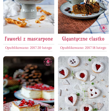
Faworki z mascarpone
Gigantyczne ciastko
Opublikowano: 2017 20 lutego
Opublikowano: 2017 18 lutego