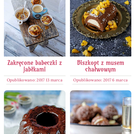
Zakręcone babeczki z
Biszkopt z musem
jabłkami
chałwowym
Opublikowano: 2017 13 marca
Opublikowano: 2017 6 marca