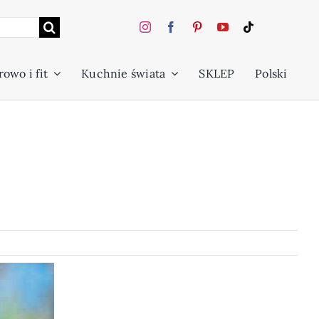
owo i fit
Kuchnie świata
SKLEP
Polski