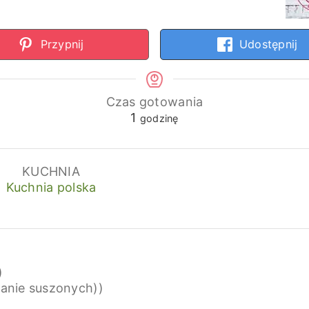
Przypnij
Udostępnij
Czas gotowania
godzina
1
godzinę
KUCHNIA
Kuchnia polska
)
anie suszonych))