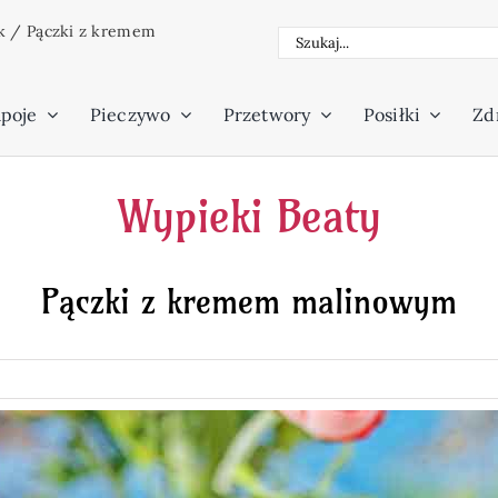
k
/
Pączki z kremem
Szukaj
poje
Pieczywo
Przetwory
Posiłki
Zdr
Wypieki Beaty
Pączki z kremem malinowym