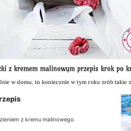
zki z kremem malinowym przepis krok po k
dzielnie w domu, to koniecznie w tym roku zrób tak
rzepis
dzieniem z kremu malinowego.