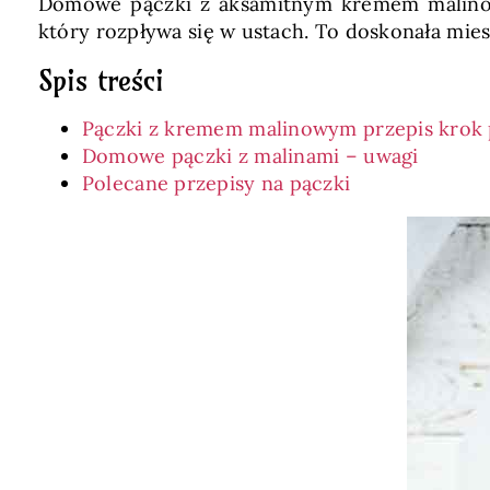
Domowe pączki z aksamitnym kremem malinow
który rozpływa się w ustach. To doskonała mi
Spis treści
Pączki z kremem malinowym przepis krok
Domowe pączki z malinami – uwagi
Polecane przepisy na pączki