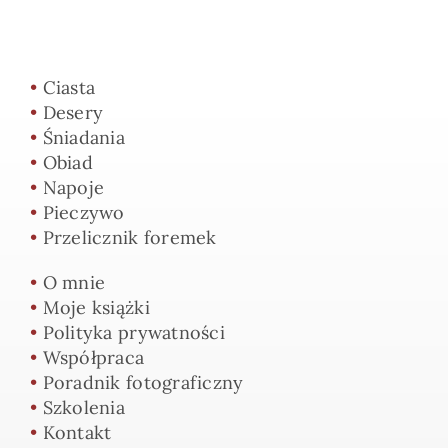
•
Ciasta
•
Desery
•
Śniadania
•
Obiad
•
Napoje
•
Pieczywo
•
Przelicznik foremek
•
O mnie
•
Moje książki
•
Polityka prywatności
•
Współpraca
•
Poradnik fotograficzny
•
Szkolenia
•
Kontakt