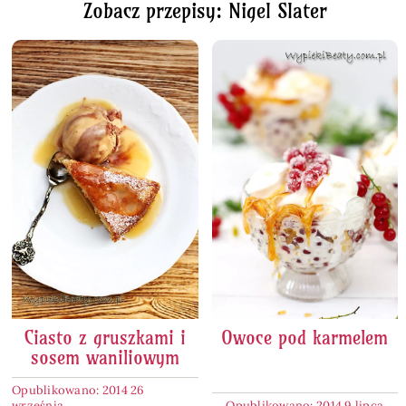
Zobacz przepisy: Nigel Slater
Ciasto z gruszkami i
Owoce pod karmelem
sosem waniliowym
Opublikowano: 2014 26
września
Opublikowano: 2014 9 lipca