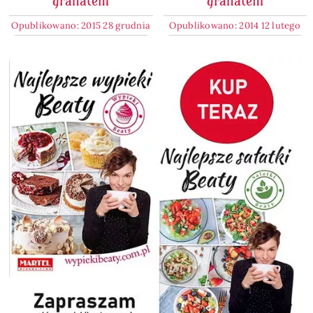
granatem
granatem
Opublikowano: 2015 28 grudnia
Opublikowano: 2014 12 lutego