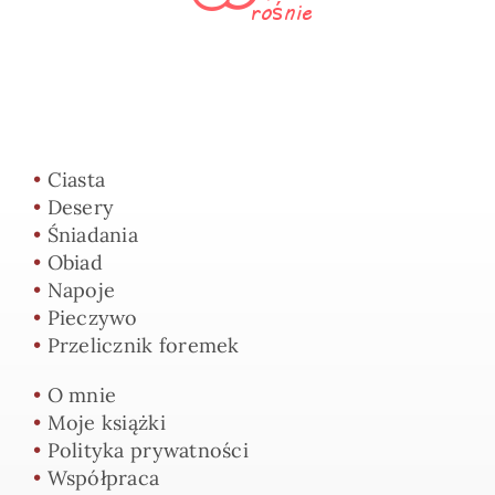
•
Ciasta
•
Desery
•
Śniadania
•
Obiad
•
Napoje
•
Pieczywo
•
Przelicznik foremek
•
O mnie
•
Moje książki
•
Polityka prywatności
•
Współpraca