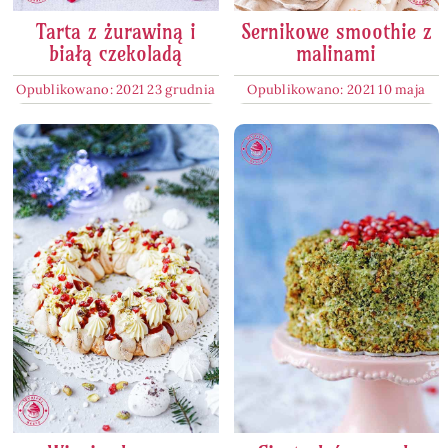
Tarta z żurawiną i
Sernikowe smoothie z
białą czekoladą
malinami
Opublikowano: 2021 23 grudnia
Opublikowano: 2021 10 maja