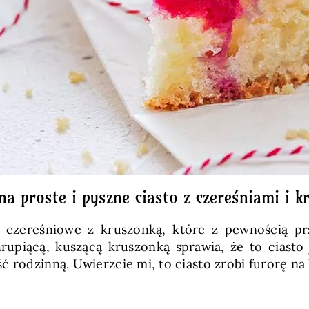
na proste i pyszne ciasto z czereśniami i 
 czereśniowe z kruszonką, które z pewnością prz
rupiącą, kuszącą kruszonką sprawia, że to ciasto
ć rodzinną. Uwierzcie mi, to ciasto zrobi furorę na