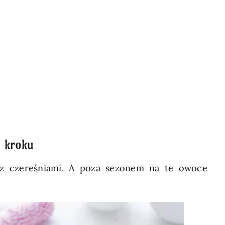
o kroku
to z czereśniami. A poza sezonem na te owoce