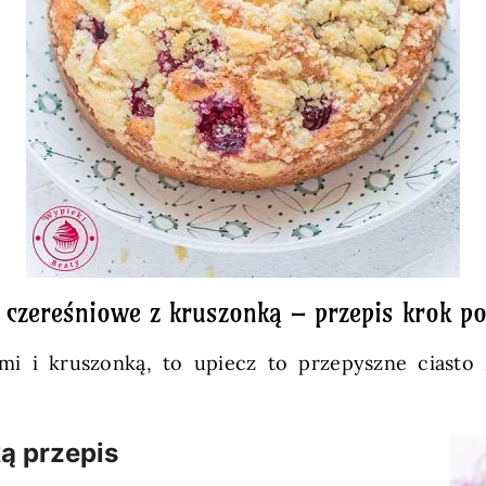
 czereśniowe z kruszonką – przepis krok p
cami i kruszonką, to upiecz to przepyszne cias
ą przepis