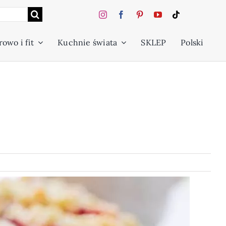
owo i fit
Kuchnie świata
SKLEP
Polski