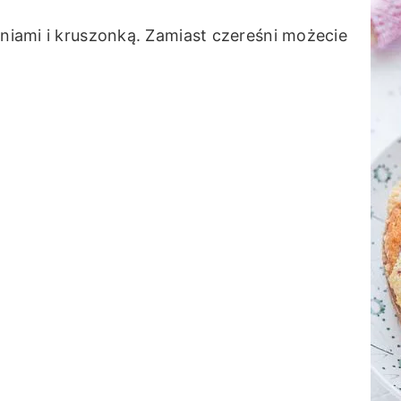
śniami i kruszonką. Zamiast czereśni możecie