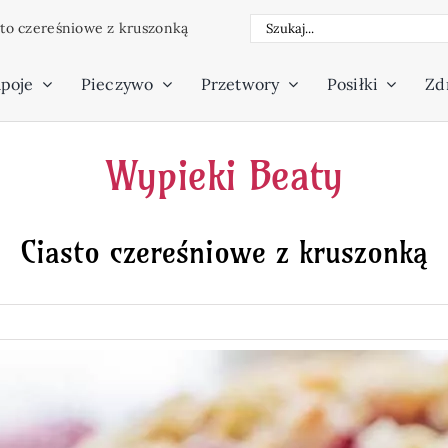
Szukaj
sto czereśniowe z kruszonką
poje
Pieczywo
Przetwory
Posiłki
Zdr
Wypieki Beaty
Ciasto czereśniowe z kruszonką