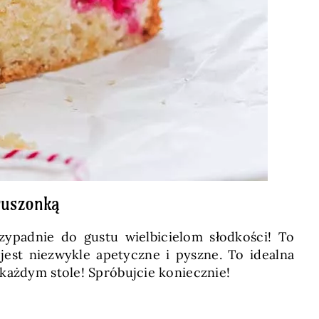
kruszonką
ypadnie do gustu wielbicielom słodkości! To
 jest niezwykle apetyczne i pyszne. To idealna
 każdym stole! Spróbujcie koniecznie!