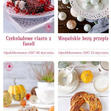
Czekoladowe ciasto z
Wegańskie bezy przepis
fasoli
Opublikowano: 2017 30 stycznia
Opublikowano: 2017 23 stycznia