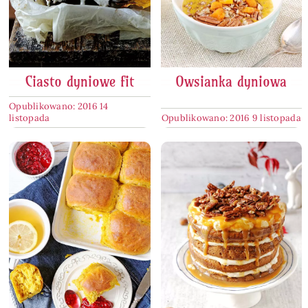
Ciasto dyniowe fit
Owsianka dyniowa
Opublikowano: 2016 14
listopada
Opublikowano: 2016 9 listopada