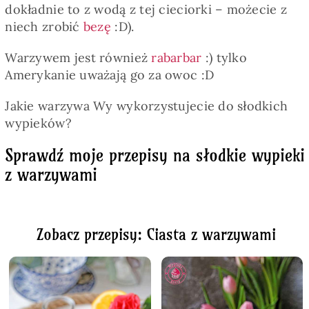
dokładnie to z wodą z tej cieciorki – możecie z
niech zrobić
bezę
:D).
Warzywem jest również
rabarbar
:) tylko
Amerykanie uważają go za owoc :D
Jakie warzywa Wy wykorzystujecie do słodkich
wypieków?
Sprawdź moje przepisy na słodkie wypieki
z warzywami
Zobacz przepisy: Ciasta z warzywami