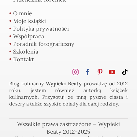
•
O mnie
•
Moje książki
•
Polityka prywatności
•
Współpraca
•
Poradnik fotograficzny
•
Szkolenia
•
Kontakt
Blog kulinarny
Wypieki Beaty
prowadzę od 2012
roku, jestem również autorką książek
kulinarnych. Przygotuj ze mną pyszne ciasta i
desery a także szybkie obiady dla całej rodziny.
Wszelkie prawa zastrzeżone – Wypieki
Beaty 2012-2025