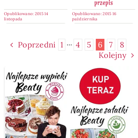
przepis
Opublikowano: 2015 14
Opublikowano: 2015 16
listopada
października
Poprzedni
1
···
4
5
6
7
8
Kolejny