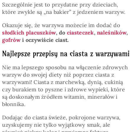
Szczególnie jest to przydatne przy dzieciach,
które zwykle są „na bakier” z jedzeniem warzyw.
Okazuje się, że warzywa możecie im dodać do
słodkich placuszków
, do
ciasteczek
,
naleśników
,
gofrów
i oczywiście ciast.
Najlepsze przepisy na ciasta z warzywami
Nie ma lepszego sposobu na włączenie zdrowych
warzyw do swojej diety niż poprzez ciasta z
warzywami! Ciasta z marchewką, dynią, cukinią
czy burakiem to pyszne i zdrowe wypieki, które
są doskonałym źródłem witamin, minerałów i
błonnika.
Dodając do ciasta świeże, pokrojone warzywa,
uzyskujemy nie tylko wyjątkowy smak, ale