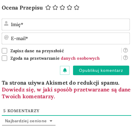
Ocena Przepisu
I
E
m
Zapisz dane na przyszłość
Zgoda na przetwarzanie
danych osobowych
Ta strona używa Akismet do redukcji spamu.
Dowiedz się, w jaki sposób przetwarzane są dane
Twoich komentarzy.
5
KOMENTARZY
Najbardziej cenione