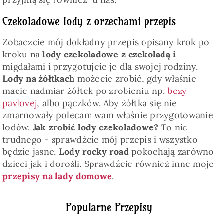
Czekoladowe lody z orzechami przepis
Zobaczcie mój dokładny przepis opisany krok po
kroku na
lody czekoladowe z czekoladą i
migdałami i przygotujcie je dla swojej rodziny.
Lody na żółtkach
możecie zrobić, gdy właśnie
macie nadmiar żółtek po zrobieniu np.
bezy
pavlovej
, albo pączków. Aby żółtka się nie
zmarnowały polecam wam właśnie przygotowanie
lodów.
Jak zrobić lody czekoladowe?
To nic
trudnego - sprawdźcie mój przepis i wszystko
będzie jasne.
Lody rocky road
pokochają zarówno
dzieci jak i dorośli. Sprawdźcie również inne moje
przepisy na lady domowe
.
Popularne Przepisy