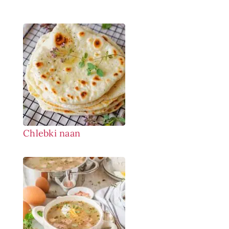
Chlebki naan