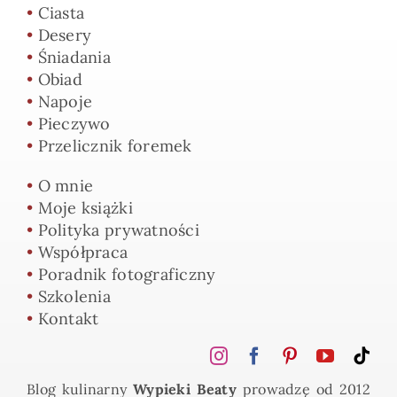
•
Ciasta
•
Desery
•
Śniadania
•
Obiad
•
Napoje
•
Pieczywo
•
Przelicznik foremek
•
O mnie
•
Moje książki
•
Polityka prywatności
•
Współpraca
•
Poradnik fotograficzny
•
Szkolenia
•
Kontakt
Blog kulinarny
Wypieki Beaty
prowadzę od 2012