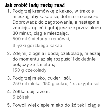
Jak zrobić lody rocky road
Podgrzej kremówkę z kakao, w trakcie
mieszaj, aby kakao się dobrze rozpuściło.
Doprowadź do zagotowania, a następnie
zmniejsz ogień i gotuj jeszcze przez około
30 minut, ciągle mieszając.
500 ml śmietany kremówki,
3 łyżki gorzkiego kakao
Zdejmij z ognia i dodaj czekoladę, mieszaj
do momentu aż się rozpuści i dokładnie
połączy ze śmietaną.
150 g czekolady
Podgrzej mleko, cukier i sól.
250 ml mleka,
150 g cukru,
1 szczypta soli
Żółtka ubij razem.
5 żółtek
Powoli wlej ciepłe mleko do żółtek i ciągle