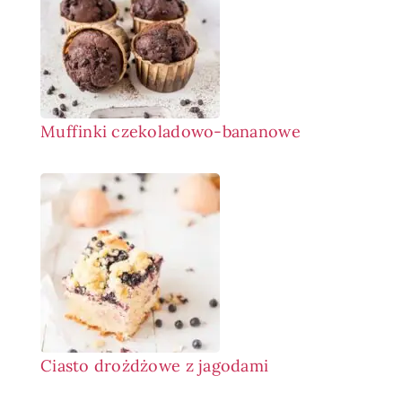
Muffinki czekoladowo-bananowe
Ciasto drożdżowe z jagodami