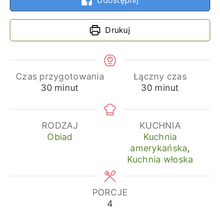
Drukuj
Czas przygotowania
Łączny czas
minuty
minuty
30
minut
30
minut
RODZAJ
KUCHNIA
Obiad
Kuchnia
amerykańska
,
Kuchnia włoska
PORCJE
4