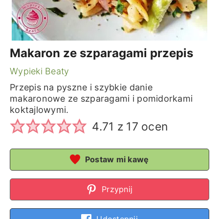
Makaron ze szparagami przepis
Wypieki Beaty
Przepis na pyszne i szybkie danie
makaronowe ze szparagami i pomidorkami
koktajlowymi.
4.71
z
17
ocen
Postaw mi kawę
Przypnij
Udostępnij