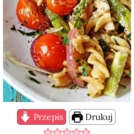
Przepis
Drukuj