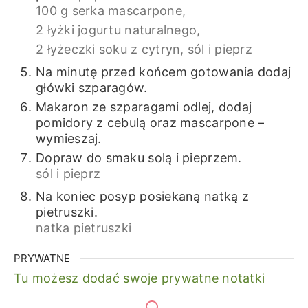
100 g serka mascarpone,
2 łyżki jogurtu naturalnego,
2 łyżeczki soku z cytryn,
sól i pieprz
Na minutę przed końcem gotowania dodaj
główki szparagów.
Makaron ze szparagami odlej, dodaj
pomidory z cebulą oraz mascarpone –
wymieszaj.
Dopraw do smaku solą i pieprzem.
sól i pieprz
Na koniec posyp posiekaną natką z
pietruszki.
natka pietruszki
PRYWATNE
Tu możesz dodać swoje prywatne notatki