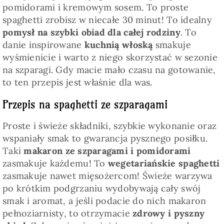
pomidorami i kremowym sosem. To proste
spaghetti zrobisz w niecałe 30 minut! To idealny
pomysł na szybki obiad dla całej rodziny
. To
danie inspirowane
kuchnią włoską
smakuje
wyśmienicie i warto z niego skorzystać w sezonie
na szparagi. Gdy macie mało czasu na gotowanie,
to ten przepis jest właśnie dla was.
Przepis na spaghetti ze szparagami
Proste i świeże składniki, szybkie wykonanie oraz
wspaniały smak to gwarancja pysznego posiłku.
Taki
makaron ze szparagami i pomidorami
zasmakuje każdemu! To
wegetariańskie spaghetti
zasmakuje nawet mięsożercom! Świeże warzywa
po krótkim podgrzaniu wydobywają cały swój
smak i aromat, a jeśli podacie do nich makaron
pełnoziarnisty, to otrzymacie
zdrowy i pyszny