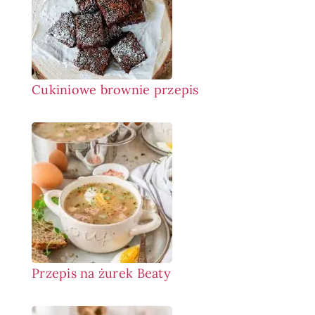
Cukiniowe brownie przepis
Przepis na żurek Beaty