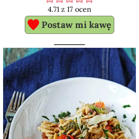
4.71
z
17
ocen
Postaw mi kawę