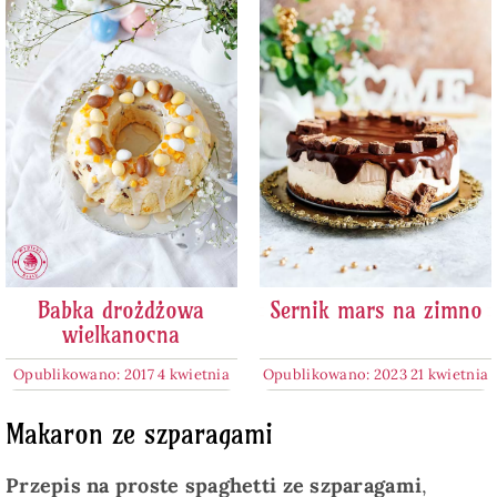
Babka drożdżowa
Sernik mars na zimno
wielkanocna
Opublikowano: 2017 4 kwietnia
Opublikowano: 2023 21 kwietnia
Makaron ze szparagami
Przepis na proste spaghetti ze szparagami
,