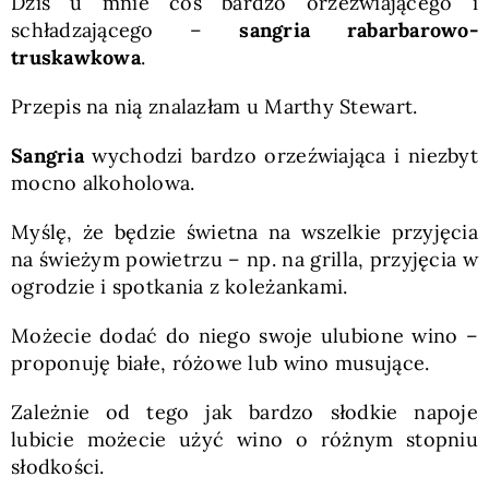
Dziś u mnie coś bardzo orzeźwiającego i
schładzającego –
sangria rabarbarowo-
truskawkowa
.
Przepis na nią znalazłam u Marthy Stewart.
Sangria
wychodzi bardzo orzeźwiająca i niezbyt
mocno alkoholowa.
Myślę, że będzie świetna na wszelkie przyjęcia
na świeżym powietrzu – np. na grilla, przyjęcia w
ogrodzie i spotkania z koleżankami.
Możecie dodać do niego swoje ulubione wino –
proponuję białe, różowe lub wino musujące.
Zależnie od tego jak bardzo słodkie napoje
lubicie możecie użyć wino o różnym stopniu
słodkości.