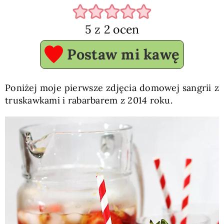
5
z
2
ocen
Postaw mi kawę
Poniżej moje pierwsze zdjęcia domowej sangrii z
truskawkami i rabarbarem z 2014 roku.