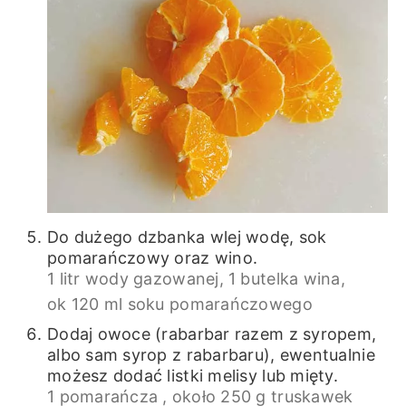
Do dużego dzbanka wlej wodę, sok
pomarańczowy oraz wino.
1 litr wody gazowanej,
1 butelka wina,
ok 120 ml soku pomarańczowego
Dodaj owoce (rabarbar razem z syropem,
albo sam syrop z rabarbaru), ewentualnie
możesz dodać listki melisy lub mięty.
1 pomarańcza ,
około 250 g truskawek