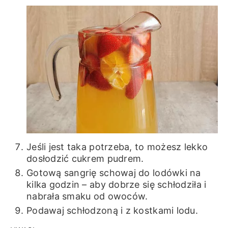
Jeśli jest taka potrzeba, to możesz lekko
dosłodzić cukrem pudrem.
Gotową sangrię schowaj do lodówki na
kilka godzin – aby dobrze się schłodziła i
nabrała smaku od owoców.
Podawaj schłodzoną i z kostkami lodu.