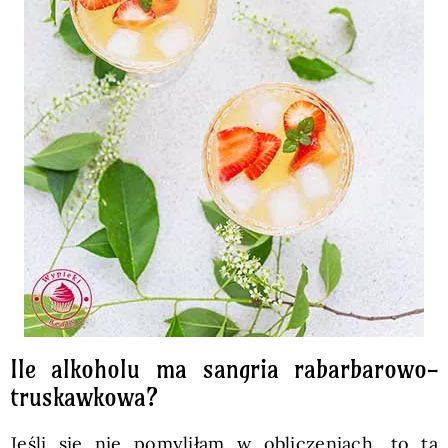
Ile alkoholu ma sangria rabarbarowo-
truskawkowa?
Jeśli się nie pomyliłam w obliczeniach, to ta