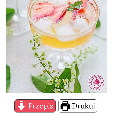
Przepis
Drukuj