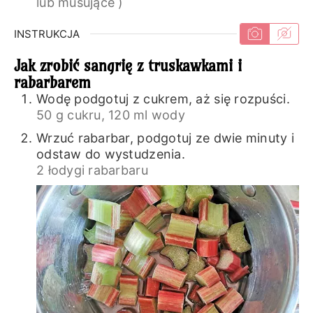
lub musujące )
INSTRUKCJA
Jak zrobić sangrię z truskawkami i
rabarbarem
Wodę podgotuj z cukrem, aż się rozpuści.
50 g cukru,
120 ml wody
Wrzuć rabarbar, podgotuj ze dwie minuty i
odstaw do wystudzenia.
2 łodygi rabarbaru