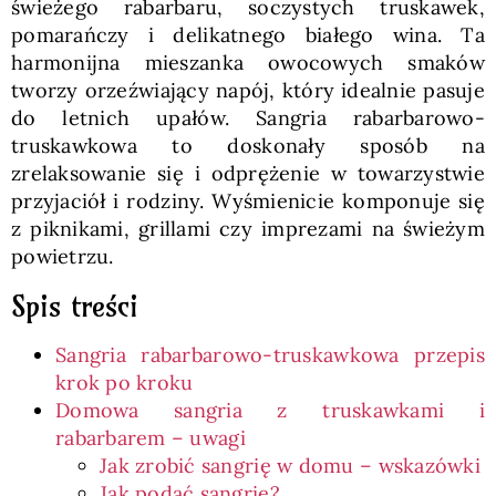
świeżego rabarbaru, soczystych truskawek,
pomarańczy i delikatnego białego wina. Ta
harmonijna mieszanka owocowych smaków
tworzy orzeźwiający napój, który idealnie pasuje
do letnich upałów. Sangria rabarbarowo-
truskawkowa to doskonały sposób na
zrelaksowanie się i odprężenie w towarzystwie
przyjaciół i rodziny. Wyśmienicie komponuje się
z piknikami, grillami czy imprezami na świeżym
powietrzu.
Spis treści
Sangria rabarbarowo-truskawkowa przepis
krok po kroku
Domowa sangria z truskawkami i
rabarbarem – uwagi
Jak zrobić sangrię w domu – wskazówki
Jak podać sangrię?