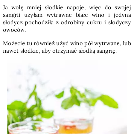
Ja wolę mniej słodkie napoje, więc do swojej
sangrii użyłam wytrawne białe wino i jedyna
słodycz pochodziła z odrobiny cukru i słodyczy
owoców.
Możecie tu również użyć wino pół wytrwane, lub
nawet słodkie, aby otrzymać słodką sangrię.