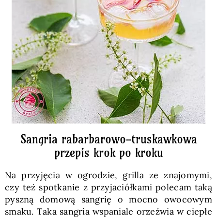
Sangria rabarbarowo-truskawkowa
przepis krok po kroku
Na przyjęcia w ogrodzie, grilla ze znajomymi,
czy też spotkanie z przyjaciółkami polecam taką
pyszną domową sangrię o mocno owocowym
smaku. Taka sangria wspaniale orzeźwia w ciepłe