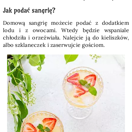
Jak podać sangrię?
Domową sangrię możecie podać z dodatkiem
lodu i z owocami. Wtedy będzie wspaniale
chłodziła i orzeźwiała. Nalejcie ją do kieliszków,
albo szklaneczek i zaserwujcie gościom.