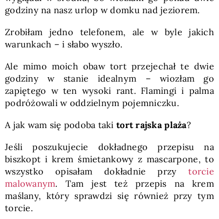
godziny na nasz urlop w domku nad jeziorem.
Zrobiłam jedno telefonem, ale w byle jakich
warunkach – i słabo wyszło.
Ale mimo moich obaw tort przejechał te dwie
godziny w stanie idealnym – wiozłam go
zapiętego w ten wysoki rant. Flamingi i palma
podróżowali w oddzielnym pojemniczku.
A jak wam się podoba taki
tort rajska plaża
?
Jeśli poszukujecie dokładnego przepisu na
biszkopt i krem śmietankowy z mascarpone, to
wszystko opisałam dokładnie przy
torcie
malowanym
. Tam jest też przepis na krem
maślany, który sprawdzi się również przy tym
torcie.