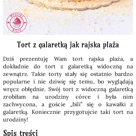
Tort z galaretką jak rajska plaża
Dziś prezentuję Wam tort rajska plaża, a
dokładnie do tort z galaretką widoczną na
zewnątrz. Takie torty stały się ostatnio bardzo
popularne i nie dziwię się temu, bo wyglądają
wręcz obłędnie. Swój tort z widoczną galaretką
zrobiłam na urodziny córce i była nim
zachwycona, a goście „bili” się o kawałki z
galaretką. Koniecznie przygotujcie taki tort na
urodziny!
Spis treści