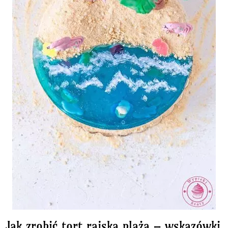
Jak zrobić tort rajska plaża – wskazówki