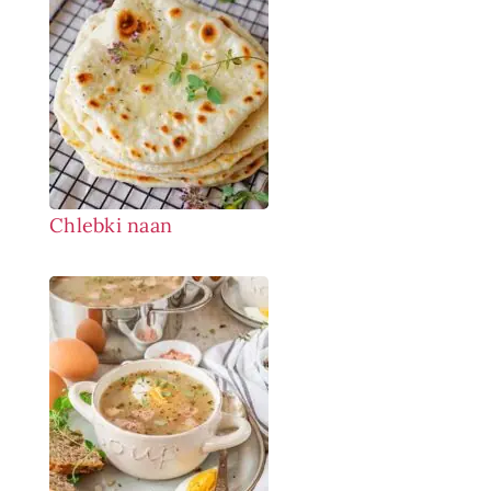
Chlebki naan