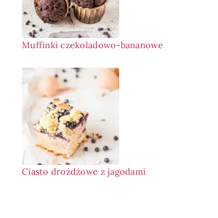
Muffinki czekoladowo-bananowe
Ciasto drożdżowe z jagodami