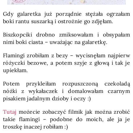
Gdy galaretka już porządnie stężała ogrzałam
boki rantu suszarką i ostrożnie go zdjęłam.
Biszkopciki drobno zmiksowałam i obsypałam
nimi boki ciasta – uważając na galaretkę.
Flamingi zrobiłam z bezy – wycisnęłam najpierw
różyczki bezowe, a potem szyje z głową i tak je
upiekłam.
Potem przykleiłam rozpuszczoną czekoladą
nóżki z wykałaczek i domalowałam czarnym
pisakiem jadalnym dzioby i oczy :)
Tutaj
możecie zobaczyć filmik jak można zrobić
takie flamingi – podobne do moich, ale ja je
troszkę inaczej robiłam :)