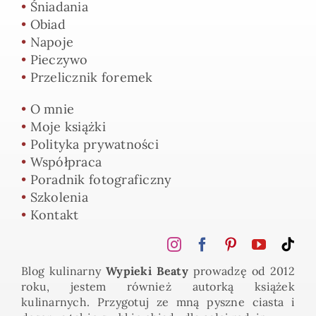
•
Śniadania
•
Obiad
•
Napoje
•
Pieczywo
•
Przelicznik foremek
•
O mnie
•
Moje książki
•
Polityka prywatności
•
Współpraca
•
Poradnik fotograficzny
•
Szkolenia
•
Kontakt
Blog kulinarny
Wypieki Beaty
prowadzę od 2012
roku, jestem również autorką książek
kulinarnych. Przygotuj ze mną pyszne ciasta i