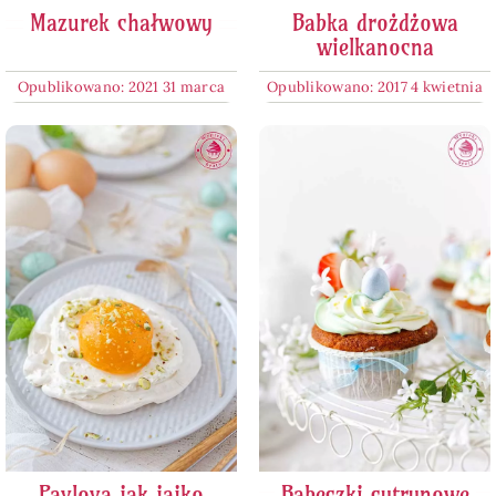
Mazurek chałwowy
Babka drożdżowa
wielkanocna
Opublikowano: 2021 31 marca
Opublikowano: 2017 4 kwietnia
Pavlova jak jajko
Babeczki cytrynowe