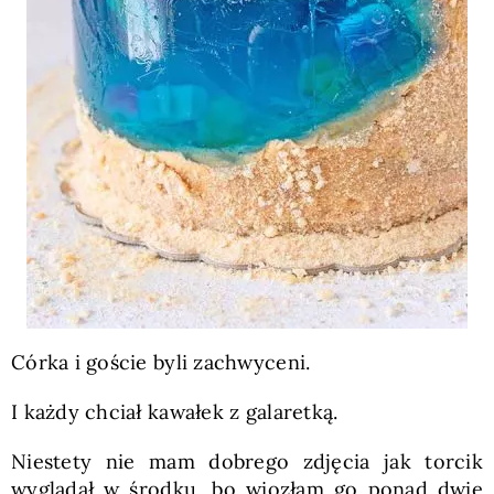
Córka i goście byli zachwyceni.
I każdy chciał kawałek z galaretką.
Niestety nie mam dobrego zdjęcia jak torcik
wyglądał w środku, bo wiozłam go ponad dwie