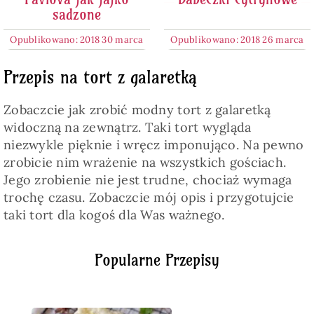
sadzone
Opublikowano: 2018 30 marca
Opublikowano: 2018 26 marca
Przepis na tort z galaretką
Zobaczcie jak zrobić modny tort z galaretką
widoczną na zewnątrz. Taki tort wygląda
niezwykle pięknie i wręcz imponująco. Na pewno
zrobicie nim wrażenie na wszystkich gościach.
Jego zrobienie nie jest trudne, chociaż wymaga
trochę czasu. Zobaczcie mój opis i przygotujcie
taki tort dla kogoś dla Was ważnego.
Popularne Przepisy