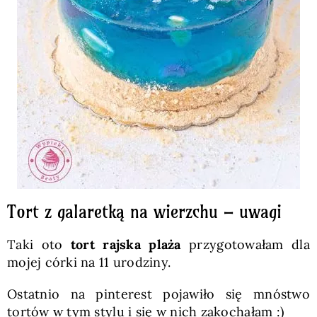
Tort z galaretką na wierzchu – uwagi
Taki oto
tort rajska plaża
przygotowałam dla
mojej córki na 11 urodziny.
Ostatnio na pinterest pojawiło się mnóstwo
tortów w tym stylu i się w nich zakochałam :)