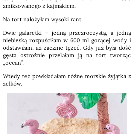
zmiksowanego z kajmakiem.
Na tort nałożyłam wysoki rant.
Dwie galaretki – jedną przezroczystą, a jedną
niebieską rozpuściłam w 600 ml gorącej wody i
odstawiłam, aż zacznie tężeć. Gdy już była dość
gęsta ostrożnie przelałam ją na tort tworząc
„ocean”.
Wtedy też powkładałam różne morskie żyjątka z
żelków.