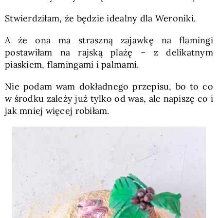
Stwierdziłam, że będzie idealny dla Weroniki.
A że ona ma straszną zajawkę na flamingi
postawiłam na rajską plażę – z delikatnym
piaskiem, flamingami i palmami.
Nie podam wam dokładnego przepisu, bo to co
w środku zależy już tylko od was, ale napiszę co i
jak mniej więcej robiłam.