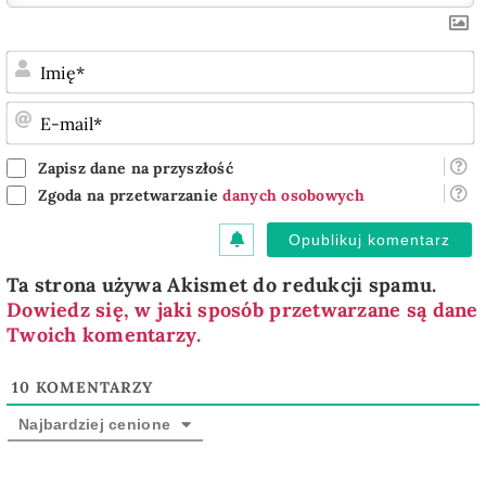
I
E
m
Zapisz dane na przyszłość
Zgoda na przetwarzanie
danych osobowych
Ta strona używa Akismet do redukcji spamu.
Dowiedz się, w jaki sposób przetwarzane są dane
Twoich komentarzy.
10
KOMENTARZY
Najbardziej cenione