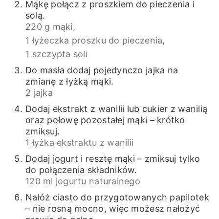
Mąkę połącz z proszkiem do pieczenia i
solą.
220 g mąki,
1 łyżeczka proszku do pieczenia,
1 szczypta soli
Do masła dodaj pojedynczo jajka na
zmianę z łyżką mąki.
2 jajka
Dodaj ekstrakt z wanilii lub cukier z wanilią
oraz połowę pozostałej mąki – krótko
zmiksuj.
1 łyżka ekstraktu z wanilii
Dodaj jogurt i resztę mąki – zmiksuj tylko
do połączenia składników.
120 ml jogurtu naturalnego
Nałóż ciasto do przygotowanych papilotek
– nie rosną mocno, więc możesz nałożyć