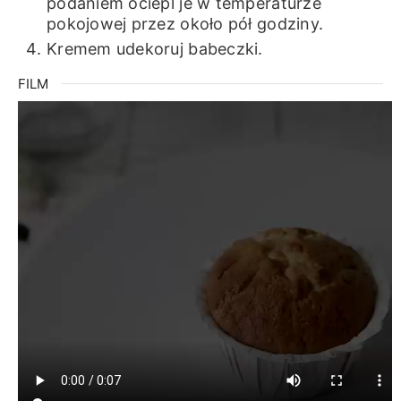
podaniem ociepl je w temperaturze
pokojowej przez około pół godziny.
Kremem udekoruj babeczki.
FILM