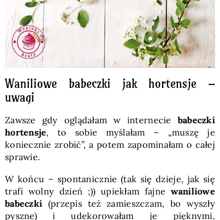
Waniliowe babeczki jak hortensje –
uwagi
Zawsze gdy oglądałam w internecie
babeczki
hortensje
, to sobie myślałam – „muszę je
koniecznie zrobić”, a potem zapominałam o całej
sprawie.
W końcu – spontanicznie (tak się dzieje, jak się
trafi wolny dzień ;)) upiekłam fajne
waniliowe
babeczki
(przepis też zamieszczam, bo wyszły
pyszne) i udekorowałam je pięknymi,