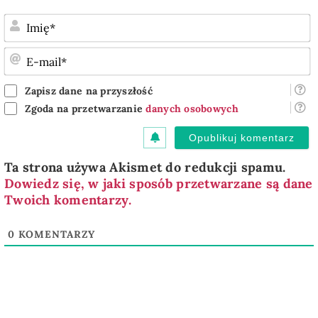
I
E
m
Zapisz dane na przyszłość
Zgoda na przetwarzanie
danych osobowych
Ta strona używa Akismet do redukcji spamu.
Dowiedz się, w jaki sposób przetwarzane są dane
Twoich komentarzy.
0
KOMENTARZY