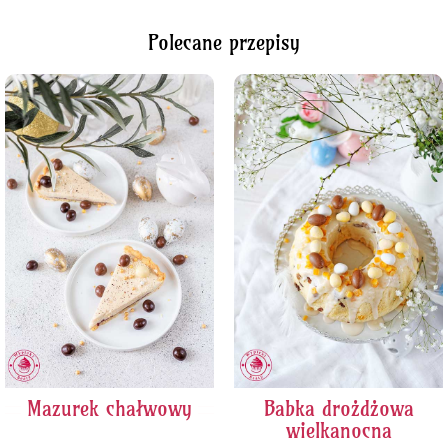
Polecane przepisy
Mazurek chałwowy
Babka drożdżowa
wielkanocna