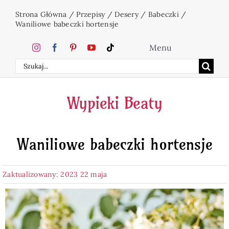
Przejdź
Strona Główna
/
Przepisy
/
Desery
/
Babeczki
/
do
Waniliowe babeczki hortensje
zawartości
Menu
Szukaj
Home
Wypieki Beaty
Ciasta
Waniliowe babeczki hortensje
Desery
Zaktualizowany: 2023 22 maja
Święta
Napoje