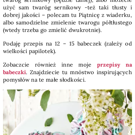
użyć sam twaróg sernikowy -też taki tłusty i
dobrej jakości – polecam tu Piątnicę z wiaderku,
albo samodzielne zmielenie twarogu półtłustego
(wtedy trzeba go zmielić dwukrotnie).
Podaję przepis na 12 – 15 babeczek (zależy od
wielkości papilotek).
Zobaczcie również inne moje
przepisy na
babeczki
. Znajdziecie tu mnóstwo inspirujących
pomysłów na te małe słodkości.