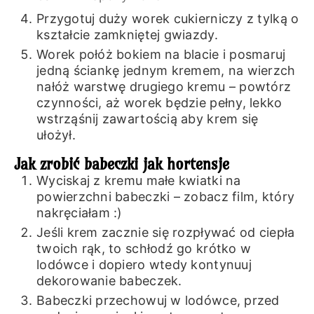
Przygotuj duży worek cukierniczy z tylką o
kształcie zamkniętej gwiazdy.
Worek połóż bokiem na blacie i posmaruj
jedną ściankę jednym kremem, na wierzch
nałóż warstwę drugiego kremu – powtórz
czynności, aż worek będzie pełny, lekko
wstrząśnij zawartością aby krem się
ułożył.
Jak zrobić babeczki jak hortensje
Wyciskaj z kremu małe kwiatki na
powierzchni babeczki – zobacz film, który
nakręciałam :)
Jeśli krem zacznie się rozpływać od ciepła
twoich rąk, to schłodź go krótko w
lodówce i dopiero wtedy kontynuuj
dekorowanie babeczek.
Babeczki przechowuj w lodówce, przed