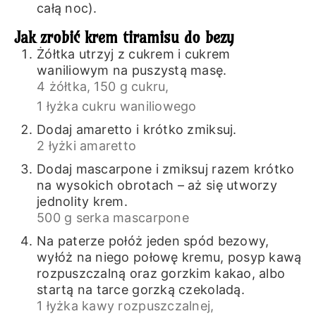
całą noc).
Jak zrobić krem tiramisu do bezy
Żółtka utrzyj z cukrem i cukrem
waniliowym na puszystą masę.
4 żółtka,
150 g cukru,
1 łyżka cukru waniliowego
Dodaj amaretto i krótko zmiksuj.
2 łyżki amaretto
Dodaj mascarpone i zmiksuj razem krótko
na wysokich obrotach – aż się utworzy
jednolity krem.
500 g serka mascarpone
Na paterze połóż jeden spód bezowy,
wyłóż na niego połowę kremu, posyp kawą
rozpuszczalną oraz gorzkim kakao, albo
startą na tarce gorzką czekoladą.
1 łyżka kawy rozpuszczalnej,