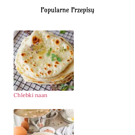
Popularne Przepisy
Chlebki naan