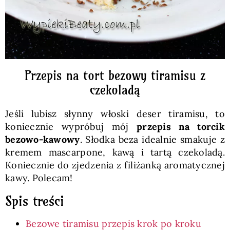
Przepis na tort bezowy tiramisu z
czekoladą
Jeśli lubisz słynny włoski deser tiramisu, to
koniecznie wypróbuj mój
przepis na torcik
bezowo-kawowy
. Słodka beza idealnie smakuje z
kremem mascarpone, kawą i tartą czekoladą.
Koniecznie do zjedzenia z filiżanką aromatycznej
kawy. Polecam!
Spis treści
Bezowe tiramisu przepis krok po kroku