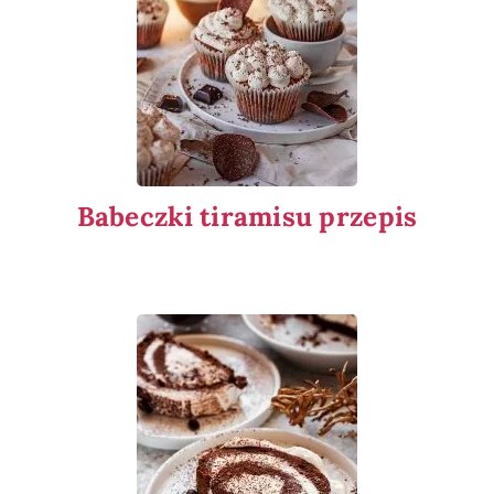
Babeczki tiramisu przepis