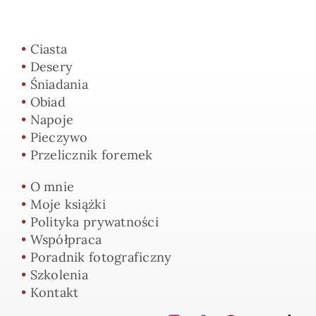
•
Ciasta
•
Desery
•
Śniadania
•
Obiad
•
Napoje
•
Pieczywo
•
Przelicznik foremek
•
O mnie
•
Moje książki
•
Polityka prywatności
•
Współpraca
•
Poradnik fotograficzny
•
Szkolenia
•
Kontakt