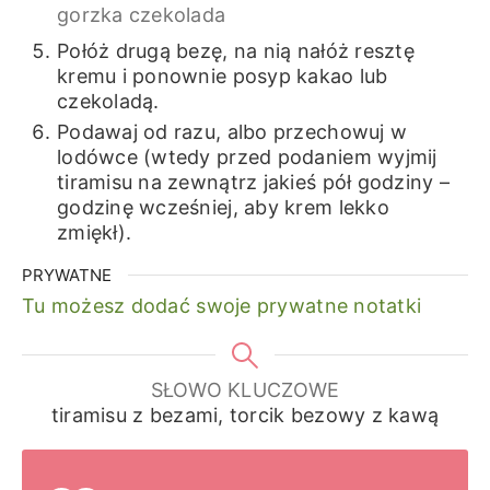
gorzka czekolada
Połóż drugą bezę, na nią nałóż resztę
kremu i ponownie posyp kakao lub
czekoladą.
Podawaj od razu, albo przechowuj w
lodówce (wtedy przed podaniem wyjmij
tiramisu na zewnątrz jakieś pół godziny –
godzinę wcześniej, aby krem lekko
zmiękł).
PRYWATNE
Tu możesz dodać swoje prywatne notatki
SŁOWO KLUCZOWE
tiramisu z bezami, torcik bezowy z kawą