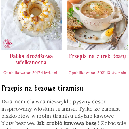
Babka drożdżowa
Przepis na żurek Beaty
wielkanocna
Opublikowano: 2017 4 kwietnia
Opublikowano: 2021 13 stycznia
Przepis na bezowe tiramisu
Dziś mam dla was niezwykle pyszny deser
inspirowany włoskim tiramisu. Tylko że zamiast
biszkoptów w moim tiramisu użyłam kawowe
blaty bezowe.
Jak zrobić kawową bezę?
Zobaczcie