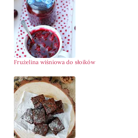
Frużelina wiśniowa do słoików