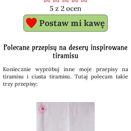
5
z
2
ocen
Postaw mi kawę
Polecane przepisy na desery inspirowane
tiramisu
Koniecznie wypróbuj inne moje przepisy na
tiramisu i ciasta tiramisu. Tutaj polecam takie
trzy przepisy: