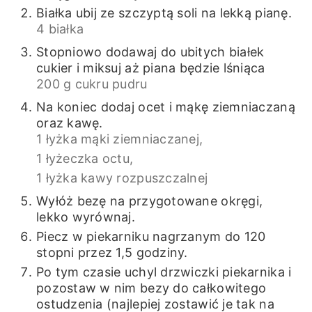
Białka ubij ze szczyptą soli na lekką pianę.
4 białka
Stopniowo dodawaj do ubitych białek
cukier i miksuj aż piana będzie lśniąca
200 g cukru pudru
Na koniec dodaj ocet i mąkę ziemniaczaną
oraz kawę.
1 łyżka mąki ziemniaczanej,
1 łyżeczka octu,
1 łyżka kawy rozpuszczalnej
Wyłóż bezę na przygotowane okręgi,
lekko wyrównaj.
Piecz w piekarniku nagrzanym do 120
stopni przez 1,5 godziny.
Po tym czasie uchyl drzwiczki piekarnika i
pozostaw w nim bezy do całkowitego
ostudzenia (najlepiej zostawić je tak na