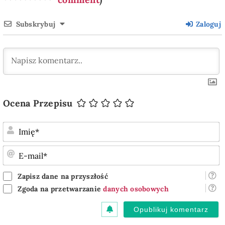
Subskrybuj
Zaloguj
Ocena Przepisu
I
E
m
Zapisz dane na przyszłość
Zgoda na przetwarzanie
danych osobowych