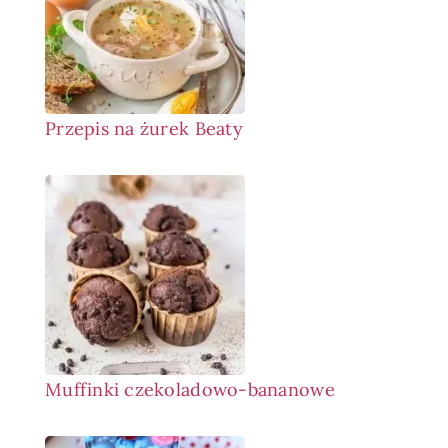
Przepis na żurek Beaty
Muffinki czekoladowo-bananowe