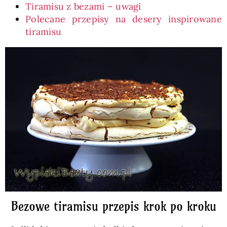
Tiramisu z bezami – uwagi
Polecane przepisy na desery inspirowane
tiramisu
Bezowe tiramisu przepis krok po kroku