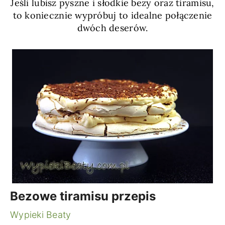
Jeśli lubisz pyszne i słodkie bezy oraz tiramisu,
to koniecznie wypróbuj to idealne połączenie
dwóch deserów.
Bezowe tiramisu przepis
Wypieki Beaty