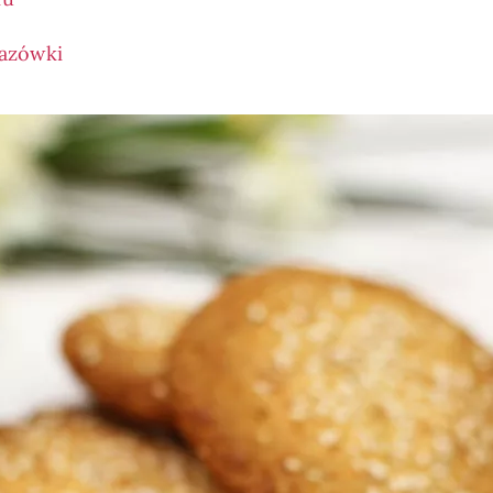
kazówki