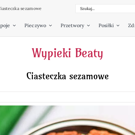
Szukaj
iasteczka sezamowe
poje
Pieczywo
Przetwory
Posiłki
Zdr
Wypieki Beaty
Ciasteczka sezamowe