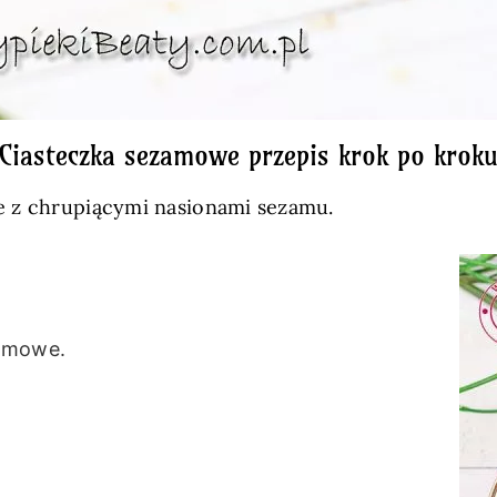
Ciasteczka sezamowe przepis krok po krok
e z chrupiącymi nasionami sezamu.
zamowe.