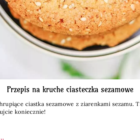
Przepis na kruche ciasteczka sezamowe
rupiące ciastka sezamowe z ziarenkami sezamu. T
ujcie koniecznie!
ku