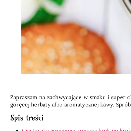
Zapraszam na zachwycające w smaku i super ch
goręcej herbaty albo aromatycznej kawy. Sprób
Spis treści
Ciasteczka sezamowe przepis krok po kro