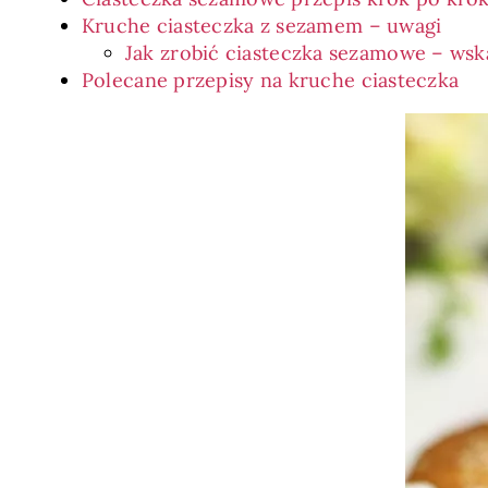
Kruche ciasteczka z sezamem – uwagi
Jak zrobić ciasteczka sezamowe – ws
Polecane przepisy na kruche ciasteczka