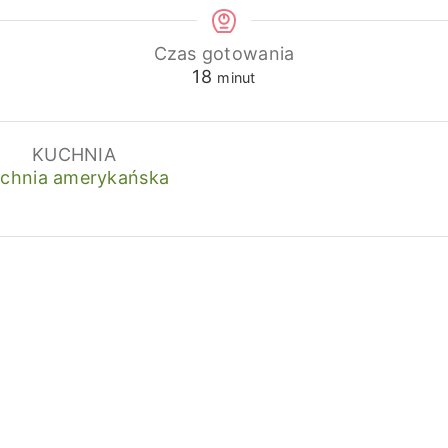
Czas gotowania
minuty
18
minut
KUCHNIA
chnia amerykańska