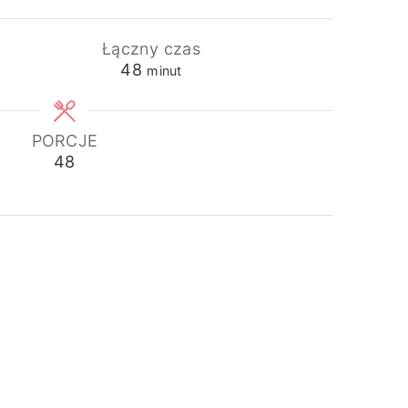
Łączny czas
minuty
48
minut
PORCJE
48