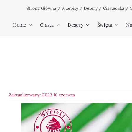
Przejdź
Strona Główna
/
Przepisy
/
Desery
/
Ciasteczka
/
C
do
zawartości
Home
Ciasta
Desery
Święta
Na
Zaktualizowany: 2023 16 czerwca