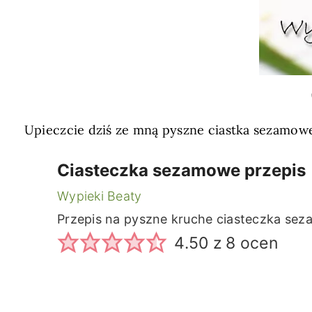
Upieczcie dziś ze mną pyszne ciastka sezamow
Ciasteczka sezamowe przepis
Wypieki Beaty
Przepis na pyszne kruche ciasteczka se
4.50
z
8
ocen