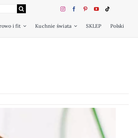
owo i fit
Kuchnie świata
SKLEP
Polski