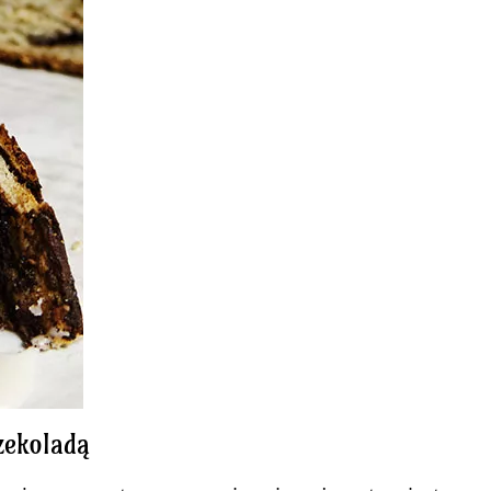
zekoladą