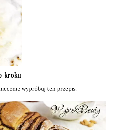
o kroku
niecznie wypróbuj ten przepis.