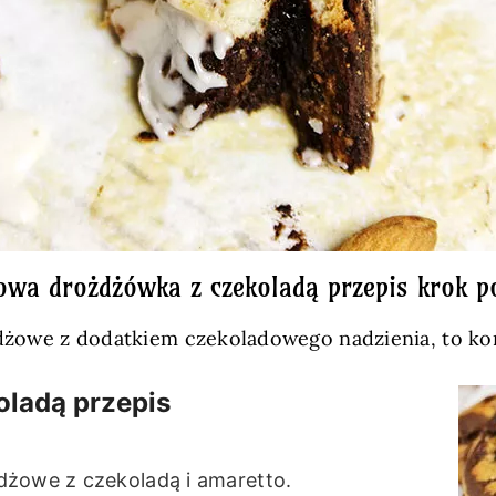
owa drożdżówka z czekoladą przepis krok p
ożdżowe z dodatkiem czekoladowego nadzienia, to ko
ladą przepis
dżowe z czekoladą i amaretto.