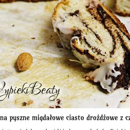
 na pyszne migdałowe ciasto drożdżowe z c