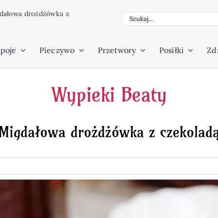
dałowa drożdżówka z
Szukaj
poje
Pieczywo
Przetwory
Posiłki
Zdr
Wypieki Beaty
Migdałowa drożdżówka z czekolad