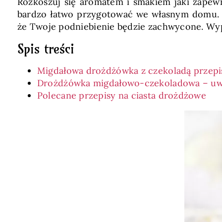
Rozkoszuj się aromatem i smakiem jaki zapew
bardzo łatwo przygotować we własnym domu. T
że Twoje podniebienie będzie zachwycone. Wyp
Spis treści
Migdałowa drożdżówka z czekoladą przepi
Drożdżówka migdałowo-czekoladowa – uw
Polecane przepisy na ciasta drożdżowe