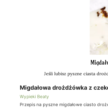
Migdał
Jeśli lubisz pyszne ciasta dr
Migdałowa drożdżówka z czeko
Wypieki Beaty
Przepis na pyszne migdałowe ciasto droż