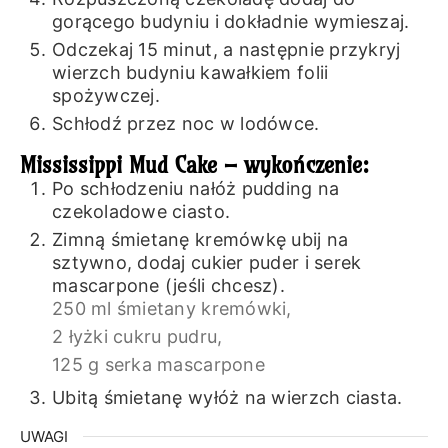
gorącego budyniu i dokładnie wymieszaj.
Odczekaj 15 minut, a następnie przykryj
wierzch budyniu kawałkiem folii
spożywczej.
Schłodź przez noc w lodówce.
Mississippi Mud Cake – wykończenie:
Po schłodzeniu nałóż pudding na
czekoladowe ciasto.
Zimną śmietanę kremówkę ubij na
sztywno, dodaj cukier puder i serek
mascarpone (jeśli chcesz).
250 ml śmietany kremówki,
2 łyżki cukru pudru,
125 g serka mascarpone
Ubitą śmietanę wyłóż na wierzch ciasta.
UWAGI