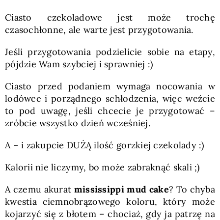
Ciasto czekoladowe jest może trochę
czasochłonne, ale warte jest przygotowania.
Jeśli przygotowania podzielicie sobie na etapy,
pójdzie Wam szybciej i sprawniej :)
Ciasto przed podaniem wymaga nocowania w
lodówce i porządnego schłodzenia, więc weźcie
to pod uwagę, jeśli chcecie je przygotować –
zróbcie wszystko dzień wcześniej.
A – i zakupcie DUŻĄ ilość gorzkiej czekolady :)
Kalorii nie liczymy, bo może zabraknąć skali ;)
A czemu akurat
mississippi mud cake
? To chyba
kwestia ciemnobrązowego koloru, który może
kojarzyć się z błotem – chociaż, gdy ja patrzę na