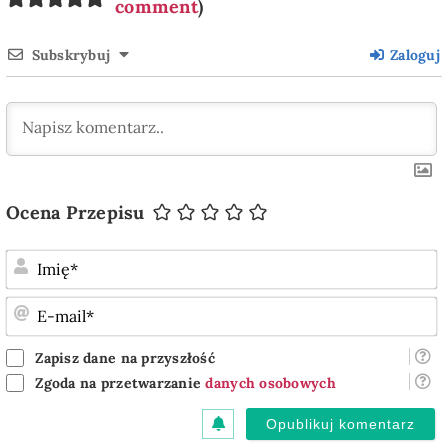
comment
)
Subskrybuj
Zaloguj
Ocena Przepisu
I
E
m
Zapisz dane na przyszłość
Zgoda na przetwarzanie
danych osobowych