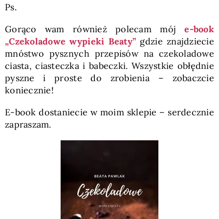
Ps.
Gorąco wam również polecam mój
e-book
„Czekoladowe wypieki Beaty”
gdzie znajdziecie
mnóstwo pysznych przepisów na czekoladowe
ciasta, ciasteczka i babeczki. Wszystkie obłędnie
pyszne i proste do zrobienia – zobaczcie
koniecznie!
E-book dostaniecie w moim sklepie – serdecznie
zapraszam.