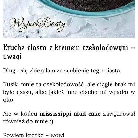
Kruche ciasto z kremem czekoladowym –
uwagi
Długo się zbierałam za zrobienie tego ciasta.
Kusiła mnie ta czekoladowość, ale ciągle brak mi
było czasu, albo jakieś inne ciacho mi wpadło w
oko.
Ale w końcu
mississippi mud cake
zawędrował
również do mnie :)
Powiem krótko – wow!