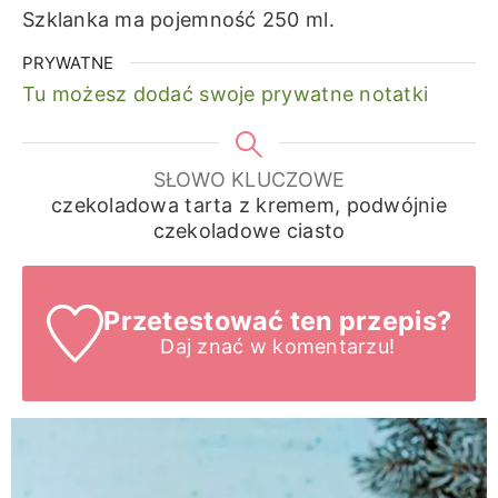
Szklanka ma pojemność 250 ml.
PRYWATNE
Tu możesz dodać swoje prywatne notatki
SŁOWO KLUCZOWE
czekoladowa tarta z kremem, podwójnie
czekoladowe ciasto
Przetestować ten przepis?
Daj znać
w komentarzu!