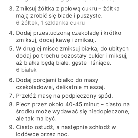
Zmiksuj żółtka z połową cukru – żółtka
mają zrobić się blade i puszyste.
6 żółtek,
1 szklanka cukru
Dodaj przestudzoną czekoladę i krótko
zmiksuj, dodaj kawę i zmiksuj.
W drugiej misce zmiksuj białka, do ubitych
dodaj po trochu pozostały cukier i miksuj,
aż białka będą białe, gęste i lśniące.
6 białek
Dodaj porcjami białko do masy
czekoladowej, delikatnie mieszaj.
Przełóż masę na podpieczony spód.
Piecz przez około 40-45 minut – ciasto na
środku może wydawać się niedopieczone,
ale tak ma być.
Ciasto ostudź, a następnie schłodź w
lodówce przez noc.