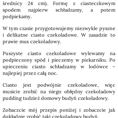
średnicy 24 cm). Formę z ciasteczkowym
spodem najpierw schładzamy, a potem
podpiekamy.
W tym czasie przygotowujemy niezwykle pyszne
i delikatne ciasto czekoladowe. W zasadzie to
prawie mus czekoladowy.
Puszyste ciasto czekoladowe wylewamy na
podpieczony spód i pieczemy w piekarniku. Po
upieczeniu ciasto schładzamy w lodówce –
najlepiej przez całą noc.
Ciasto jest podwójnie czekoladowe, więc
musicie zrobić na niego obłędny czekoladowy
pudding tudzież domowy budyń czekoladowy.
Zobaczcie mój przepis poniżej i zobaczcie jak
dokładnie zrobić taki czekoladowy budyń.