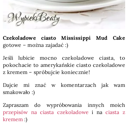
Czekoladowe ciasto Mississippi Mud Cake
gotowe – można zajadać :)
Jeśli lubicie mocno czekoladowe ciasta, to
pokochacie to amerykańskie ciasto czekoladowe
z kremem – spróbujcie koniecznie!
Dajcie mi znać w komentarzach jak wam
smakowało :)
Zapraszam do wypróbowania innych moich
przepisów na ciasta czekoladowe
i na
ciasta z
kremem
:)