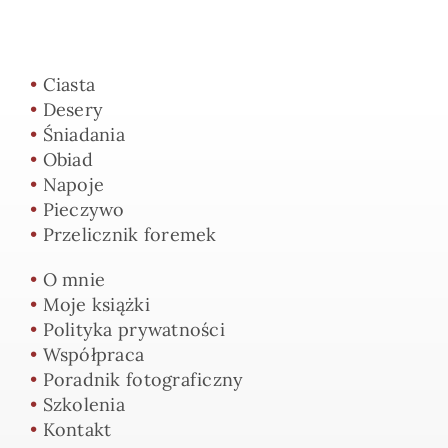
•
Ciasta
•
Desery
•
Śniadania
•
Obiad
•
Napoje
•
Pieczywo
•
Przelicznik foremek
•
O mnie
•
Moje książki
•
Polityka prywatności
•
Współpraca
•
Poradnik fotograficzny
•
Szkolenia
•
Kontakt