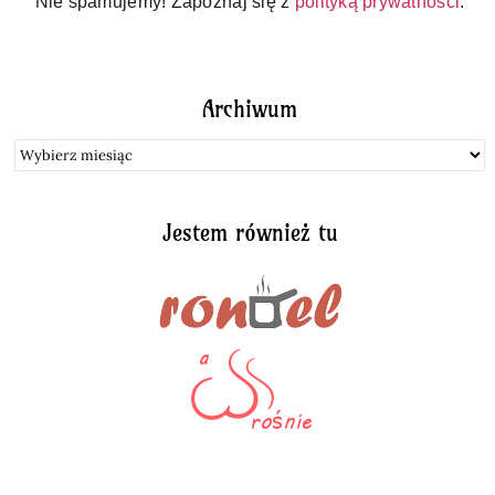
Nie spamujemy! Zapoznaj się z
polityką prywatności
.
Archiwum
Archiwum
Jestem również tu