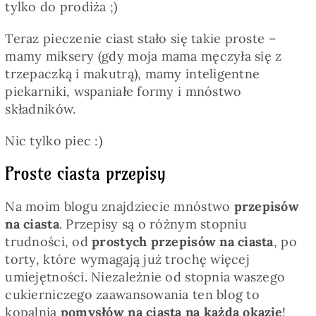
tylko do prodiża ;)
Teraz pieczenie ciast stało się takie proste –
mamy miksery (gdy moja mama męczyła się z
trzepaczką i makutrą), mamy inteligentne
piekarniki, wspaniałe formy i mnóstwo
składników.
Nic tylko piec :)
Proste ciasta przepisy
Na moim blogu znajdziecie mnóstwo
przepisów
na ciasta
. Przepisy są o różnym stopniu
trudności, od
prostych przepisów na ciasta
, po
torty, które wymagają już trochę więcej
umiejętności. Niezależnie od stopnia waszego
cukierniczego zaawansowania ten blog to
kopalnia
pomysłów na ciasta na każdą okazję
!