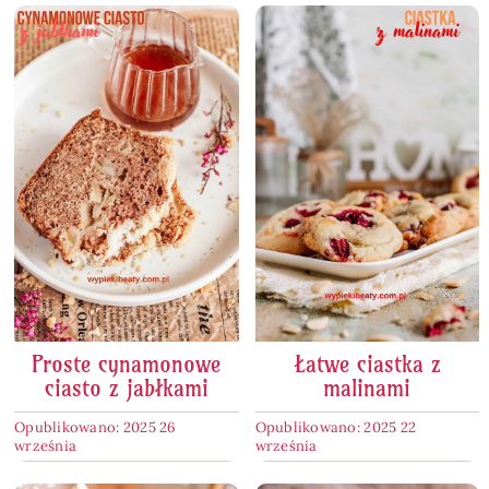
Proste cynamonowe
Łatwe ciastka z
ciasto z jabłkami
malinami
Opublikowano: 2025 26
Opublikowano: 2025 22
września
września