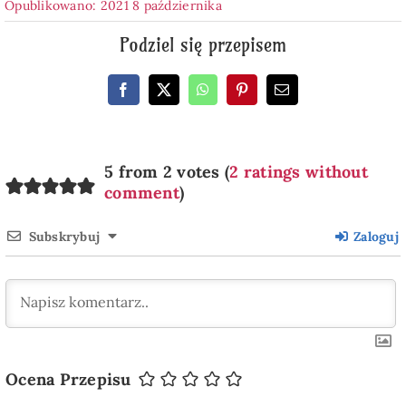
Opublikowano: 2021 8 października
Podziel się przepisem
5 from 2 votes (
2 ratings without
comment
)
Subskrybuj
Zaloguj
Ocena Przepisu