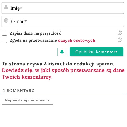
I
E
m
Zapisz dane na przyszłość
Zgoda na przetwarzanie
danych osobowych
Ta strona używa Akismet do redukcji spamu.
Dowiedz się, w jaki sposób przetwarzane są dane
Twoich komentarzy.
1
KOMENTARZ
Najbardziej cenione