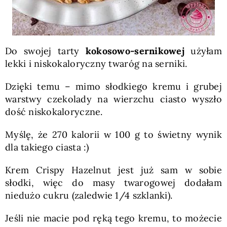
Do swojej tarty
kokosowo-sernikowej
użyłam
lekki i niskokaloryczny twaróg na serniki.
Dzięki temu – mimo słodkiego kremu i grubej
warstwy czekolady na wierzchu ciasto wyszło
dość niskokaloryczne.
Myślę, że 270 kalorii w 100 g to świetny wynik
dla takiego ciasta :)
Krem Crispy Hazelnut jest już sam w sobie
słodki, więc do masy twarogowej dodałam
niedużo cukru (zaledwie 1/4 szklanki).
Jeśli nie macie pod ręką tego kremu, to możecie