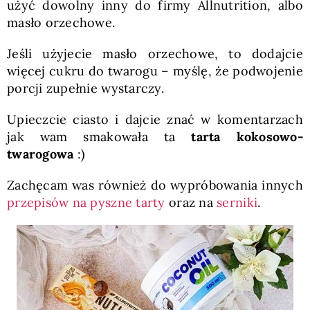
użyć dowolny inny do firmy Allnutrition, albo
masło orzechowe.
Jeśli użyjecie masło orzechowe, to dodajcie
więcej cukru do twarogu – myślę, że podwojenie
porcji zupełnie wystarczy.
Upieczcie ciasto i dajcie znać w komentarzach
jak wam smakowała ta
tarta kokosowo-
twarogowa
:)
Zachęcam was również do wypróbowania innych
przepisów na pyszne tarty
oraz na
serniki
.