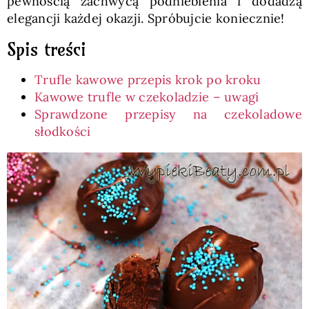
pewnością zachwycą podniebienia i dodadzą
elegancji każdej okazji. Spróbujcie koniecznie!
Spis treści
Trufle kawowe przepis krok po kroku
Kawowe trufle w czekoladzie – uwagi
Sprawdzone przepisy na czekoladowe
słodkości