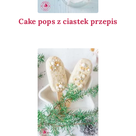
Cake pops z ciastek przepis