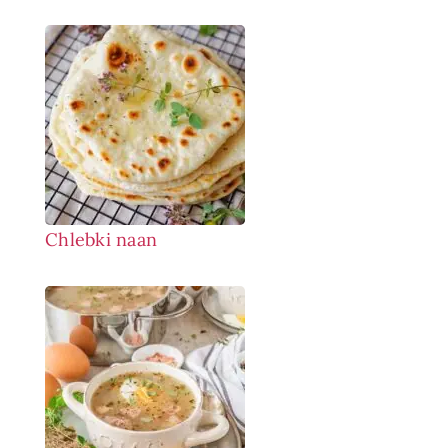
Chlebki naan