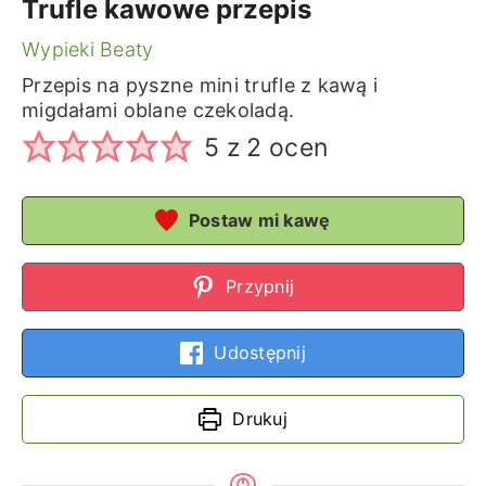
Trufle kawowe przepis
Wypieki Beaty
Przepis na pyszne mini trufle z kawą i
migdałami oblane czekoladą.
5
z
2
ocen
Postaw mi kawę
Przypnij
Udostępnij
Drukuj