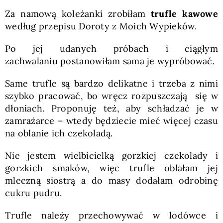
Za namową koleżanki zrobiłam
trufle kawowe
według przepisu Doroty z Moich Wypieków.
Po jej udanych próbach i ciągłym
zachwalaniu postanowiłam sama je wypróbować.
Same trufle są bardzo delikatne i trzeba z nimi
szybko pracować, bo wręcz rozpuszczają się w
dłoniach. Proponuję też, aby schładzać je w
zamrażarce – wtedy będziecie mieć więcej czasu
na oblanie ich czekoladą.
Nie jestem wielbicielką gorzkiej czekolady i
gorzkich smaków, więc trufle oblałam jej
mleczną siostrą a do masy dodałam odrobinę
cukru pudru.
Trufle należy przechowywać w lodówce i