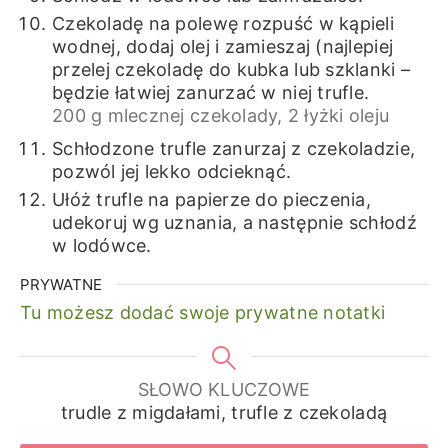
Czekoladę na polewę rozpuść w kąpieli
wodnej, dodaj olej i zamieszaj (najlepiej
przelej czekoladę do kubka lub szklanki –
będzie łatwiej zanurzać w niej trufle.
200 g mlecznej czekolady,
2 łyżki oleju
Schłodzone trufle zanurzaj z czekoladzie,
pozwól jej lekko odcieknąć.
Ułóż trufle na papierze do pieczenia,
udekoruj wg uznania, a następnie schłodź
w lodówce.
PRYWATNE
Tu możesz dodać swoje prywatne notatki
SŁOWO KLUCZOWE
trudle z migdałami, trufle z czekoladą