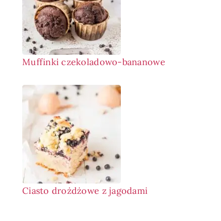
Muffinki czekoladowo-bananowe
Ciasto drożdżowe z jagodami