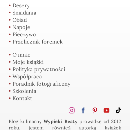
•
Desery
•
Śniadania
•
Obiad
•
Napoje
•
Pieczywo
•
Przelicznik foremek
•
O mnie
•
Moje książki
•
Polityka prywatności
•
Współpraca
•
Poradnik fotograficzny
•
Szkolenia
•
Kontakt
Blog kulinarny
Wypieki Beaty
prowadzę od 2012
roku, jestem również autorką książek