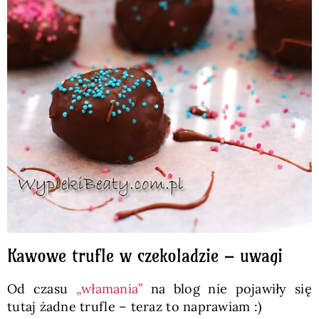
Kawowe trufle w czekoladzie – uwagi
Od czasu
„włamania”
na blog nie pojawiły się
tutaj żadne trufle – teraz to naprawiam :)