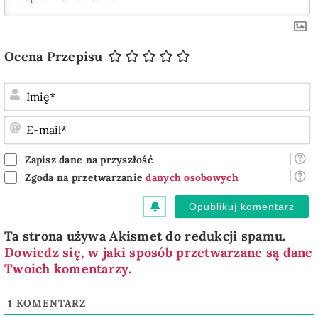
Ocena Przepisu
I
E
m
Zapisz dane na przyszłość
Zgoda na przetwarzanie
danych osobowych
Ta strona używa Akismet do redukcji spamu.
Dowiedz się, w jaki sposób przetwarzane są dane
Twoich komentarzy.
1
KOMENTARZ