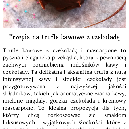
Przepis na trufle kawowe z czekoladą
Trufle kawowe z czekoladą i mascarpone to
pyszna i elegancka przekąska, która z pewnością
zachwyci podniebienia miłośników kawy i
czekolady. Ta delikatna i aksamitna trufla z nutą
intensywnej kawy i słodkiej czekolady jest
przygotowywana z najwyższej jakości
składników, takich jak aromatyczne ziarna kawy,
mielone migdały, gorzka czekolada i kremowy
mascarpone. To idealna propozycja dla tych,
którzy chcą rozkoszować się smakiem
luksusowych i wyjątkowych słodkości, które z