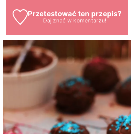
Przetestować ten przepis?
Daj znać
w komentarzu!