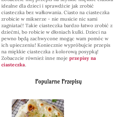
idealne dla dzieci i sprawdźcie jak zrobić
ciasteczka bez wałkowania. Ciasto na ciasteczka
zrobicie w mikserze - nie musicie nic sami
zagniatać! Takie ciasteczka bardzo łatwo zrobić z
dziećmi, bo robicie w dłoniach kulki. Dzieci na
pewno będą zachwycone mogąc wam pomóc w
ich upieczeniu! Koniecznie wypróbujcie przepis
na miękkie ciasteczka z kolorową posypką!
Zobaczcie również inne moje
przepisy na
ciasteczka
.
Popularne Przepisy