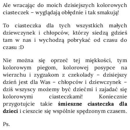
Ale wracając do moich dzisiejszych kolorowych
ciasteczek – wyglądają obłędnie i tak smakują!
To ciasteczka dla tych wszystkich małych
dziewczynek i chłopców, którzy siedzą gdzieś
tam w nas i wychodzą pobrykać od czasu do
czasu :D
Nie można się oprzeć tej miękkości, tym
kolorowym piegom, kolorowej posypce na
wierzchu i zygzakom z czekolady – dzisiejszy
dzień jest dla Was – chłopców i dziewczynek –
dziś wszyscy możemy być dziećmi i zajadać się
kolorowymi ciasteczkami! Koniecznie
przygotujcie takie
śmieszne ciasteczka dla
dzieci
i cieszcie się wspólnie spędzonym czasem.
Ps.