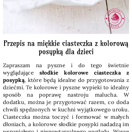
Przepis na miękkie ciasteczka z kolorową
posypką dla dzieci
Zapraszam na pyszne i do tego świetnie
wyglądające
słodkie kolorowe ciasteczka z
posypką
, które będą idealne do przygotowania z
dziećmi. Te kolorowe i pyszne wypieki to idealny
sposób na poprawę nastroju malucha. W
dodatku, można je przygotować razem, co doda
chwili spędzonych w kuchni wyjątkowego uroku.
Ciasteczka można toczyć i formować w małych
dłoniach, a kolorowe słodkie posypki nadadzą im
wspaniałego i niepowtarzalnego wyglądu. Wasze