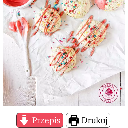
Przepis
Drukuj