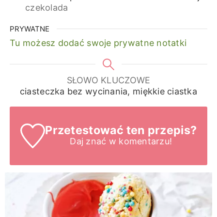
czekolada
PRYWATNE
Tu możesz dodać swoje prywatne notatki
SŁOWO KLUCZOWE
ciasteczka bez wycinania, miękkie ciastka
Przetestować ten przepis?
Daj znać
w komentarzu!