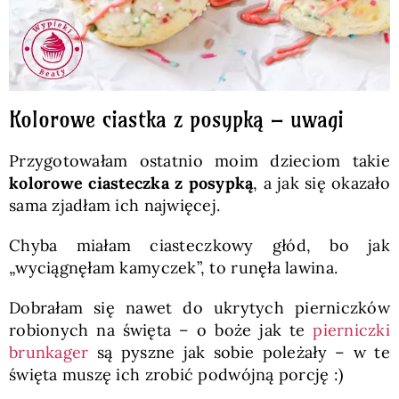
Kolorowe ciastka z posypką – uwagi
Przygotowałam ostatnio moim dzieciom takie
kolorowe ciasteczka z posypką
, a jak się okazało
sama zjadłam ich najwięcej.
Chyba miałam ciasteczkowy głód, bo jak
„wyciągnęłam kamyczek”, to runęła lawina.
Dobrałam się nawet do ukrytych pierniczków
robionych na święta – o boże jak te
pierniczki
brunkager
są pyszne jak sobie poleżały – w te
święta muszę ich zrobić podwójną porcję :)