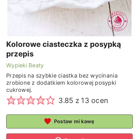
Kolorowe ciasteczka z posypką
przepis
Wypieki Beaty
Przepis na szybkie ciastka bez wycinania
zrobione z dodatkiem kolorowej posypki
cukrowej.
3.85
z
13
ocen
Postaw mi kawę