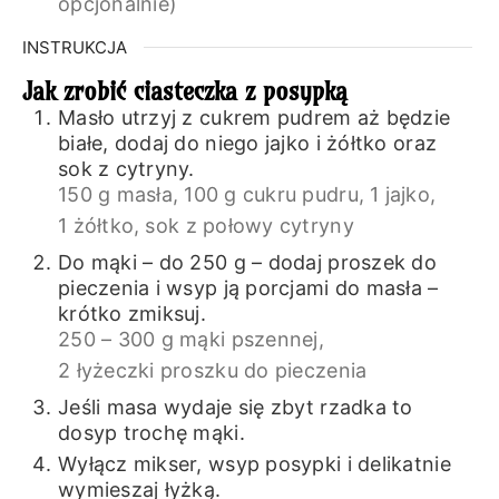
opcjonalnie)
INSTRUKCJA
Jak zrobić ciasteczka z posypką
Masło utrzyj z cukrem pudrem aż będzie
białe, dodaj do niego jajko i żółtko oraz
sok z cytryny.
150 g masła,
100 g cukru pudru,
1 jajko,
1 żółtko,
sok z połowy cytryny
Do mąki – do 250 g – dodaj proszek do
pieczenia i wsyp ją porcjami do masła –
krótko zmiksuj.
250 – 300 g mąki pszennej,
2 łyżeczki proszku do pieczenia
Jeśli masa wydaje się zbyt rzadka to
dosyp trochę mąki.
Wyłącz mikser, wsyp posypki i delikatnie
wymieszaj łyżką.