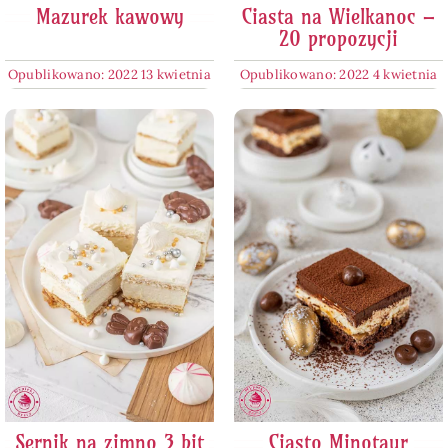
Mazurek kawowy
Ciasta na Wielkanoc –
20 propozycji
Opublikowano: 2022 13 kwietnia
Opublikowano: 2022 4 kwietnia
Sernik na zimno 3 bit
Ciasto Minotaur