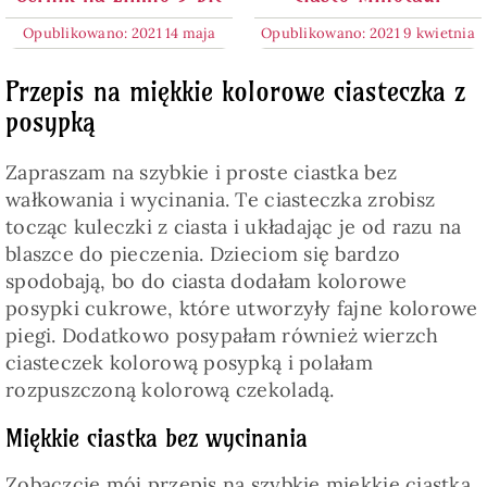
Opublikowano: 2021 14 maja
Opublikowano: 2021 9 kwietnia
Przepis na miękkie kolorowe ciasteczka z
posypką
Zapraszam na szybkie i proste ciastka bez
wałkowania i wycinania. Te ciasteczka zrobisz
tocząc kuleczki z ciasta i układając je od razu na
blaszce do pieczenia. Dzieciom się bardzo
spodobają, bo do ciasta dodałam kolorowe
posypki cukrowe, które utworzyły fajne kolorowe
piegi. Dodatkowo posypałam również wierzch
ciasteczek kolorową posypką i polałam
rozpuszczoną kolorową czekoladą.
Miękkie ciastka bez wycinania
Zobaczcie mój przepis na szybkie miękkie ciastka