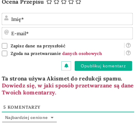
Ocena Przepisu
I
E
m
Zapisz dane na przyszłość
Zgoda na przetwarzanie
danych osobowych
Ta strona używa Akismet do redukcji spamu.
Dowiedz się, w jaki sposób przetwarzane są dane
Twoich komentarzy.
5
KOMENTARZY
Najbardziej cenione