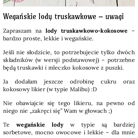
Wegańskie lody truskawkowe – uwagi
Zapraszam na
lody truskawkowo-kokosowe
–
bardzo proste, lekkie i wegańskie.
Jeśli nie słodzicie, to potrzebujecie tylko dwóch
składników (w wersji podstawowej) – potrzebne
będą truskawki i mleczko kokosowe z puszki.
Ja dodałam jeszcze odrobinę cukru oraz
kokosowy likier (w typie Malibu) :D
Nie obawiajcie się tego likieru, na pewno od
niego nie „zakręci się” Wam w głowach ;)
Te
wegańskie lody
w typie są bardziej
sorbetowe, mocno owocowe i lekkie – dla mnie