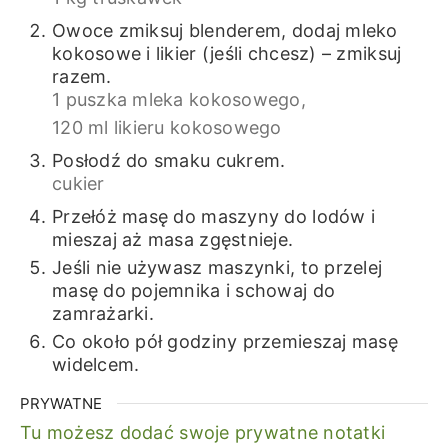
Owoce zmiksuj blenderem, dodaj mleko
kokosowe i likier (jeśli chcesz) – zmiksuj
razem.
1 puszka mleka kokosowego,
120 ml likieru kokosowego
Posłodź do smaku cukrem.
cukier
Przełóż masę do maszyny do lodów i
mieszaj aż masa zgęstnieje.
Jeśli nie używasz maszynki, to przelej
masę do pojemnika i schowaj do
zamrażarki.
Co około pół godziny przemieszaj masę
widelcem.
PRYWATNE
Tu możesz dodać swoje prywatne notatki