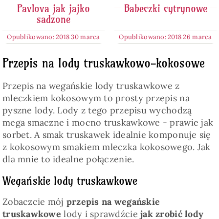
Pavlova jak jajko
Babeczki cytrynowe
sadzone
Opublikowano: 2018 30 marca
Opublikowano: 2018 26 marca
Przepis na lody truskawkowo-kokosowe
Przepis na wegańskie lody truskawkowe z
mleczkiem kokosowym to prosty przepis na
pyszne lody. Lody z tego przepisu wychodzą
mega smaczne i mocno truskawkowe - prawie jak
sorbet. A smak truskawek idealnie komponuje się
z kokosowym smakiem mleczka kokosowego. Jak
dla mnie to idealne połączenie.
Wegańskie lody truskawkowe
Zobaczcie mój
przepis na wegańskie
truskawkowe
lody i sprawdźcie
jak zrobić lody