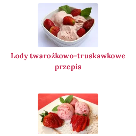
Lody twarożkowo-truskawkowe
przepis