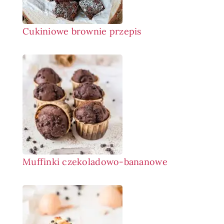
Cukiniowe brownie przepis
Muffinki czekoladowo-bananowe