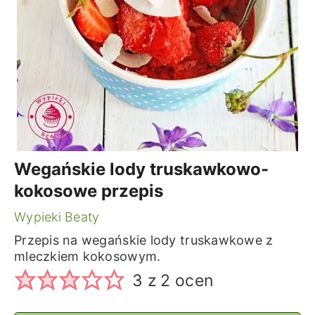
Wegańskie lody truskawkowo-
kokosowe przepis
Wypieki Beaty
Przepis na wegańskie lody truskawkowe z
mleczkiem kokosowym.
3
z
2
ocen