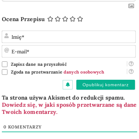
Ocena Przepisu
I
E
m
Zapisz dane na przyszłość
Zgoda na przetwarzanie
danych osobowych
Ta strona używa Akismet do redukcji spamu.
Dowiedz się, w jaki sposób przetwarzane są dane
Twoich komentarzy.
0
KOMENTARZY