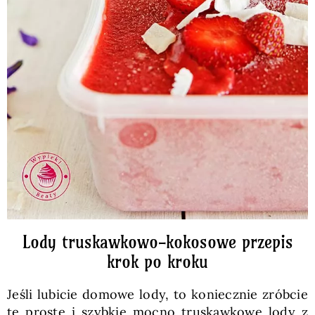
Lody truskawkowo-kokosowe przepis
krok po kroku
Jeśli lubicie domowe lody, to koniecznie zróbcie
te proste i szybkie mocno truskawkowe lody z