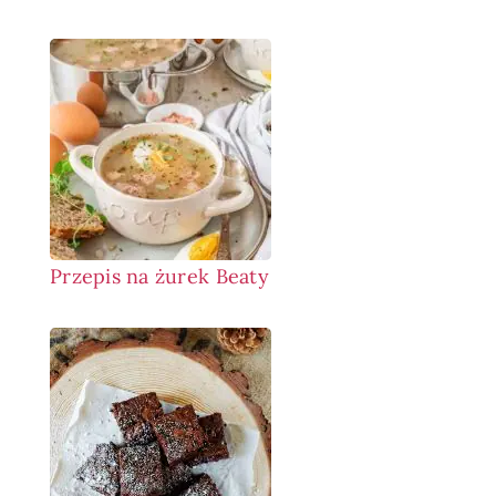
Przepis na żurek Beaty