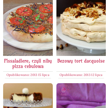
Pissaladiere, czyli niby
Bezowy tort dacquoise
pizza cebulowa
Opublikowano: 2013 15 lipca
Opublikowano: 2013 12 lipca