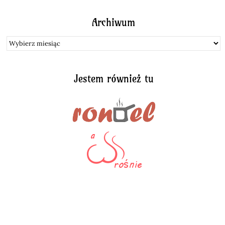
Archiwum
Archiwum
Jestem również tu