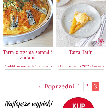
Tarta z trzema serami i
Tarta Tatin
ziołami
Opublikowano: 2012 16 czerwca
Opublikowano: 2012 24 marca
Poprzedni
1
2
3