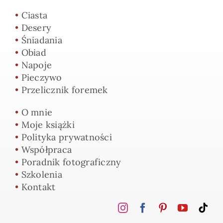
•
Ciasta
•
Desery
•
Śniadania
•
Obiad
•
Napoje
•
Pieczywo
•
Przelicznik foremek
•
O mnie
•
Moje książki
•
Polityka prywatności
•
Współpraca
•
Poradnik fotograficzny
•
Szkolenia
•
Kontakt