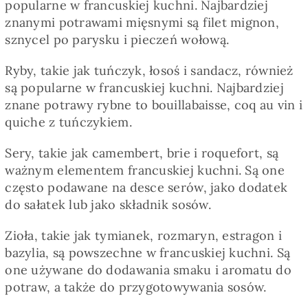
popularne w francuskiej kuchni. Najbardziej
znanymi potrawami mięsnymi są filet mignon,
sznycel po parysku i pieczeń wołową.
Ryby, takie jak tuńczyk, łosoś i sandacz, również
są popularne w francuskiej kuchni. Najbardziej
znane potrawy rybne to bouillabaisse, coq au vin i
quiche z tuńczykiem.
Sery, takie jak camembert, brie i roquefort, są
ważnym elementem francuskiej kuchni. Są one
często podawane na desce serów, jako dodatek
do sałatek lub jako składnik sosów.
Zioła, takie jak tymianek, rozmaryn, estragon i
bazylia, są powszechne w francuskiej kuchni. Są
one używane do dodawania smaku i aromatu do
potraw, a także do przygotowywania sosów.