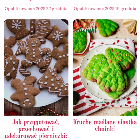
Opublikowano: 2025 22 grudnia
Opublikowano: 2025 19 grudnia
Jak przygotować,
Kruche maślane ciastka
przechować i
choinki
udekorować pierniczki: