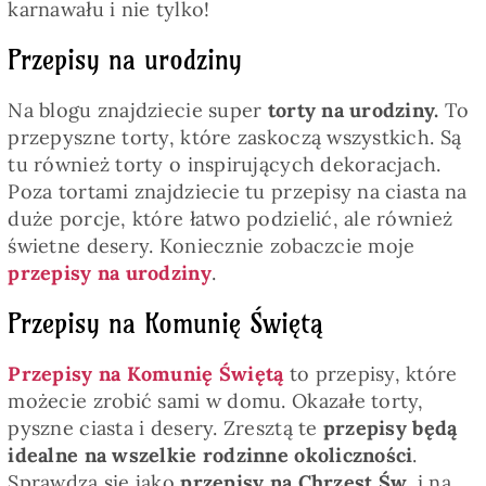
karnawału i nie tylko!
Przepisy na urodziny
Na blogu znajdziecie super
torty na urodziny.
To
przepyszne torty, które zaskoczą wszystkich. Są
tu również torty o inspirujących dekoracjach.
Poza tortami znajdziecie tu przepisy na ciasta na
duże porcje, które łatwo podzielić, ale również
świetne desery. Koniecznie zobaczcie moje
przepisy na urodziny
.
Przepisy na Komunię Świętą
Przepisy na Komunię Świętą
to przepisy, które
możecie zrobić sami w domu. Okazałe torty,
pyszne ciasta i desery. Zresztą te
przepisy będą
idealne na wszelkie rodzinne okoliczności
.
Sprawdzą się jako
przepisy na Chrzest Św
. i na