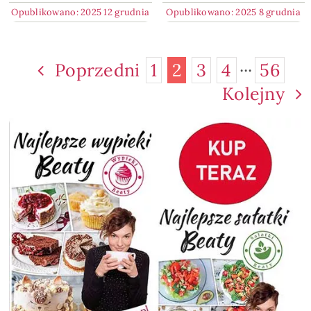
Opublikowano: 2025 12 grudnia
Opublikowano: 2025 8 grudnia
Poprzedni
1
2
3
4
···
56
Kolejny