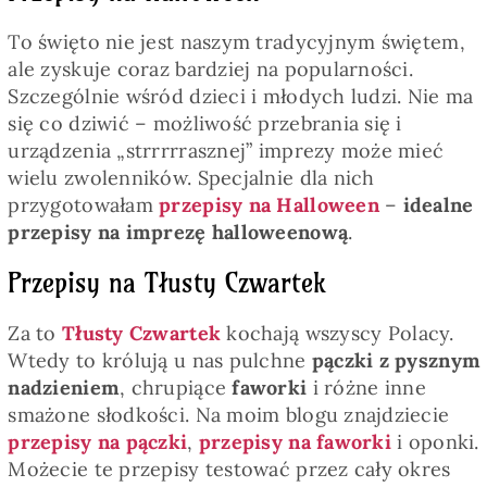
To święto nie jest naszym tradycyjnym świętem,
ale zyskuje coraz bardziej na popularności.
Szczególnie wśród dzieci i młodych ludzi. Nie ma
się co dziwić – możliwość przebrania się i
urządzenia „strrrrrasznej” imprezy może mieć
wielu zwolenników. Specjalnie dla nich
przygotowałam
przepisy na Halloween
–
idealne
przepisy na imprezę halloweenową
.
Przepisy na Tłusty Czwartek
Za to
Tłusty Czwartek
kochają wszyscy Polacy.
Wtedy to królują u nas pulchne
pączki z pysznym
nadzieniem
, chrupiące
faworki
i różne inne
smażone słodkości. Na moim blogu znajdziecie
przepisy na pączki
,
przepisy na faworki
i oponki.
Możecie te przepisy testować przez cały okres