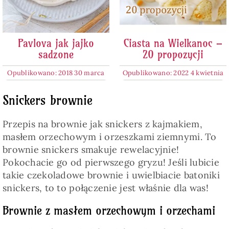
Pavlova jak jajko
Ciasta na Wielkanoc –
sadzone
20 propozycji
Opublikowano: 2018 30 marca
Opublikowano: 2022 4 kwietnia
Snickers brownie
Przepis na brownie jak snickers z kajmakiem,
masłem orzechowym i orzeszkami ziemnymi. To
brownie snickers smakuje rewelacyjnie!
Pokochacie go od pierwszego gryzu! Jeśli lubicie
takie czekoladowe brownie i uwielbiacie batoniki
snickers, to to połączenie jest właśnie dla was!
Brownie z masłem orzechowym i orzechami