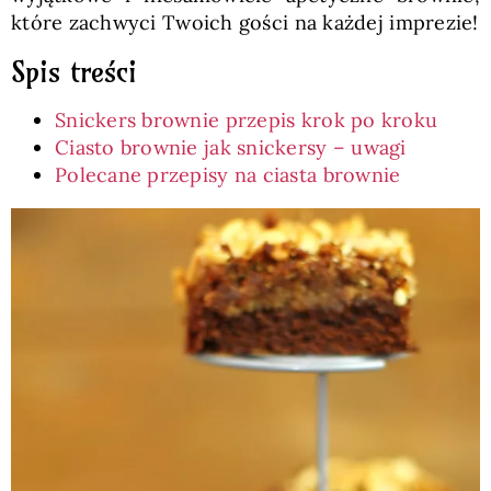
które zachwyci Twoich gości na każdej imprezie!
Spis treści
Snickers brownie przepis krok po kroku
Ciasto brownie jak snickersy – uwagi
Polecane przepisy na ciasta brownie