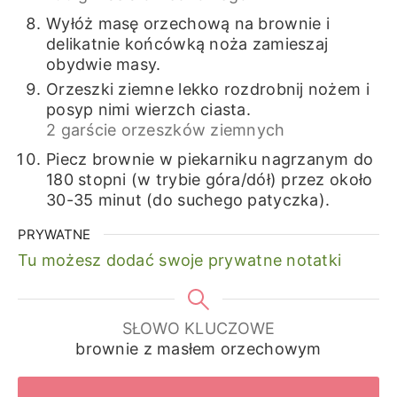
Wyłóż masę orzechową na brownie i
delikatnie końcówką noża zamieszaj
obydwie masy.
Orzeszki ziemne lekko rozdrobnij nożem i
posyp nimi wierzch ciasta.
2 garście orzeszków ziemnych
Piecz brownie w piekarniku nagrzanym do
180 stopni (w trybie góra/dół) przez około
30-35 minut (do suchego patyczka).
PRYWATNE
Tu możesz dodać swoje prywatne notatki
SŁOWO KLUCZOWE
brownie z masłem orzechowym