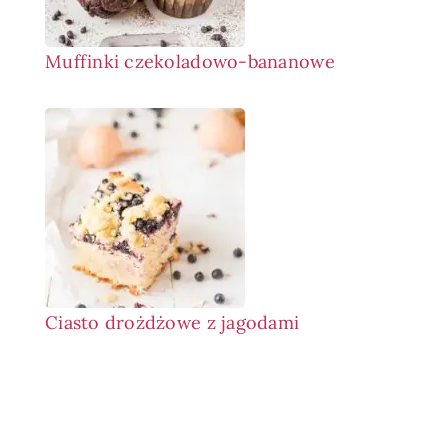
Muffinki czekoladowo-bananowe
Ciasto drożdżowe z jagodami