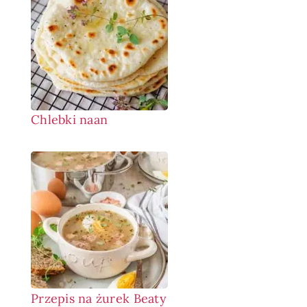
Chlebki naan
Przepis na żurek Beaty