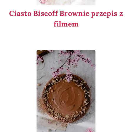
Ciasto Biscoff Brownie przepis z
filmem