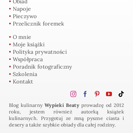
•
Obiad
•
Napoje
•
Pieczywo
•
Przelicznik foremek
•
O mnie
•
Moje książki
•
Polityka prywatności
•
Współpraca
•
Poradnik fotograficzny
•
Szkolenia
•
Kontakt
Blog kulinarny
Wypieki Beaty
prowadzę od 2012
roku, jestem również autorką książek
kulinarnych. Przygotuj ze mną pyszne ciasta i
desery a także szybkie obiady dla całej rodziny.