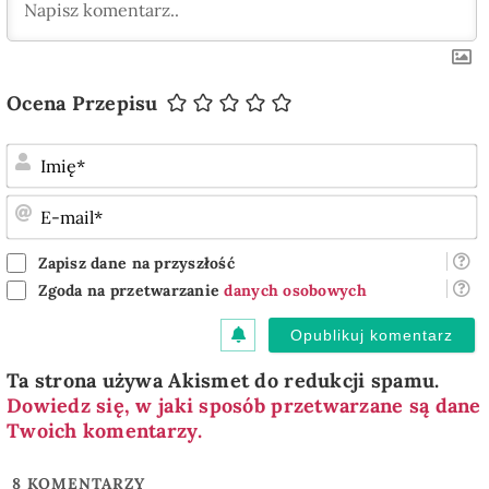
Ocena Przepisu
I
E
m
Zapisz dane na przyszłość
Zgoda na przetwarzanie
danych osobowych
Ta strona używa Akismet do redukcji spamu.
Dowiedz się, w jaki sposób przetwarzane są dane
Twoich komentarzy.
8
KOMENTARZY