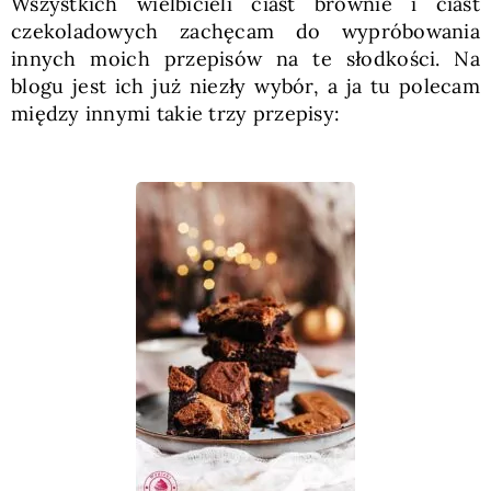
Wszystkich wielbicieli ciast brownie i ciast
czekoladowych zachęcam do wypróbowania
innych moich przepisów na te słodkości. Na
blogu jest ich już niezły wybór, a ja tu polecam
między innymi takie trzy przepisy: