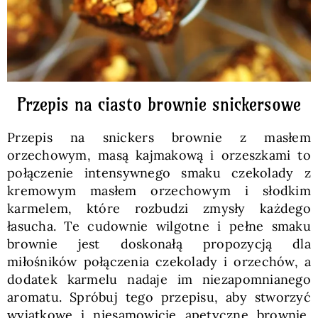
Przepis na ciasto brownie snickersowe
Przepis na snickers brownie z masłem
orzechowym, masą kajmakową i orzeszkami to
połączenie intensywnego smaku czekolady z
kremowym masłem orzechowym i słodkim
karmelem, które rozbudzi zmysły każdego
łasucha. Te cudownie wilgotne i pełne smaku
brownie jest doskonałą propozycją dla
miłośników połączenia czekolady i orzechów, a
dodatek karmelu nadaje im niezapomnianego
aromatu. Spróbuj tego przepisu, aby stworzyć
wyjątkowe i niesamowicie apetyczne brownie,