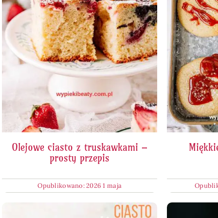
Olejowe ciasto z truskawkami –
Miękki
prosty przepis
Opublikowano: 2026 1 maja
Opublik