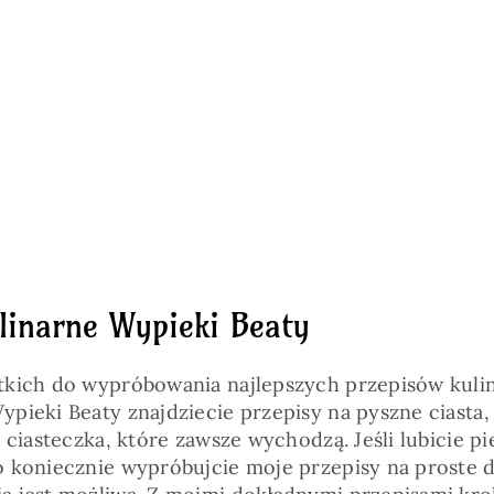
linarne Wypieki Beaty
kich do wypróbowania najlepszych przepisów kulin
pieki Beaty znajdziecie przepisy na pyszne ciasta,
 ciasteczka, które zawsze wychodzą. Jeśli lubicie pi
 koniecznie wypróbujcie moje przepisy na proste 