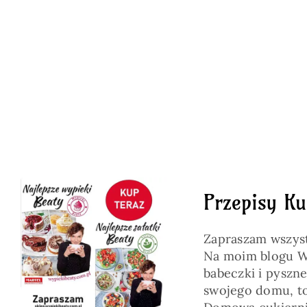
Przepisy Ku
Zapraszam wszyst
Na moim blogu Wy
babeczki i pyszne
swojego domu, to