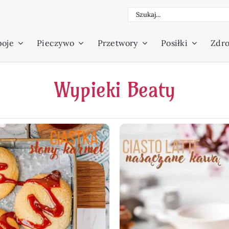
Szukaj
a
poje
Pieczywo
Przetwory
Posiłki
Zdro
Wypieki Beaty