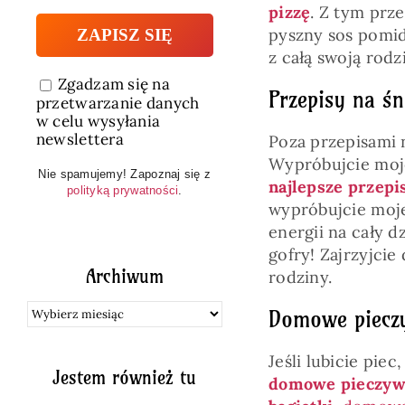
pizzę
. Z tym prze
pyszny sos pomi
z całą swoją rodz
Zgadzam się na
Przepisy na śn
przetwarzanie danych
w celu wysyłania
newslettera
Poza przepisami 
Wypróbujcie mo
Nie spamujemy! Zapoznaj się z
najlepsze przepi
polityką prywatności
.
wypróbujcie mo
energii na cały d
gofry! Zajrzyjcie
Archiwum
rodziny.
Archiwum
Domowe piecz
Jeśli lubicie pie
Jestem również tu
domowe pieczy