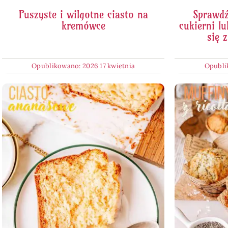
Sprawdź
Puszyste i wilgotne ciasto na
cukierni lu
kremówce
się 
Opublikowano: 2026 17 kwietnia
Opubli