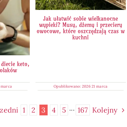
Jak ułatwić sobie wielkanocne
wypieki? Musy, dżemy i przeciery
owocowe, które oszczędzają czas w
kuchni
diecie keto,
Polaków
 marca
Opublikowano: 2026 21 marca
zedni
1
2
3
4
5
···
167
Kolejny