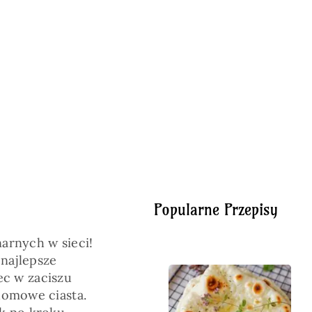
Popularne Przepisy
arnych w sieci!
 najlepsze
ec w zaciszu
domowe ciasta.