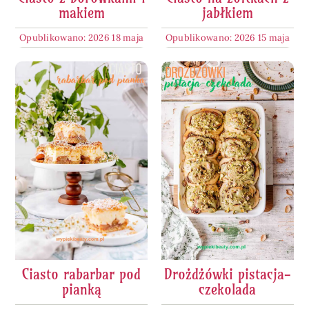
makiem
jabłkiem
Opublikowano: 2026 18 maja
Opublikowano: 2026 15 maja
Ciasto rabarbar pod
Drożdżówki pistacja-
pianką
czekolada