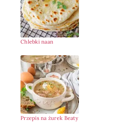
Chlebki naan
Przepis na żurek Beaty