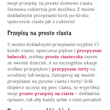
moje przepisy na proste domowe ciasta.
Domowa cukiernia jest możliwa. Z moimi
dokładnymi przepisami krok po kroku
upieczecie ciasta jak z cukierni!
Przepisy na proste ciasta
Z moimi dokładnymi przepisami wyjdzie Ci
każde ciasto, upieczesz piękne i
przepyszne
babeczki
, zrobisz
proste ciasteczka
razem
ze swoimi dziećmi. A na szczególne okazje
zrobisz przepiękne i
przepyszne torty
na
urodziny lub święta. Zainspiruj się moimi
przepisami na pyszne ciasta i torty! Jeśli
dopiero uczysz się piec ciasta, to wypróbuj
moje
proste przepisy na ciasta
– dokładnie
opisane, tak aby każdy sobie z nimi poradził.