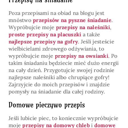
Poza przepisami na obiad na blogu jest
mnóstwo
przepisów na pyszne śniadanie
.
Wypróbujcie moje
przepisy na naleśniki
,
proste przepisy na placuszki
a także
najlepsze przepisy na gofry
. Jeśli jesteście
wielbicielami zdrowego odżywiania, to
wypróbujcie moje
przepisy na owsianki
. Po
takim śniadaniu będziecie mieć dużo energii
na cały dzień. Przygotujcie swojej rodzinie
najlepsze naleśniki albo chrupiące gofry!
Zajrzyjcie do moich przepisów i znajdzie
pomysły na śniadanie dla całej rodziny.
Domowe pieczywo przepis
Jeśli lubicie piec, to koniecznie wypróbujcie
moje
przepisy na domowy chleb
i
domowe