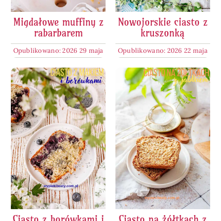
Migdałowe muffiny z
Nowojorskie ciasto z
rabarbarem
kruszonką
Opublikowano: 2026 29 maja
Opublikowano: 2026 22 maja
Ciasto z borówkami i
Ciasto na żółtkach z