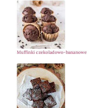
Muffinki czekoladowo-bananowe