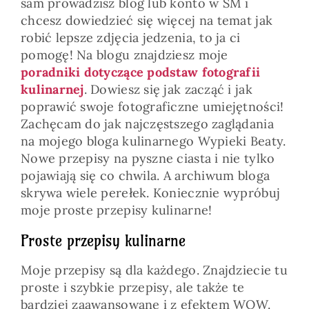
sam prowadzisz blog lub konto w SM i
chcesz dowiedzieć się więcej na temat jak
robić lepsze zdjęcia jedzenia, to ja ci
pomogę! Na blogu znajdziesz moje
poradniki dotyczące podstaw fotografii
kulinarnej
. Dowiesz się jak zacząć i jak
poprawić swoje fotograficzne umiejętności!
Zachęcam do jak najczęstszego zaglądania
na mojego bloga kulinarnego Wypieki Beaty.
Nowe przepisy na pyszne ciasta i nie tylko
pojawiają się co chwila. A archiwum bloga
skrywa wiele perełek. Koniecznie wypróbuj
moje proste przepisy kulinarne!
Proste przepisy kulinarne
Moje przepisy są dla każdego. Znajdziecie tu
proste i szybkie przepisy, ale także te
bardziej zaawansowane i z efektem WOW.