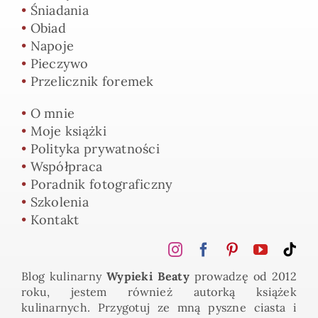
•
Śniadania
•
Obiad
•
Napoje
•
Pieczywo
•
Przelicznik foremek
•
O mnie
•
Moje książki
•
Polityka prywatności
•
Współpraca
•
Poradnik fotograficzny
•
Szkolenia
•
Kontakt
Blog kulinarny
Wypieki Beaty
prowadzę od 2012
roku, jestem również autorką książek
kulinarnych. Przygotuj ze mną pyszne ciasta i