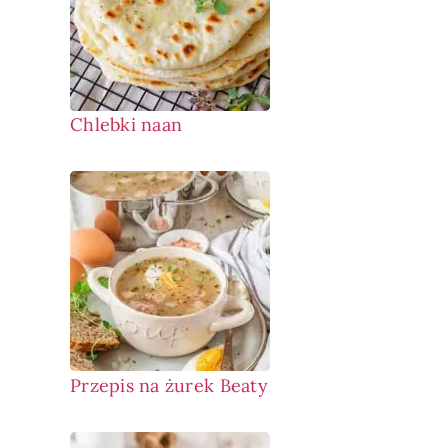
Chlebki naan
Przepis na żurek Beaty