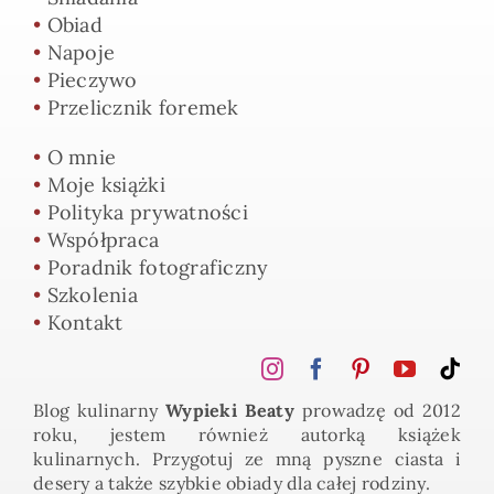
•
Obiad
•
Napoje
•
Pieczywo
•
Przelicznik foremek
•
O mnie
•
Moje książki
•
Polityka prywatności
•
Współpraca
•
Poradnik fotograficzny
•
Szkolenia
•
Kontakt
Blog kulinarny
Wypieki Beaty
prowadzę od 2012
roku, jestem również autorką książek
kulinarnych. Przygotuj ze mną pyszne ciasta i
desery a także szybkie obiady dla całej rodziny.