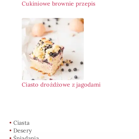
Cukiniowe brownie przepis
Ciasto drożdżowe z jagodami
•
Ciasta
•
Desery
•
Śniadania