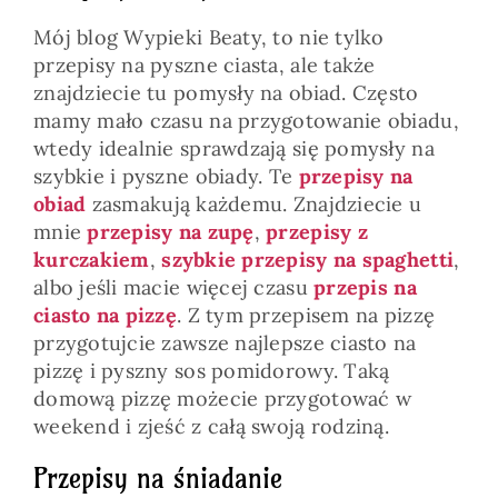
Mój blog Wypieki Beaty, to nie tylko
przepisy na pyszne ciasta, ale także
znajdziecie tu pomysły na obiad. Często
mamy mało czasu na przygotowanie obiadu,
wtedy idealnie sprawdzają się pomysły na
szybkie i pyszne obiady. Te
przepisy na
obiad
zasmakują każdemu. Znajdziecie u
mnie
przepisy na zupę
,
przepisy z
kurczakiem
,
szybkie przepisy na spaghetti
,
albo jeśli macie więcej czasu
przepis na
ciasto na pizzę
. Z tym przepisem na pizzę
przygotujcie zawsze najlepsze ciasto na
pizzę i pyszny sos pomidorowy. Taką
domową pizzę możecie przygotować w
weekend i zjeść z całą swoją rodziną.
Przepisy na śniadanie