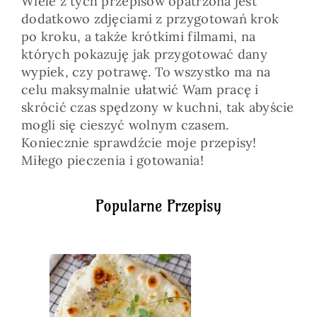
Wiele z tych przepisów opatrzona jest
dodatkowo zdjęciami z przygotowań krok
po kroku, a także krótkimi filmami, na
których pokazuję jak przygotować dany
wypiek, czy potrawę. To wszystko ma na
celu maksymalnie ułatwić Wam pracę i
skrócić czas spędzony w kuchni, tak abyście
mogli się cieszyć wolnym czasem.
Koniecznie sprawdźcie moje przepisy!
Miłego pieczenia i gotowania!
Popularne Przepisy