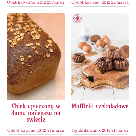
Opublikowano: 2012 23 marca
Opublikowano: 2012 22 marca
Chleb upieczony w
Muffinki czekoladowe
domu najlepszy na
świecie
Opublikowano: 2012 21 marca
Opublikowano: 2012 21 marca