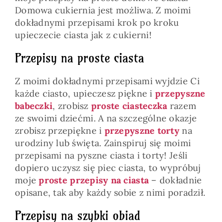
Domowa cukiernia jest możliwa. Z moimi
dokładnymi przepisami krok po kroku
upieczecie ciasta jak z cukierni!
Przepisy na proste ciasta
Z moimi dokładnymi przepisami wyjdzie Ci
każde ciasto, upieczesz piękne i
przepyszne
babeczki
, zrobisz
proste ciasteczka
razem
ze swoimi dziećmi. A na szczególne okazje
zrobisz przepiękne i
przepyszne torty
na
urodziny lub święta. Zainspiruj się moimi
przepisami na pyszne ciasta i torty! Jeśli
dopiero uczysz się piec ciasta, to wypróbuj
moje
proste przepisy na ciasta
– dokładnie
opisane, tak aby każdy sobie z nimi poradził.
Przepisy na szybki obiad