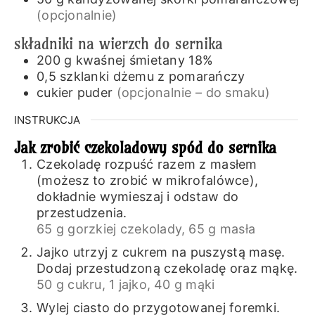
(opcjonalnie)
składniki na wierzch do sernika
200
g
kwaśnej śmietany 18%
0,5
szklanki
dżemu z pomarańczy
cukier puder
(opcjonalnie – do smaku)
INSTRUKCJA
Jak zrobić czekoladowy spód do sernika
Czekoladę rozpuść razem z masłem
(możesz to zrobić w mikrofalówce),
dokładnie wymieszaj i odstaw do
przestudzenia.
65 g gorzkiej czekolady,
65 g masła
Jajko utrzyj z cukrem na puszystą masę.
Dodaj przestudzoną czekoladę oraz mąkę.
50 g cukru,
1 jajko,
40 g mąki
Wylej ciasto do przygotowanej foremki.