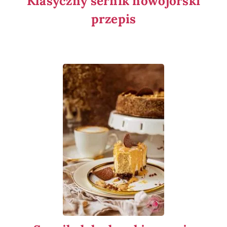
Klasyczny sernik nowojorski
przepis