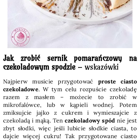
Jak zrobić sernik pomarańczowy na
czekoladowym spodzie
– wskazówki
Najpierw musicie przygotować
proste ciasto
czekoladowe
. W tym celu rozpuście czekoladę
razem z masłem – możecie to zrobić w
mikrofalówce, lub w kąpieli wodnej. Potem
zmiksujcie jajko z cukrem i wymieszajcie z
czekoladą i mąką. Ten
czekoladowy spód
nie jest
zbyt słodki, więc jeśli lubicie słodkie ciasta, to
dajcie więcej cukru! Tak przygotowane ciasto