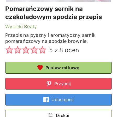
Pomarańczowy sernik na
czekoladowym spodzie przepis
Wypieki Beaty
Przepis na pyszny i aromatyczny sernik
pomarańczowy na spodzie brownie.
5
z
8
ocen
Postaw mi kawę
Przypnij
Udostępnij
Drukuj