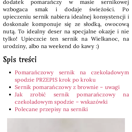
dodatek pomarańczy w masie sernikowej
wzbogaca smak i dodaje świeżości. Po
upieczeniu sernik nabiera idealnej konsystencji i
doskonale komponuje się ze słodką, owocową
nutą. To idealny deser na specjalne okazje i nie
tylko! Upieczcie ten sernik na Wielkanoc, na
urodziny, albo na weekend do kawy :)
Spis treści
Pomarańczowy sernik na czekoladowym
spodzie PRZEPIS krok po kroku
Sernik pomarańczowy z brownie – uwagi
Jak zrobić sernik pomarańczowy na
czekoladowym spodzie – wskazówki
Polecane przepisy na serniki