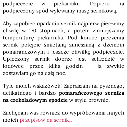
podpieczcie w piekarniku. Dopiero na
podpieczony spód wylewamy masę sernikową.
Aby zapobiec opadaniu sernik najpierw pieczemy
chwilę w 170 stopniach, a potem zmniejszamy
temperaturę piekarnika. Pod koniec pieczenia
sernik polejcie śmietaną zmieszaną z dżemem
pomarańczowym i jeszcze chwilkę podpieczcie.
Upieczony sernik dobrze jest schłodzić w
lodówce przez kilka godzin – ja zwykle
zostawiam go na całą noc.
Tyle moich wskazówek! Zapraszam na pysznego,
delikatnego i bardzo
pomarańczowego sernika
na czekoladowym spodzie
w stylu brownie.
Zachęcam was również do wypróbowania innych
moich
przepisów na serniki
.