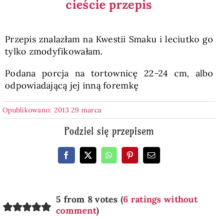
cieście przepis
Przepis znalazłam na Kwestii Smaku i leciutko go
tylko zmodyfikowałam.
Podana porcja na tortownicę 22-24 cm, albo
odpowiadającą jej inną foremkę
Opublikowano: 2013 29 marca
Podziel się przepisem
5 from 8 votes (
6 ratings without
comment
)