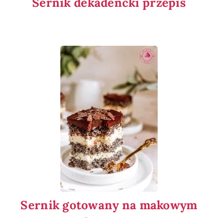
Sernik dekadencki przepis
Sernik gotowany na makowym