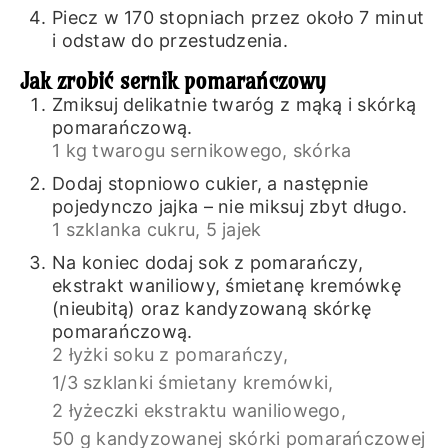
Piecz w 170 stopniach przez około 7 minut
i odstaw do przestudzenia.
Jak zrobić sernik pomarańczowy
Zmiksuj delikatnie twaróg z mąką i skórką
pomarańczową.
1 kg twarogu sernikowego,
skórka
Dodaj stopniowo cukier, a następnie
pojedynczo jajka – nie miksuj zbyt długo.
1 szklanka cukru,
5 jajek
Na koniec dodaj sok z pomarańczy,
ekstrakt waniliowy, śmietanę kremówkę
(nieubitą) oraz kandyzowaną skórkę
pomarańczową.
2 łyżki soku z pomarańczy,
1/3 szklanki śmietany kremówki,
2 łyżeczki ekstraktu waniliowego,
50 g kandyzowanej skórki pomarańczowej