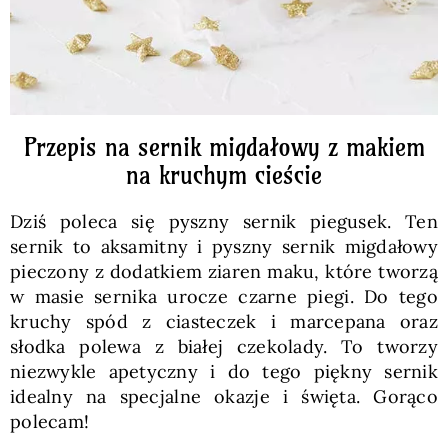
Przepis na sernik migdałowy z makiem
na kruchym cieście
Dziś poleca się pyszny sernik piegusek. Ten
sernik to aksamitny i pyszny sernik migdałowy
pieczony z dodatkiem ziaren maku, które tworzą
w masie sernika urocze czarne piegi. Do tego
kruchy spód z ciasteczek i marcepana oraz
słodka polewa z białej czekolady. To tworzy
niezwykle apetyczny i do tego piękny sernik
idealny na specjalne okazje i święta. Gorąco
polecam!