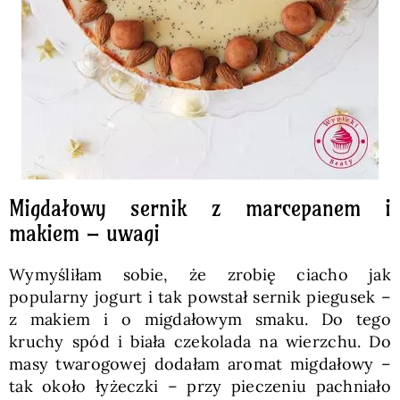
Migdałowy sernik z marcepanem i
makiem – uwagi
Wymyśliłam sobie, że zrobię ciacho jak
popularny jogurt i tak powstał sernik piegusek –
z makiem i o migdałowym smaku. Do tego
kruchy spód i biała czekolada na wierzchu. Do
masy twarogowej dodałam aromat migdałowy –
tak około łyżeczki – przy pieczeniu pachniało