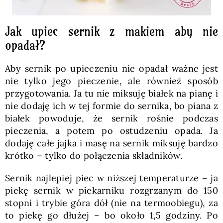
Jak upiec sernik z makiem aby nie
opadał?
Aby sernik po upieczeniu nie opadał ważne jest
nie tylko jego pieczenie, ale również sposób
przygotowania. Ja tu nie miksuję białek na pianę i
nie dodaję ich w tej formie do sernika, bo piana z
białek powoduje, że sernik rośnie podczas
pieczenia, a potem po ostudzeniu opada. Ja
dodaję całe jajka i masę na sernik miksuję bardzo
krótko – tylko do połączenia składników.
Sernik najlepiej piec w niższej temperaturze – ja
piekę sernik w piekarniku rozgrzanym do 150
stopni i trybie góra dół (nie na termoobiegu), za
to piekę go dłużej – bo około 1,5 godziny. Po