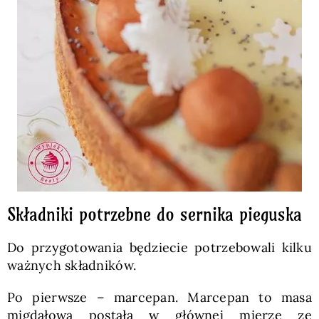
Składniki potrzebne do sernika pieguska
Do przygotowania będziecie potrzebowali kilku
ważnych składników.
Po pierwsze – marcepan. Marcepan to masa
migdałowa postała w głównej mierze ze