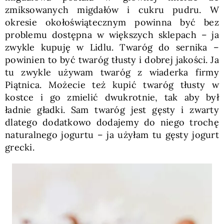
zmiksowanych migdałów i cukru pudru. W
okresie okołoświątecznym powinna być bez
problemu dostępna w większych sklepach – ja
zwykle kupuję w Lidlu. Twaróg do sernika –
powinien to być twaróg tłusty i dobrej jakości. Ja
tu zwykle używam twaróg z wiaderka firmy
Piątnica. Możecie też kupić twaróg tłusty w
kostce i go zmielić dwukrotnie, tak aby był
ładnie gładki. Sam twaróg jest gęsty i zwarty
dlatego dodatkowo dodajemy do niego trochę
naturalnego jogurtu – ja użyłam tu gęsty jogurt
grecki.