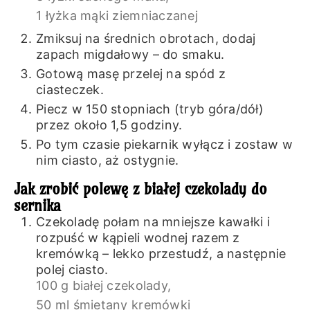
1 łyżka mąki ziemniaczanej
Zmiksuj na średnich obrotach, dodaj
zapach migdałowy – do smaku.
Gotową masę przelej na spód z
ciasteczek.
Piecz w 150 stopniach (tryb góra/dół)
przez około 1,5 godziny.
Po tym czasie piekarnik wyłącz i zostaw w
nim ciasto, aż ostygnie.
Jak zrobić polewę z białej czekolady do
sernika
Czekoladę połam na mniejsze kawałki i
rozpuść w kąpieli wodnej razem z
kremówką – lekko przestudź, a następnie
polej ciasto.
100 g białej czekolady,
50 ml śmietany kremówki