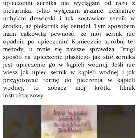
upieczeniu sernika nie wyciągam od razu z
piekarnika, tylko wyłączam grzanie, delikatnie
uchylam drzwiczki i tak zostawiam sernik w
środku, aż piekarnik się ostudzi. Tym sposobem
mam całkowitą pewność, że mój sernik nie
opadnie po upieczeniu! Koniecznie spróbuj tej
metody, u mnie się zawsze sprawdza. Drugi
sposób na upieczenie płaskiego jak stół sernika
jest upieczenie go w kąpieli wodnej. Jeśli nie
wiesz jak upiec sernik w kąpieli wodnej i jak
przygotować formę do pieczenia w kąpieli
wodnej, to zobacz mój krótki filmik
instruktarzowy.