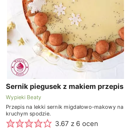
Sernik piegusek z makiem przepis
Wypieki Beaty
Przepis na lekki sernik migdałowo-makowy na
kruchym spodzie.
3.67
z
6
ocen