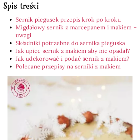
Spis treści
Sernik piegusek przepis krok po kroku
Migdałowy sernik z marcepanem i makiem –
uwagi
Składniki potrzebne do sernika pieguska
Jak upiec sernik z makiem aby nie opadał?
Jak udekorować i podać sernik z makiem?
Polecane przepisy na serniki z makiem