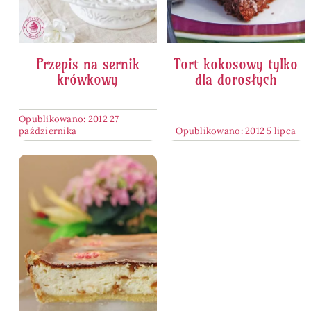
Przepis na sernik
Tort kokosowy tylko
krówkowy
dla dorosłych
Opublikowano: 2012 27
października
Opublikowano: 2012 5 lipca