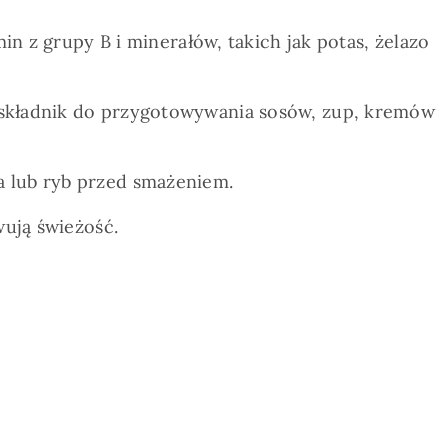
in z grupy B i minerałów, takich jak potas, żelazo
o składnik do przygotowywania sosów, zup, kremów
a lub ryb przed smażeniem.
wują świeżość.