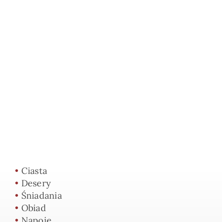
•
Ciasta
•
Desery
•
Śniadania
•
Obiad
•
Napoje