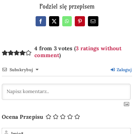
Podziel się przepisem
4 from 3 votes (
3 ratings without
comment
)
Subskrybuj
Zaloguj
Ocena Przepisu
I