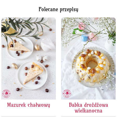
Polecane przepisy
Mazurek chałwowy
Babka drożdżowa
wielkanocna