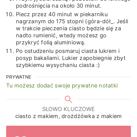
podrośnięcia na około 30 minut.
Piecz przez 40 minut w piekarniku
nagrzanym do 175 stopni (góra-dół_. Jeśli
w trakcie pieczenia ciasto będzie się za
nadto rumienić, wtedy możesz go
przykryć folią aluminiową.
Po ostudzeniu posmaruj ciasta lukrem i
posyp bakaliami. Lukier zapobiegnie zbyt
szybkiemu wysychaniu ciasta :)
PRYWATNE
Tu możesz dodać swoje prywatne notatki
SŁOWO KLUCZOWE
ciasto z makiem, drożdżówka z makiem