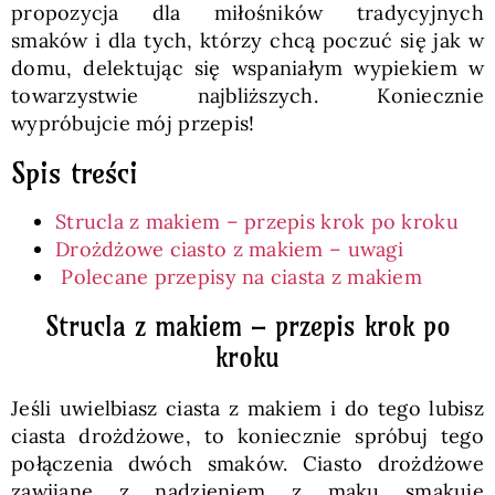
propozycja dla miłośników tradycyjnych
smaków i dla tych, którzy chcą poczuć się jak w
domu, delektując się wspaniałym wypiekiem w
towarzystwie najbliższych. Koniecznie
wypróbujcie mój przepis!
Spis treści
Strucla z makiem – przepis krok po kroku
Drożdżowe ciasto z makiem – uwagi
Polecane przepisy na ciasta z makiem
Strucla z makiem – przepis krok po
kroku
Jeśli uwielbiasz ciasta z makiem i do tego lubisz
ciasta drożdżowe, to koniecznie spróbuj tego
połączenia dwóch smaków. Ciasto drożdżowe
zawijane z nadzieniem z maku smakuje