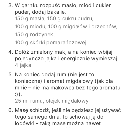
W garnku rozpuść masło, miód i cukier
puder, dodaj bakalie.
150 g masła,
150 g cukru pudru,
100 g miodu,
100 g migdałów i orzechów,
150 g rodzynek,
100 g skórki pomarańczowej
Dołóż zmielony mak, a na koniec wbijaj
pojedynczo jajka i energicznie wymieszaj.
4 jajka
Na koniec dodaj rum (nie jest to
konieczne) i aromat migdałowy (jak dla
mnie – nie ma makowca bez tego aromatu
:)).
25 ml rumu,
olejek migdałowy
Masę schłodź, jeśli nie będziesz jej używać
tego samego dnia, to schowaj ją do
lodówki – taką masę można nawet