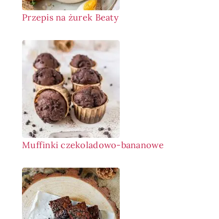
Przepis na żurek Beaty
Muffinki czekoladowo-bananowe