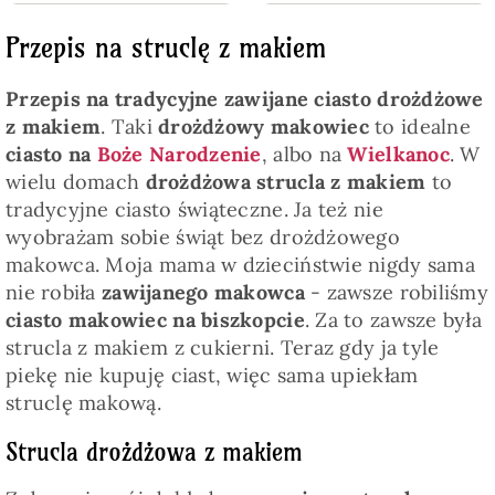
Przepis na struclę z makiem
Przepis na tradycyjne zawijane ciasto drożdżowe
z makiem
. Taki
drożdżowy makowiec
to idealne
ciasto na
Boże Narodzenie
, albo na
Wielkanoc
. W
wielu domach
drożdżowa strucla z makiem
to
tradycyjne ciasto świąteczne. Ja też nie
wyobrażam sobie świąt bez drożdżowego
makowca. Moja mama w dzieciństwie nigdy sama
nie robiła
zawijanego makowca
- zawsze robiliśmy
ciasto makowiec na biszkopcie
. Za to zawsze była
strucla z makiem z cukierni. Teraz gdy ja tyle
piekę nie kupuję ciast, więc sama upiekłam
struclę makową.
Strucla drożdżowa z makiem