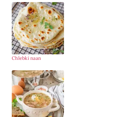
Chlebki naan