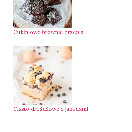
Cukiniowe brownie przepis
Ciasto drożdżowe z jagodami