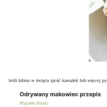
Jeśli lubisz w święta zjeść kawałek lub więce
Odrywany makowiec przepis
Wypieki Beaty