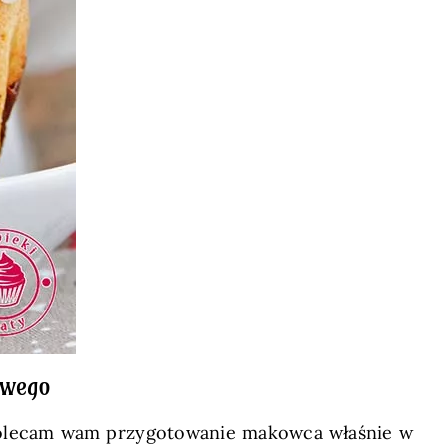
owego
 polecam wam przygotowanie makowca właśnie w