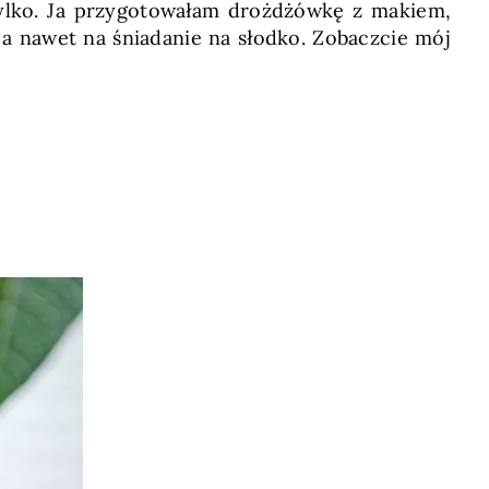
 tylko. Ja przygotowałam drożdżówkę z makiem,
 a nawet na śniadanie na słodko. Zobaczcie mój