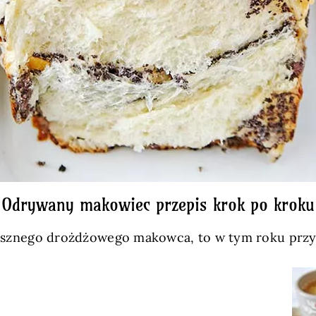
Odrywany makowiec przepis krok po kroku
j pysznego drożdżowego makowca, to w tym roku przy