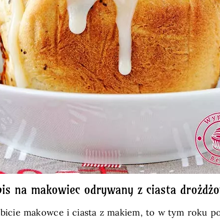
pis na makowiec odrywany z ciasta drożdż
lubicie makowce i ciasta z makiem, to w tym roku