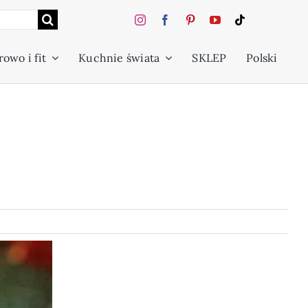
owo i fit
Kuchnie świata
SKLEP
Polski