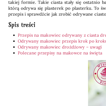
takiej formie. Takie ciasta stały się ostatn
którą odrywa się plasterek po plasterku. To ś
przepis i sprawdźcie jak zrobić odrywane cias
Spis treści
Przepis na makowiec odrywany z ciasta d
Odrywany makowiec przepis krok po krok
Odrywany makowiec drożdżowy – uwagi
Polecane przepisy na makowce na święta