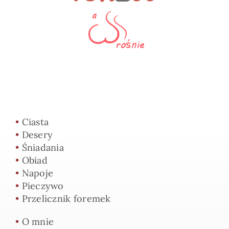
•
Ciasta
•
Desery
•
Śniadania
•
Obiad
•
Napoje
•
Pieczywo
•
Przelicznik foremek
•
O mnie