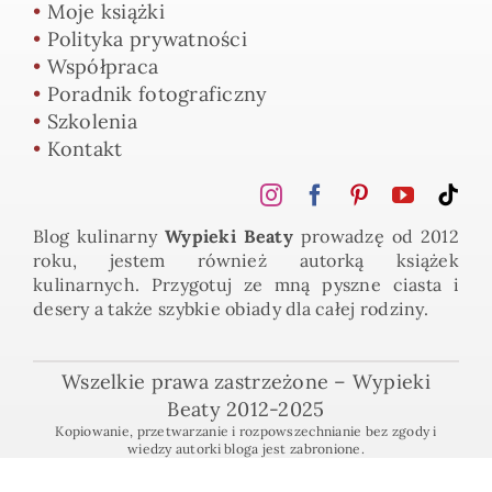
•
Moje książki
•
Polityka prywatności
•
Współpraca
•
Poradnik fotograficzny
•
Szkolenia
•
Kontakt
Blog kulinarny
Wypieki Beaty
prowadzę od 2012
roku, jestem również autorką książek
kulinarnych. Przygotuj ze mną pyszne ciasta i
desery a także szybkie obiady dla całej rodziny.
Wszelkie prawa zastrzeżone – Wypieki
Beaty 2012-2025
Kopiowanie, przetwarzanie i rozpowszechnianie bez zgody i
wiedzy autorki bloga jest zabronione.