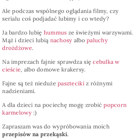
Ale podczas wspólnego oglądania filmy, czy
serialu coś podjadać lubimy i co wtedy?
Ja bardzo lubię
hummus
ze świeżymi warzywami.
Mąż i dzieci lubią
nachosy
albo
paluchy
drożdżowe
.
Na imprezach fajnie sprawdza się
cebulka w
cieście
, albo domowe krakersy.
Fajne są też nieduże
paszteciki
z różnymi
nadzieniami.
A dla dzieci na pociechę mogę zrobić
popcorn
karmelowy
:)
Zapraszam was do wypróbowania moich
przepisów na przekąski.