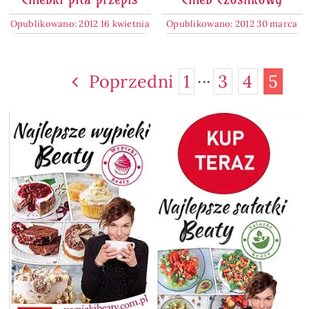
Opublikowano: 2012 16 kwietnia
Opublikowano: 2012 30 marca
Poprzedni
1
···
3
4
5