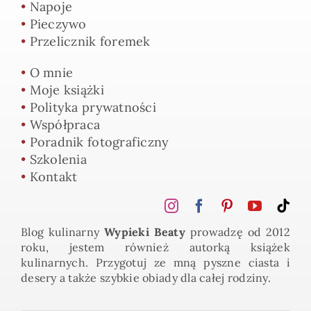
•
Napoje
•
Pieczywo
•
Przelicznik foremek
•
O mnie
•
Moje książki
•
Polityka prywatności
•
Współpraca
•
Poradnik fotograficzny
•
Szkolenia
•
Kontakt
Blog kulinarny
Wypieki Beaty
prowadzę od 2012
roku, jestem również autorką książek
kulinarnych. Przygotuj ze mną pyszne ciasta i
desery a także szybkie obiady dla całej rodziny.