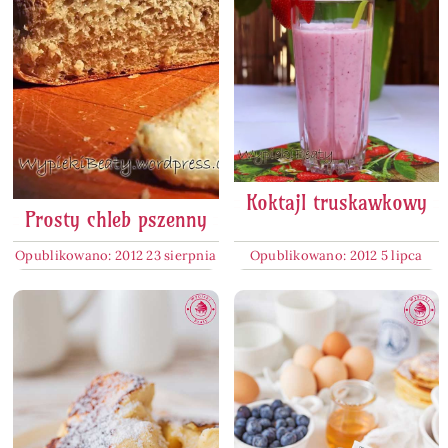
Koktajl truskawkowy
Prosty chleb pszenny
Opublikowano: 2012 23 sierpnia
Opublikowano: 2012 5 lipca