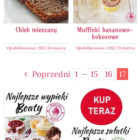
Chleb mieszany
Muffinki bananowo-
kokosowe
Opublikowano: 2012 24 marca
Opublikowano: 2012 23 marca
Poprzedni
1
···
15
16
17