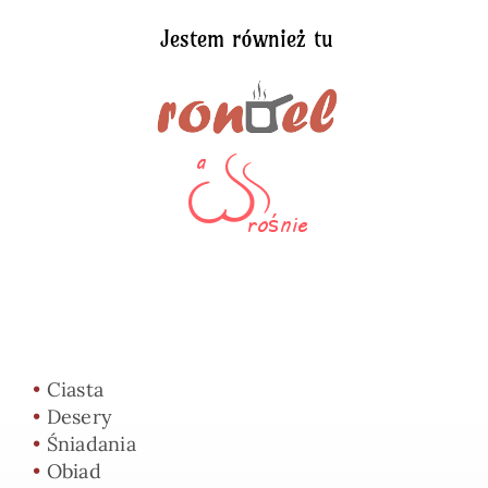
Jestem również tu
•
Ciasta
•
Desery
•
Śniadania
•
Obiad