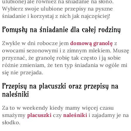
ulubione) ale również na śniadanie na słono.
Wybierz swoje ulubione przepisy na pyszne
śniadanie i korzystaj z nich jak najczęściej!
Pomysły na śniadanie dla całej rodziny
Zwykle w dni robocze jem
domową granolę
z
owocami sezonowymi i z zimnym mlekiem. Muszę
przyznać, że granolę robię tak często i ją sobie
różnie zmieniam, że ten typ śniadania w ogóle mi
się nie przejada.
Przepisy na placuszki oraz przepisy na
naleśniki
Za to w weekendy kiedy mamy więcej czasu
smażymy
placuszki
czy
naleśniki
i zajadamy je na
słodko.