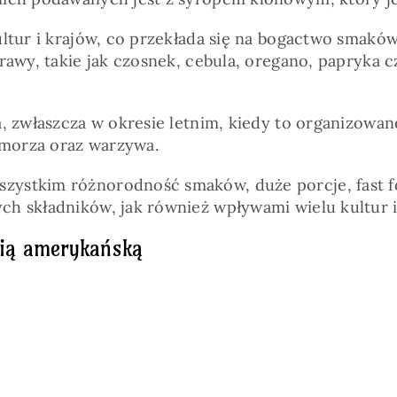
ltur i krajów, co przekłada się na bogactwo smaków
rawy, takie jak czosnek, cebula, oregano, papryka 
, zwłaszcza w okresie letnim, kiedy to organizowane
 morza oraz warzywa.
stkim różnorodność smaków, duże porcje, fast food
h składników, jak również wpływami wielu kultur i 
nią amerykańską