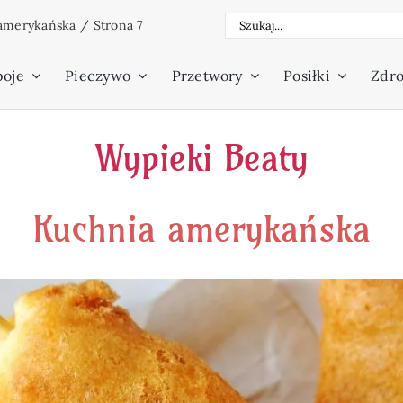
Szukaj
amerykańska
/
Strona 7
poje
Pieczywo
Przetwory
Posiłki
Zdro
Wypieki Beaty
Kuchnia amerykańska