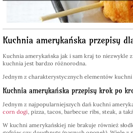
Kuchnia amerykańska przepisy dl
Kuchnia amerykańska jak i sam kraj to niezwykle z
kuchnia jest bardzo różnorodna.
Jednym z charakterystycznych elementów kuchni a
Kuchnia amerykańska przepisy krok po kr
Jednym z najpopularniejszych dań kuchni amerykań
corn dogi
, pizza, tacos, barbecue ribs, steak, a ta
W kuchni amerykańskiej nie brakuje również słod
gofrów czy doughnuts (naszych oponek). Wiele z 