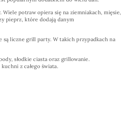
. Wiele potraw opiera się na ziemniakach, mięsie,
czy pieprz, które dodają danym
 są liczne grill party. W takich przypadkach na
y, słodkie ciasta oraz grillowanie.
kuchni z całego świata.