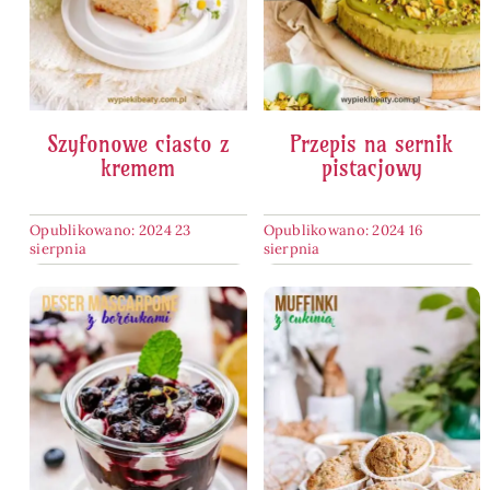
Szyfonowe ciasto z
Przepis na sernik
kremem
pistacjowy
Opublikowano: 2024 23
Opublikowano: 2024 16
sierpnia
sierpnia