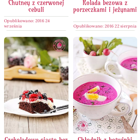
Chutney z czerwonej
Rolada bezowa z
cebuli
porzeczkami i jeżynami
Opublikowano: 2016 24
września
Opublikowano: 2016 22 sierpnia
Czekoladowe ciasto bez
Chłodnik z botwinki