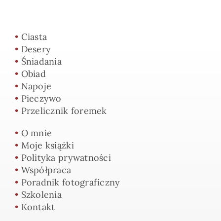
•
Ciasta
•
Desery
•
Śniadania
•
Obiad
•
Napoje
•
Pieczywo
•
Przelicznik foremek
•
O mnie
•
Moje książki
•
Polityka prywatności
•
Współpraca
•
Poradnik fotograficzny
•
Szkolenia
•
Kontakt