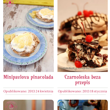
Minipavlova pinacolada
Czarnoleska beza
przepis
Opublikowano: 2013 24 kwietnia
Opublikowano: 2013 18 stycznia