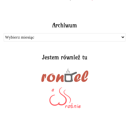
Archiwum
Archiwum
Jestem również tu