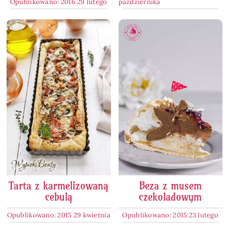
Opublikowano: 2016 29 lutego
października
Tarta z karmelizowaną
Beza z musem
cebulą
czekoladowym
Opublikowano: 2015 29 kwietnia
Opublikowano: 2015 23 lutego