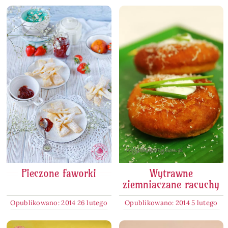
Pieczone faworki
Wytrawne
ziemniaczane racuchy
Opublikowano: 2014 26 lutego
Opublikowano: 2014 5 lutego