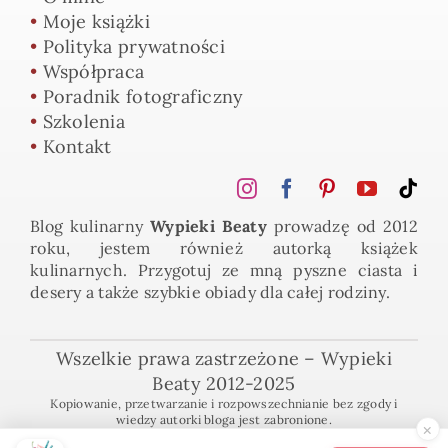
•
Moje książki
•
Polityka prywatności
•
Współpraca
•
Poradnik fotograficzny
•
Szkolenia
•
Kontakt
Blog kulinarny
Wypieki Beaty
prowadzę od 2012
roku, jestem również autorką książek
kulinarnych. Przygotuj ze mną pyszne ciasta i
desery a także szybkie obiady dla całej rodziny.
Wszelkie prawa zastrzeżone – Wypieki
Beaty 2012-2025
Kopiowanie, przetwarzanie i rozpowszechnianie bez zgody i
wiedzy autorki bloga jest zabronione.
×