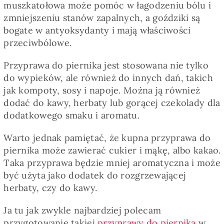
muszkatołowa może pomóc w łagodzeniu bólu i
zmniejszeniu stanów zapalnych, a goździki są
bogate w antyoksydanty i mają właściwości
przeciwbólowe.
Przyprawa do piernika jest stosowana nie tylko
do wypieków, ale również do innych dań, takich
jak kompoty, sosy i napoje. Można ją również
dodać do kawy, herbaty lub gorącej czekolady dla
dodatkowego smaku i aromatu.
Warto jednak pamiętać, że kupna przyprawa do
piernika może zawierać cukier i mąkę, albo kakao.
Taka przyprawa będzie mniej aromatyczna i może
być użyta jako dodatek do rozgrzewającej
herbaty, czy do kawy.
Ja tu jak zwykle najbardziej polecam
przygotowanie takiej
przyprawy do piernika
w