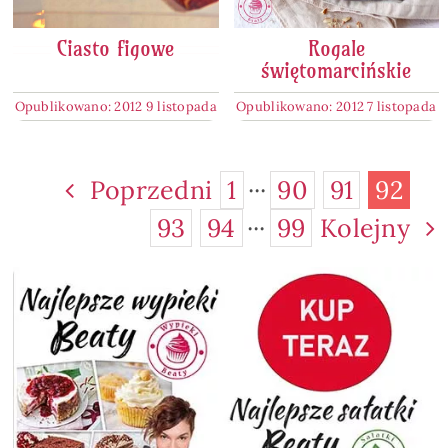
Ciasto figowe
Rogale
świętomarcińskie
Opublikowano: 2012 9 listopada
Opublikowano: 2012 7 listopada
Poprzedni
1
···
90
91
92
93
94
···
99
Kolejny