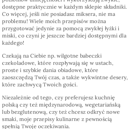
dostępne praktycznie w każdym sklepie składniki.
Co więcej, jeśli nie posiadasz miksera, nie ma
problemu! Wiele moich przepisów można
przygotować jedynie za pomocą zwykłej łyżki i
miski, co czyni je jeszcze bardziej dostępnymi dla
każdego!
Czekają na Ciebie np. wilgotne babeczki
czekoladowe, które rozpływają się w ustach,
proste i szybkie dania obiadowe, które
zaoszczędzą Twój czas, a także wykwintne desery,
które zachwycą Twoich gości.
Niezależnie od tego, czy preferujesz kuchnię
polską czy też międzynarodową, wegetariańską
lub bezglutenową, czy też chcesz odkryć nowe
smaki, moje przepisy kulinarne z pewnością
spełnią Twoje oczekiwania.