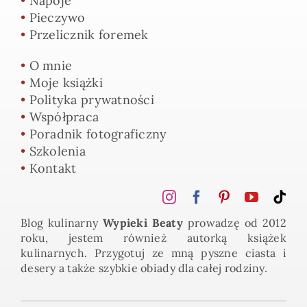
•
Napoje
•
Pieczywo
•
Przelicznik foremek
•
O mnie
•
Moje książki
•
Polityka prywatności
•
Współpraca
•
Poradnik fotograficzny
•
Szkolenia
•
Kontakt
Blog kulinarny
Wypieki Beaty
prowadzę od 2012
roku, jestem również autorką książek
kulinarnych. Przygotuj ze mną pyszne ciasta i
desery a także szybkie obiady dla całej rodziny.