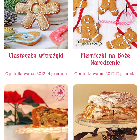
Ciasteczka witrażyki
Pierniczki na Boże
Narodzenie
Opublikowano: 2012 14 grudnia
Opublikowano: 2012 12 grudnia