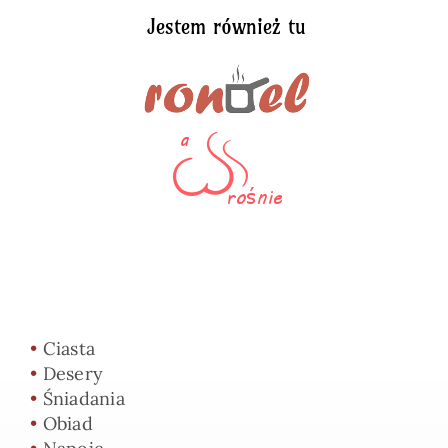
Jestem również tu
•
Ciasta
•
Desery
•
Śniadania
•
Obiad