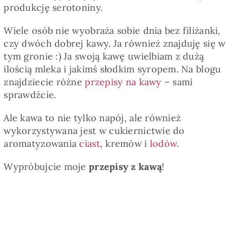
produkcję serotoniny.
Wiele osób nie wyobraża sobie dnia bez filiżanki,
czy dwóch dobrej kawy. Ja również znajduję się w
tym gronie :) Ja swoją kawę uwielbiam z dużą
ilością mleka i jakimś słodkim syropem. Na blogu
znajdziecie różne
przepisy na kawy
– sami
sprawdźcie.
Ale kawa to nie tylko napój, ale również
wykorzystywana jest w cukiernictwie do
aromatyzowania
ciast
, kremów i
lodów
.
Wypróbujcie moje
przepisy z kawą
!