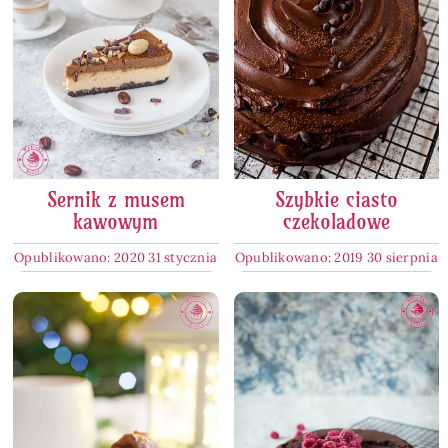
Sernik z musem
Szybkie ciasto
kawowym
czekoladowe
Opublikowano: 2020 31 stycznia
Opublikowano: 2019 30 sierpnia