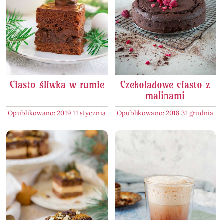
Ciasto śliwka w rumie
Czekoladowe ciasto z
malinami
Opublikowano: 2019 11 stycznia
Opublikowano: 2018 31 grudnia