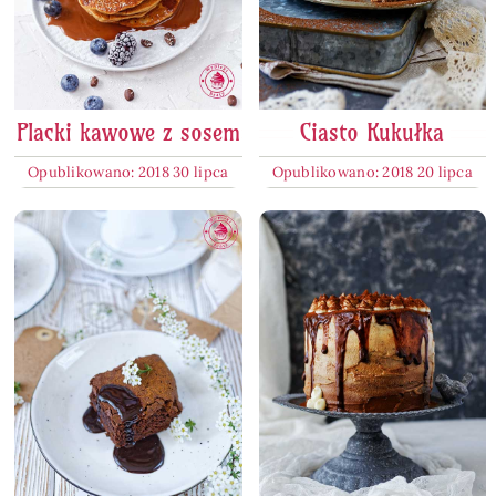
Placki kawowe z sosem
Ciasto Kukułka
Opublikowano: 2018 30 lipca
Opublikowano: 2018 20 lipca