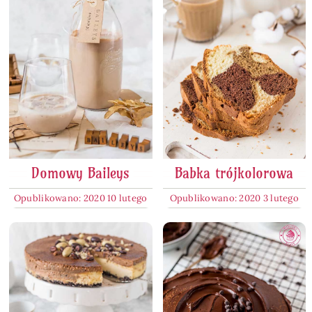
Domowy Baileys
Babka trójkolorowa
Opublikowano: 2020 10 lutego
Opublikowano: 2020 3 lutego