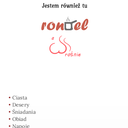
Jestem również tu
•
Ciasta
•
Desery
•
Śniadania
•
Obiad
•
Napoje