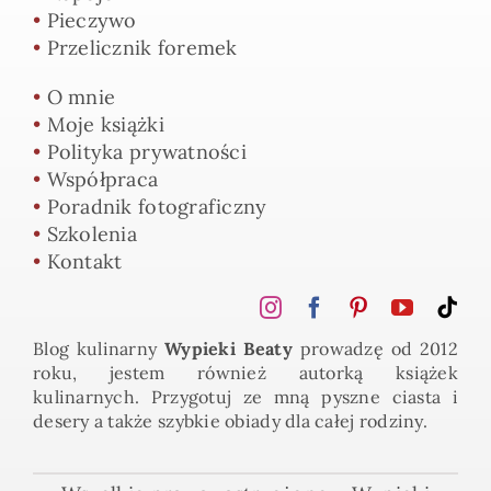
•
Pieczywo
•
Przelicznik foremek
•
O mnie
•
Moje książki
•
Polityka prywatności
•
Współpraca
•
Poradnik fotograficzny
•
Szkolenia
•
Kontakt
Blog kulinarny
Wypieki Beaty
prowadzę od 2012
roku, jestem również autorką książek
kulinarnych. Przygotuj ze mną pyszne ciasta i
desery a także szybkie obiady dla całej rodziny.