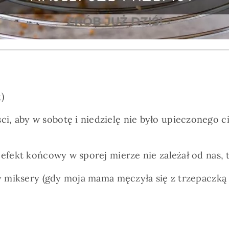
)
, aby w sobotę i niedzielę nie było upieczonego ci
efekt końcowy w sporej mierze nie zależał od nas, t
my miksery (gdy moja mama męczyła się z trzepaczką 