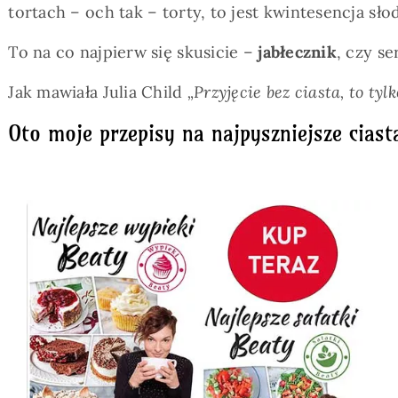
tortach – och tak – torty, to jest kwintesencja sł
To na co najpierw się skusicie –
jabłecznik
, czy s
Jak mawiała Julia Child
„Przyjęcie bez ciasta, to ty
Oto moje przepisy na najpyszniejsze ciast