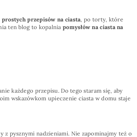
d
prostych przepisów na ciasta
, po torty, które
ia ten blog to kopalnia
pomysłów na ciasta na
nie każdego przepisu. Do tego staram się, aby
 moim wskazówkom upieczenie ciasta w domu staje
rty z pysznymi nadzieniami. Nie zapominajmy też o