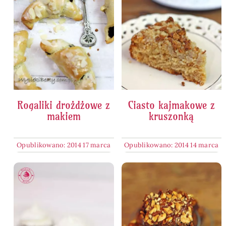
Rogaliki drożdżowe z
Ciasto kajmakowe z
makiem
kruszonką
Opublikowano: 2014 17 marca
Opublikowano: 2014 14 marca