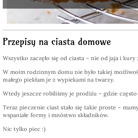
Przepisy na ciasta domowe
Wszystko zaczęło się od ciasta – nie od jaja i kury ;
W moim rodzinnym domu nie było takiej możliwości
małego piekłam je z wypiekami na twarzy.
Wtedy jeszcze robiliśmy je prodiżu – gdzie często 
Teraz pieczenie ciast stało się takie proste – ma
wspaniałe formy i mnóstwo składników.
Nic tylko piec :)