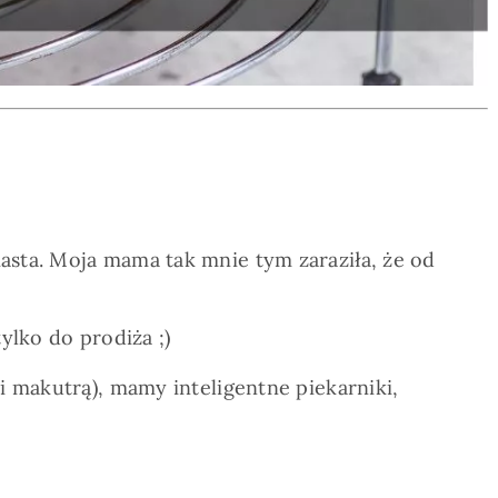
asta. Moja mama tak mnie tym zaraziła, że od
ylko do prodiża ;)
i makutrą), mamy inteligentne piekarniki,