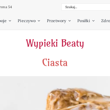
Szukaj
rona 54
poje
Pieczywo
Przetwory
Posiłki
Zdro
Wypieki Beaty
Ciasta