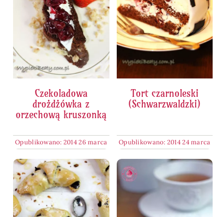
Czekoladowa
Tort czarnoleski
drożdżówka z
(Schwarzwaldzki)
orzechową kruszonką
Opublikowano: 2014 26 marca
Opublikowano: 2014 24 marca