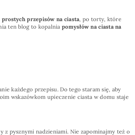
d
prostych przepisów na ciasta
, po torty, które
ia ten blog to kopalnia
pomysłów na ciasta na
nie każdego przepisu. Do tego staram się, aby
 moim wskazówkom upieczenie ciasta w domu staje
rty z pysznymi nadzieniami. Nie zapominajmy też o