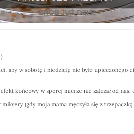
)
, aby w sobotę i niedzielę nie było upieczonego ci
efekt końcowy w sporej mierze nie zależał od nas, t
my miksery (gdy moja mama męczyła się z trzepaczką 