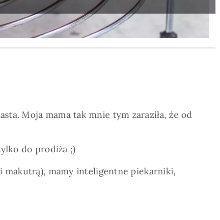
asta. Moja mama tak mnie tym zaraziła, że od
ylko do prodiża ;)
i makutrą), mamy inteligentne piekarniki,