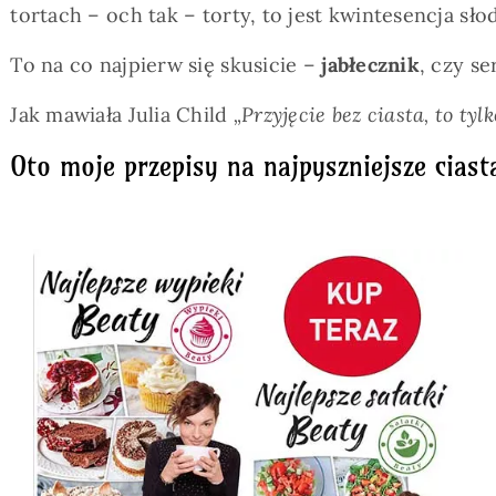
tortach – och tak – torty, to jest kwintesencja sł
To na co najpierw się skusicie –
jabłecznik
, czy s
Jak mawiała Julia Child
„Przyjęcie bez ciasta, to ty
Oto moje przepisy na najpyszniejsze ciast