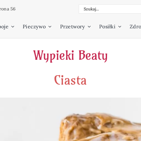
Szukaj
rona 56
poje
Pieczywo
Przetwory
Posiłki
Zdro
Wypieki Beaty
Ciasta