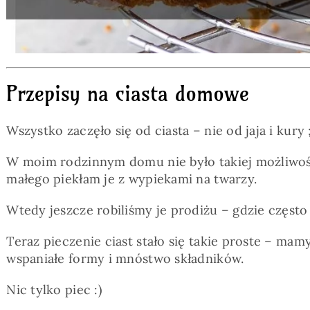
Przepisy na ciasta domowe
Wszystko zaczęło się od ciasta – nie od jaja i kury ;
W moim rodzinnym domu nie było takiej możliwości
małego piekłam je z wypiekami na twarzy.
Wtedy jeszcze robiliśmy je prodiżu – gdzie często 
Teraz pieczenie ciast stało się takie proste – ma
wspaniałe formy i mnóstwo składników.
Nic tylko piec :)