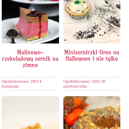
Malinowo-
Miniserniczki Oreo na
czekoladowy sernik na
Halloween i nie tylko
zimno
Opublikowano: 2013 4
Opublikowano: 2013 30
listopada
października