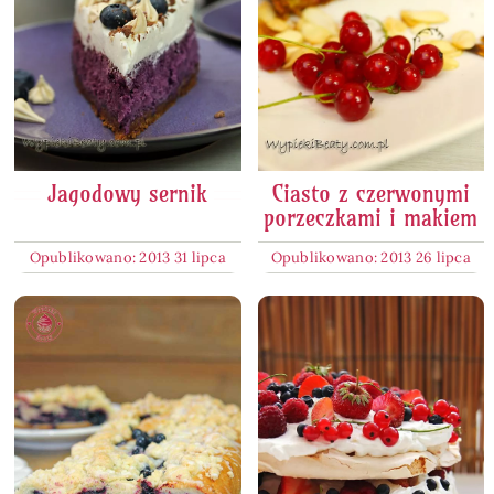
Jagodowy sernik
Ciasto z czerwonymi
porzeczkami i makiem
Opublikowano: 2013 31 lipca
Opublikowano: 2013 26 lipca