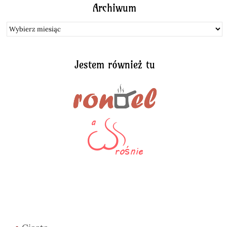
Archiwum
Archiwum
Jestem również tu