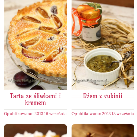
Tarta ze śliwkami i
Dżem z cukinii
kremem
Opublikowano: 2013 16 września
Opublikowano: 2013 13 września