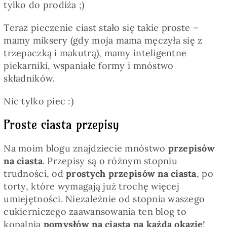
tylko do prodiża ;)
Teraz pieczenie ciast stało się takie proste –
mamy miksery (gdy moja mama męczyła się z
trzepaczką i makutrą), mamy inteligentne
piekarniki, wspaniałe formy i mnóstwo
składników.
Nic tylko piec :)
Proste ciasta przepisy
Na moim blogu znajdziecie mnóstwo
przepisów
na ciasta
. Przepisy są o różnym stopniu
trudności, od
prostych przepisów na ciasta
, po
torty, które wymagają już trochę więcej
umiejętności. Niezależnie od stopnia waszego
cukierniczego zaawansowania ten blog to
kopalnia
pomysłów na ciasta na każdą okazję
!