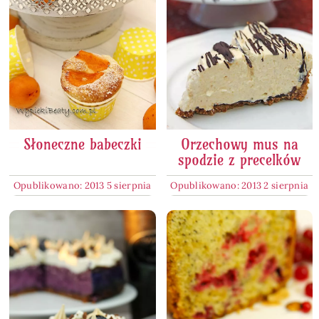
Słoneczne babeczki
Orzechowy mus na
spodzie z precelków
Opublikowano: 2013 5 sierpnia
Opublikowano: 2013 2 sierpnia