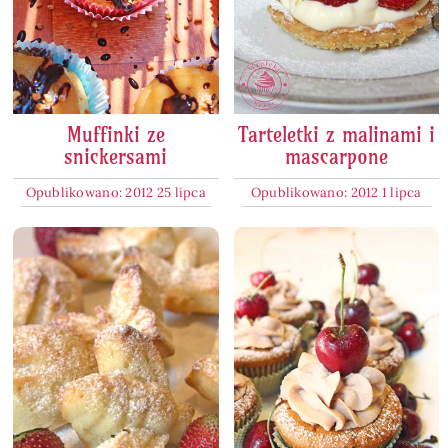
Muffinki ze
Tarteletki z malinami i
snickersami
mascarpone
Opublikowano: 2012 25 lipca
Opublikowano: 2012 1 lipca