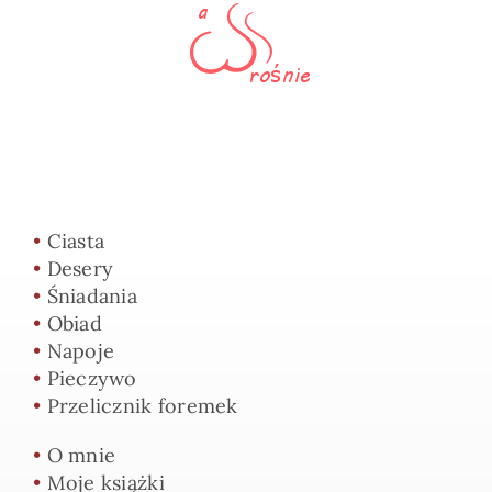
•
Ciasta
•
Desery
•
Śniadania
•
Obiad
•
Napoje
•
Pieczywo
•
Przelicznik foremek
•
O mnie
•
Moje książki