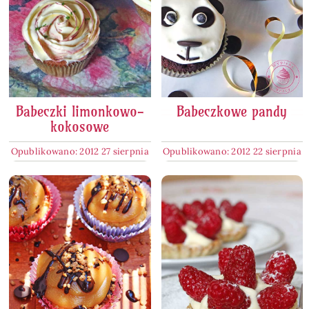
Babeczki limonkowo-
Babeczkowe pandy
kokosowe
Opublikowano: 2012 27 sierpnia
Opublikowano: 2012 22 sierpnia