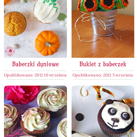
Babeczki dyniowe
Bukiet z babeczek
Opublikowano: 2012 10 września
Opublikowano: 2012 5 września