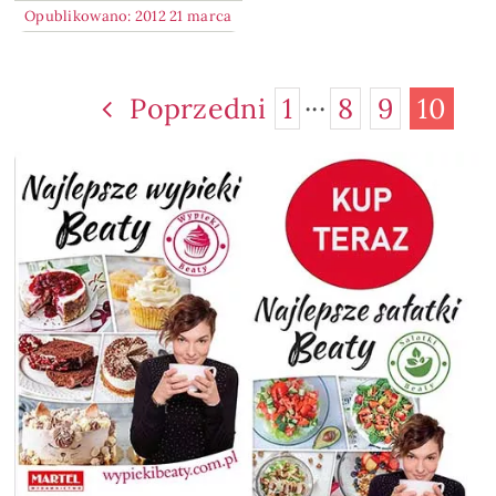
Opublikowano: 2012 21 marca
Poprzedni
1
···
8
9
10