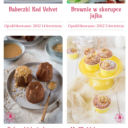
Babeczki Red Velvet
Brownie w skorupce
jajka
Opublikowano: 2012 14 kwietnia
Opublikowano: 2012 5 kwietnia