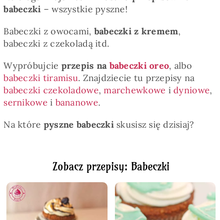
babeczki
– wszystkie pyszne!
Babeczki z owocami,
babeczki z kremem
,
babeczki z czekoladą itd.
Wypróbujcie
przepis na
babeczki oreo
, albo
babeczki tiramisu
. Znajdziecie tu przepisy na
babeczki czekoladowe
,
marchewkowe
i
dyniowe
,
sernikowe
i
bananowe
.
Na które
pyszne babeczki
skusisz się dzisiaj?
Zobacz przepisy: Babeczki