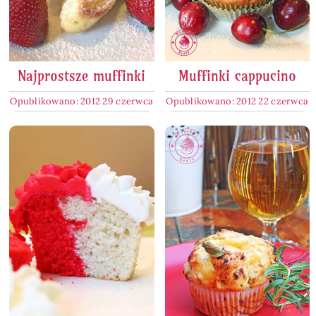
Najprostsze muffinki
Muffinki cappucino
Opublikowano: 2012 29 czerwca
Opublikowano: 2012 22 czerwca