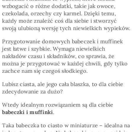
wzbogacić o różne dodatki, takie jak owoce,
czekolada, orzechy czy karmel. Dzięki temu,
każdy może znaleźć coś dla siebie i stworzyć
swoją ulubioną wersję tych niewielkich wypieków.
Przygotowanie domowych babeczek i muffinek
jest łatwe i szybkie. Wymaga niewielkich
nakładów czasu i składników, co sprawia, że
można je przygotować w każdej chwili, gdy tylko
zachce nam się czegoś słodkiego.
Lubisz ciasta, ale jego cała blaszka, to dla ciebie
zdecydowanie za dużo?
Wtedy idealnym rozwiązaniem są dla ciebie
babeczki i muffinki
.
Taka babeczka to ciasto w miniaturze – idealna na