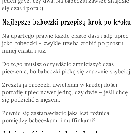
jeden gryz, czy dwa. Na babeczki zawsze znajdzie
się czas i pora ;)
Najlepsze babeczki przepisy krok po kroku
Na upartego prawie każde ciasto dasz radę upiec
jako babeczki – zwykle trzeba zrobić po prostu
mniej ciasta i już.
Do tego musisz oczywiście zmniejszyć czas
pieczenia, bo babeczki pieką się znacznie szybciej.
Zresztą ja babeczki uwielbiam w każdej ilości –
potrafię upiec nawet jedną, czy dwie – jeśli chcę
się podzielić z mężem.
Pewnie się zastanawiacie jaka jest różnica
pomiędzy babeczkami i muffinkami?