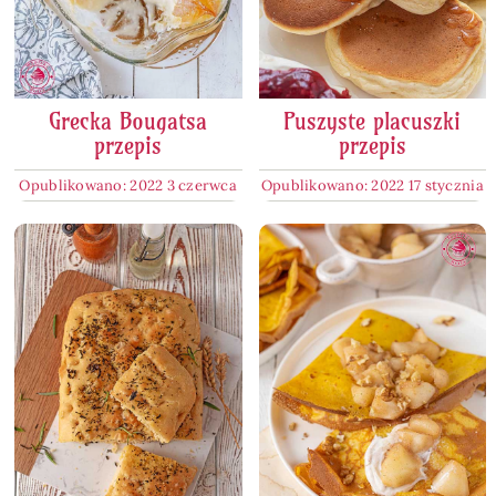
Grecka Bougatsa
Puszyste placuszki
przepis
przepis
Opublikowano: 2022 3 czerwca
Opublikowano: 2022 17 stycznia