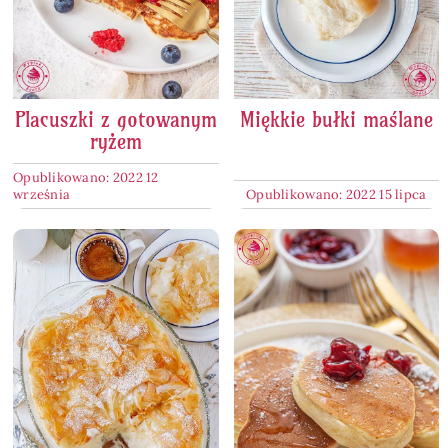
Placuszki z gotowanym
Miękkie bułki maślane
ryżem
Opublikowano: 2022 12
września
Opublikowano: 2022 15 lipca