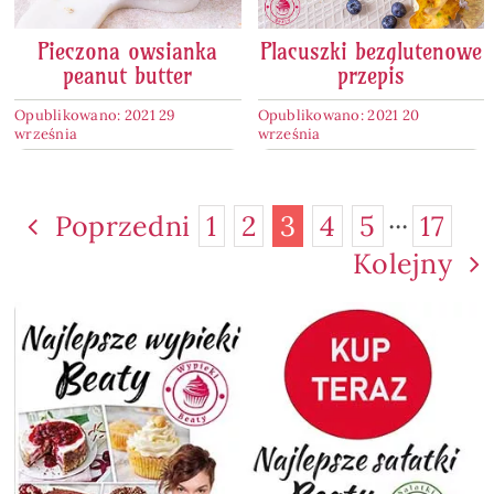
Pieczona owsianka
Placuszki bezglutenowe
peanut butter
przepis
Opublikowano: 2021 29
Opublikowano: 2021 20
września
września
Poprzedni
1
2
3
4
5
···
17
Kolejny