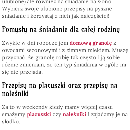
ulubione) ale również na śniadanie na słono.
Wybierz swoje ulubione przepisy na pyszne
śniadanie i korzystaj z nich jak najczęściej!
Pomysły na śniadanie dla całej rodziny
Zwykle w dni robocze jem
domową granolę
z
owocami sezonowymi i z zimnym mlekiem. Muszę
przyznać, że granolę robię tak często i ją sobie
różnie zmieniam, że ten typ śniadania w ogóle mi
się nie przejada.
Przepisy na placuszki oraz przepisy na
naleśniki
Za to w weekendy kiedy mamy więcej czasu
smażymy
placuszki
czy
naleśniki
i zajadamy je na
słodko.