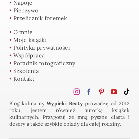
•
Napoje
•
Pieczywo
•
Przelicznik foremek
•
O mnie
•
Moje książki
•
Polityka prywatności
•
Współpraca
•
Poradnik fotograficzny
•
Szkolenia
•
Kontakt
Blog kulinarny
Wypieki Beaty
prowadzę od 2012
roku, jestem również autorką książek
kulinarnych. Przygotuj ze mną pyszne ciasta i
desery a także szybkie obiady dla całej rodziny.