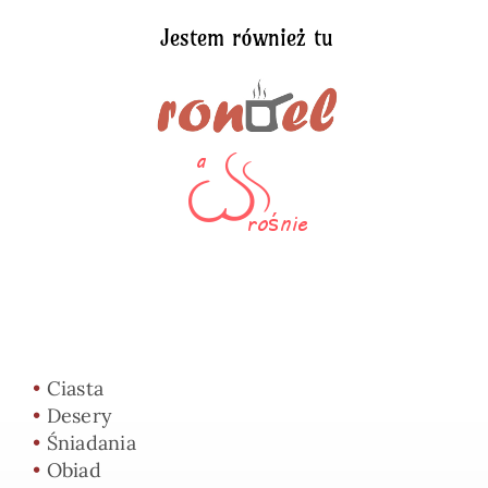
Jestem również tu
•
Ciasta
•
Desery
•
Śniadania
•
Obiad