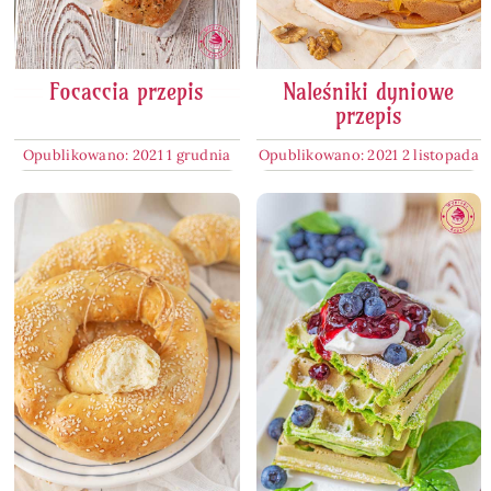
Focaccia przepis
Naleśniki dyniowe
przepis
Opublikowano: 2021 1 grudnia
Opublikowano: 2021 2 listopada