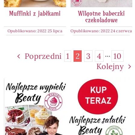
Muffinki z jabłkami
Wilgotne babeczki
czekoladowe
Opublikowano: 2022 25 lipca
Opublikowano: 2022 24 czerwca
Poprzedni
1
2
3
4
···
10
Kolejny