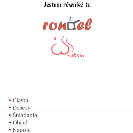
Jestem również tu
•
Ciasta
•
Desery
•
Śniadania
•
Obiad
•
Napoje