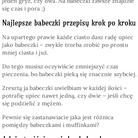
jeden gryz, czy dwa. Na babeczki zawsze znajdzie
się czas i pora ;)
Najlepsze babeczki przepisy krok po kroku
Na upartego prawie każde ciasto dasz radę upiec
jako babeczki – zwykle trzeba zrobić po prostu
mniej ciasta i już.
Do tego musisz oczywiście zmniejszyć czas
pieczenia, bo babeczki pieką się znacznie szybciej.
Zresztą ja babeczki uwielbiam w każdej ilości –
potrafię upiec nawet jedną, czy dwie – jeśli chcę
się podzielić z mężem.
Pewnie się zastanawiacie jaka jest różnica
pomiędzy babeczkami i muffinkami?