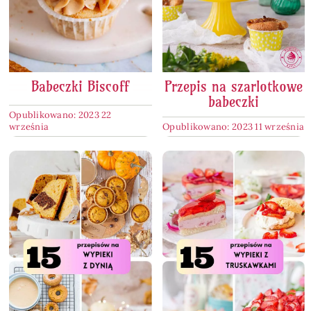
Babeczki Biscoff
Przepis na szarlotkowe
babeczki
Opublikowano: 2023 22
września
Opublikowano: 2023 11 września