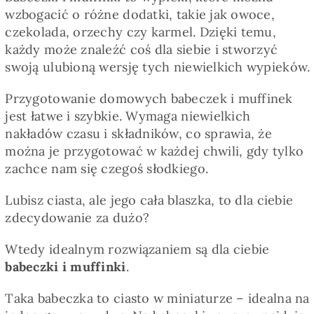
wzbogacić o różne dodatki, takie jak owoce,
czekolada, orzechy czy karmel. Dzięki temu,
każdy może znaleźć coś dla siebie i stworzyć
swoją ulubioną wersję tych niewielkich wypieków.
Przygotowanie domowych babeczek i muffinek
jest łatwe i szybkie. Wymaga niewielkich
nakładów czasu i składników, co sprawia, że
można je przygotować w każdej chwili, gdy tylko
zachce nam się czegoś słodkiego.
Lubisz ciasta, ale jego cała blaszka, to dla ciebie
zdecydowanie za dużo?
Wtedy idealnym rozwiązaniem są dla ciebie
babeczki i muffinki
.
Taka babeczka to ciasto w miniaturze – idealna na