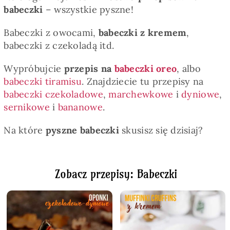
babeczki
– wszystkie pyszne!
Babeczki z owocami,
babeczki z kremem
,
babeczki z czekoladą itd.
Wypróbujcie
przepis na
babeczki oreo
, albo
babeczki tiramisu
. Znajdziecie tu przepisy na
babeczki czekoladowe
,
marchewkowe
i
dyniowe
,
sernikowe
i
bananowe
.
Na które
pyszne babeczki
skusisz się dzisiaj?
Zobacz przepisy: Babeczki