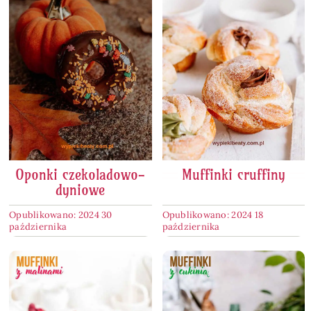
Oponki czekoladowo-
Muffinki cruffiny
dyniowe
Opublikowano: 2024 30
Opublikowano: 2024 18
października
października