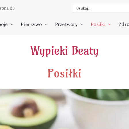
Szukaj
trona 23
poje
Pieczywo
Przetwory
Posiłki
Zdro
Wypieki Beaty
Posiłki