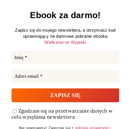
Ebook za darmo!
Zapisz się do mojego newslettera, a otrzymasz kod
uprawniający na darmowe pobranie ebooka
Wielkanocne Wypieki
Zgadzam się na przetwarzanie danych w
celu wysyłania newslettera
Nie spamujemy! Zapoznaj się z
polityką prywatności
.