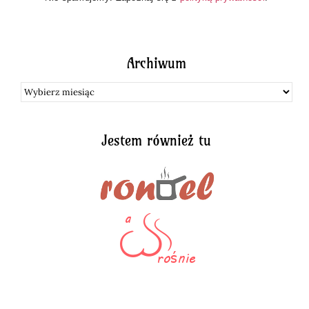
Archiwum
Archiwum
Jestem również tu