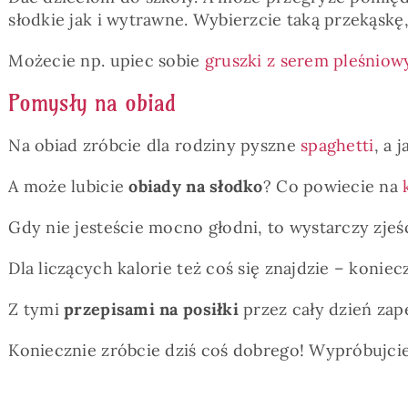
słodkie jak i wytrawne. Wybierzcie taką przekąskę
Możecie np. upiec sobie
gruszki z serem pleśnio
Pomysły na obiad
Na obiad zróbcie dla rodziny pyszne
spaghetti
, a 
A może lubicie
obiady na słodko
? Co powiecie na
Gdy nie jesteście mocno głodni, to wystarczy zje
Dla liczących kalorie też coś się znajdzie – konie
Z tymi
przepisami na posiłki
przez cały dzień zap
Koniecznie zróbcie dziś coś dobrego! Wypróbujc