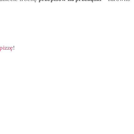
pizzę
!