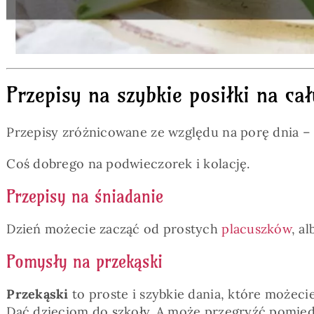
Przepisy na szybkie posiłki na cał
Przepisy zróżnicowane ze względu na porę dnia –
Coś dobrego na podwieczorek i kolację.
Przepisy na śniadanie
Dzień możecie zacząć od prostych
placuszków
, a
Pomysły na przekąski
Przekąski
to proste i szybkie dania, które możeci
Dać dzieciom do szkoły. A może przegryźć pomięd